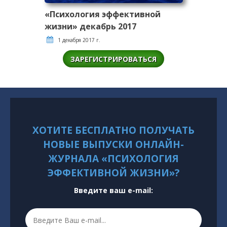
«Психология эффективной
жизни» декабрь 2017
1 декабря 2017 г.
ЗАРЕГИСТРИРОВАТЬСЯ
ХОТИТЕ БЕСПЛАТНО ПОЛУЧАТЬ
НОВЫЕ ВЫПУСКИ ОНЛАЙН-
ЖУРНАЛА «ПСИХОЛОГИЯ
ЭФФЕКТИВНОЙ ЖИЗНИ»?
Введите ваш e-mail: