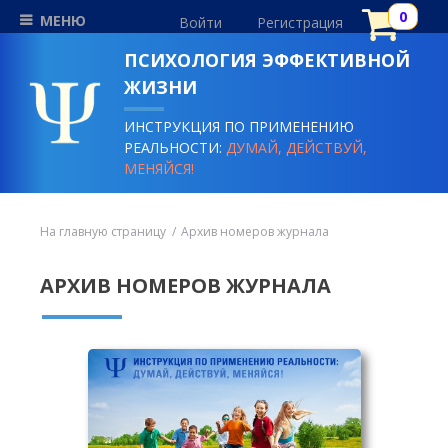
МЕНЮ
Войти
Регистрация
ПСИХОЛОГИЯ ЭФФЕКТИВНОЙ
ЖИЗНИ
ИНСТРУКЦИЯ ПО ПРИМЕНЕНИЮ
РЕАЛЬНОСТИ:
ДУМАЙ, ДЕЙСТВУЙ,
МЕНЯЙСЯ!
На главную страницу
Архив номеров журнала
АРХИВ НОМЕРОВ ЖУРНАЛА