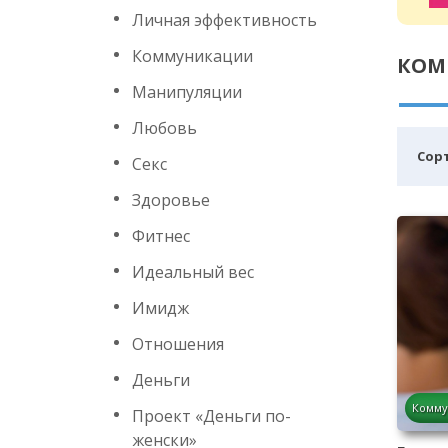
Личная эффективность
Коммуникации
КОМ
Манипуляции
Любовь
Cор
Секс
Здоровье
Фитнес
Идеальный вес
Имидж
Отношения
Деньги
Комму
Проект «Деньги по-
женски»