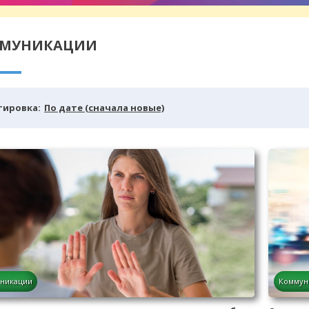
МУНИКАЦИИ
тировка:
По дате (сначала новые)
никации
Коммун