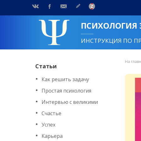
ПСИХОЛОГИЯ
ИНСТРУКЦИЯ ПО П
На глав
Статьи
Как решить задачу
Простая психология
Интервью с великими
Счастье
Успех
Карьера