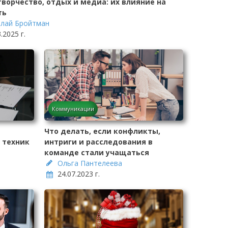
творчество, отдых и медиа: их влияние на
ть
лай Бройтман
.2025 г.
Коммуникации
Что делать, если конфликты,
 техник
интриги и расследования в
команде стали учащаться
Ольга Пантелеева
24.07.2023 г.