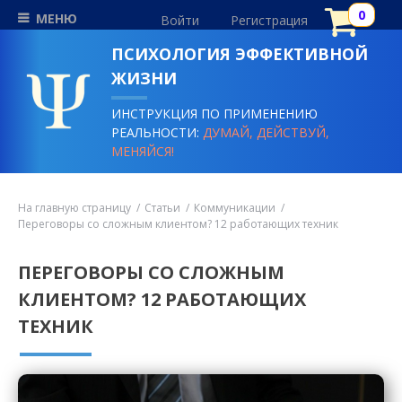
МЕНЮ
Войти
Регистрация
ПСИХОЛОГИЯ ЭФФЕКТИВНОЙ
ЖИЗНИ
ИНСТРУКЦИЯ ПО ПРИМЕНЕНИЮ
РЕАЛЬНОСТИ:
ДУМАЙ, ДЕЙСТВУЙ,
МЕНЯЙСЯ!
На главную страницу
Статьи
Коммуникации
Переговоры со сложным клиентом? 12 работающих техник
ПЕРЕГОВОРЫ СО СЛОЖНЫМ
КЛИЕНТОМ? 12 РАБОТАЮЩИХ
ТЕХНИК