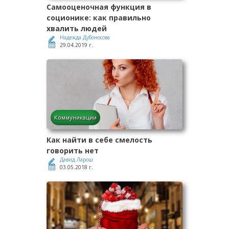
Самооценочная функция в
соционике: как правильно
хвалить людей
Надежда Дубоносова
29.04.2019 г.
Коммуникации
Как найти в себе смелость
говорить нет
Давид Ларош
03.05.2018 г.