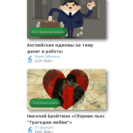
Иностранные языки
Английские идиомы на тему
денег и работы
Мария Забуркина
22.07.2026 г.
Полезные книги
Николай Бройтман «Сборник пьес
"Трагедии любви"»
От редакции
24.07.2026 г.