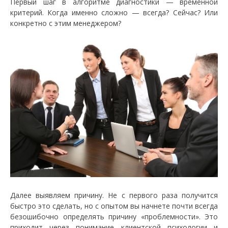
Первый шаг в алгоритме диагностики — временной
критерий. Когда именно сложно — всегда? Сейчас? Или
конкретно с этим менеджером?
Далее выявляем причину. Не с первого раза получится
быстро это сделать, но с опытом вы начнете почти всегда
безошибочно определять причину «проблемности». Это
приходит через понимание клиентской психологии и