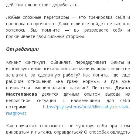
действительно стоит доработать.
Любые сложные переговоры — это тренировка себя и
проверка на прочность. Даже если все пойдет не так, как
хотелось бы, помните — вы развиваете себя и
прокачиваете свои сильные стороны.
От редакции
Клиент критикует, обвиняет, передергивает факты и
использует иные психологические манипуляции с целью не
заплатить за сделанную работу? Как понять, где еще
рабочие отношения «на грани нормы», а где уже
начинается эмоциональное насилие? Писатель
Диана
Мастепанова
делится дичным опытом выхода из
неприятной ситуации с наименьшими для себя
потерями:
https://psy.systems/post/klient-abyuzer-kak-
reagirovat
Как научиться отказывать, не чувствуя себя при этом
виноватым и пытаясь оправдаться? О способах овладеть