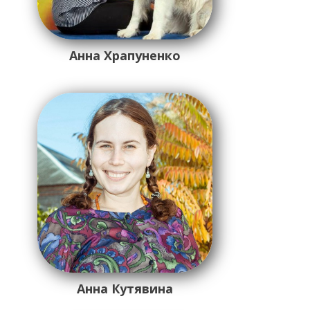
Анна Храпуненко
Анна Кутявина