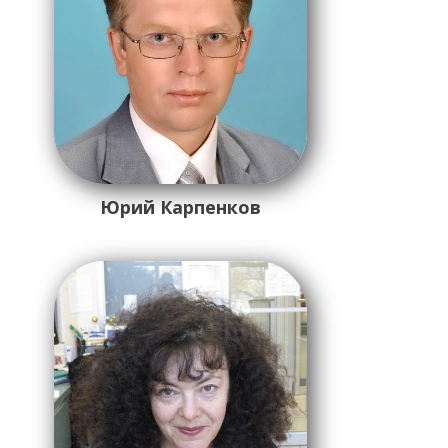
Юрий Карпенков