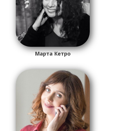
Марта Кетро