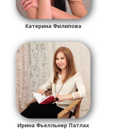
Катерина Филипова
Ирина Фьелльнер Патлах