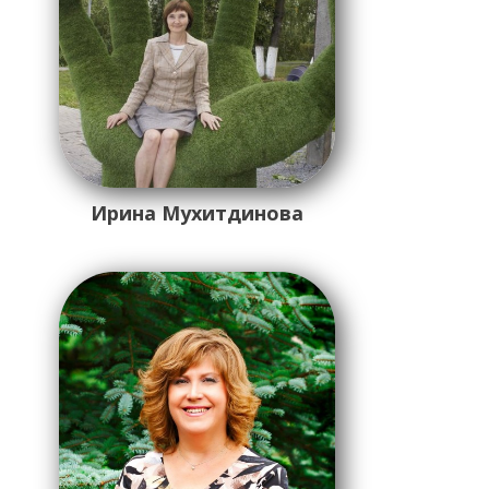
Ирина Мухитдинова