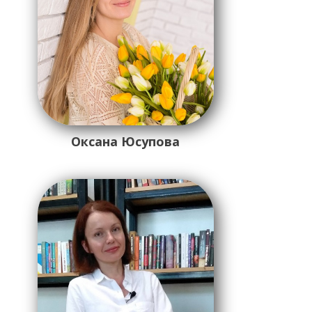
Оксана Юсупова