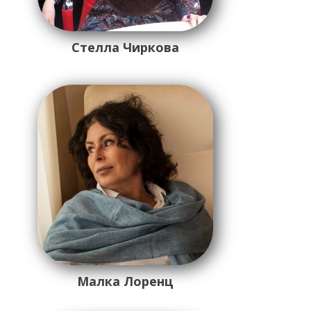
Стелла Чиркова
Малка Лоренц