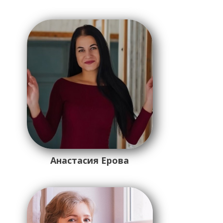
Анастасия Ерова