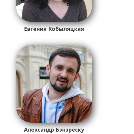
Евгения Кобыляцкая
Александр Бэнэреску