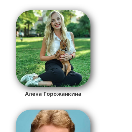
Алена Горожанкина