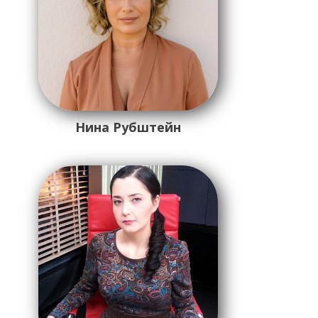
Нина Рубштейн