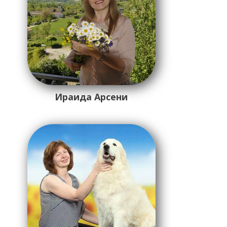
Ираида Арсени