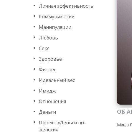
Личная эффективность
Коммуникации
Манипуляции
Любовь
Секс
Здоровье
Фитнес
Идеальный вес
Имидж
Отношения
ОБ А
Деньги
Проект «Деньги по-
Маша Р
женски»