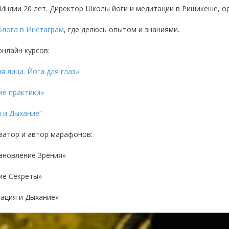
 Индии 20 лет. Директор Школы йоги и медитации в Ришикеше, о
блога в Инстаграм
, где делюсь опытом и знаниями.
онлайн курсов:
я лица. Йога для глаз»
ие практики»
 и Дыхание”
затор и автор марафонов:
ановление Зрения»
ие Секреты»
ация и Дыхание»