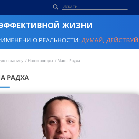
 ЭФФЕКТИВНОЙ ЖИЗНИ
РИМЕНЕНИЮ РЕАЛЬНОСТИ:
ДУМАЙ, ДЕЙСТВУЙ,
ную страницу
Наши авторы
Маша Радха
А РАДХА