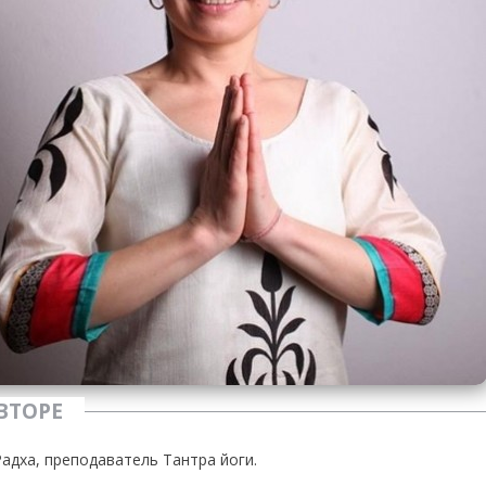
ВТОРЕ
адха, преподаватель Тантра йоги.