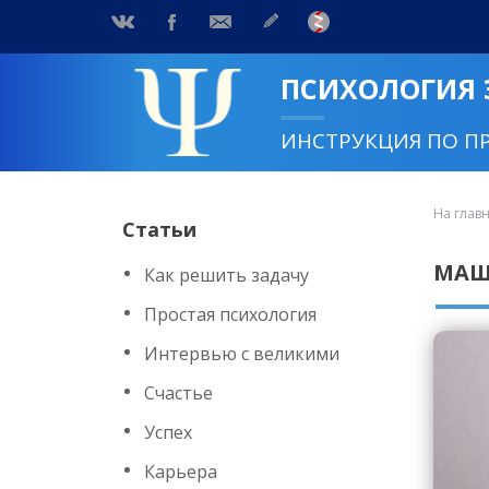
ПСИХОЛОГИЯ
ИНСТРУКЦИЯ ПО П
На глав
Статьи
МАШ
Как решить задачу
Простая психология
Интервью с великими
Счастье
Успех
Карьера