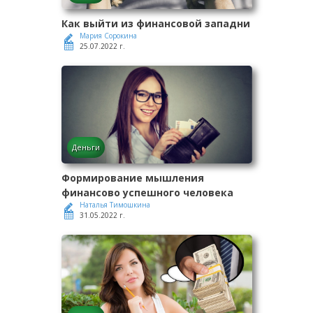
Как выйти из финансовой западни
Мария Сорокина
25.07.2022 г.
Деньги
Формирование мышления
финансово успешного человека
Наталья Тимошкина
31.05.2022 г.