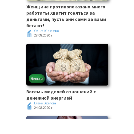
Женщине противопоказано много
работать! Хватит гоняться за
деньгами, пусть они сами за вами
бегают!
Ольга Юрковская
28.08.2020 г.
Деньги
Восемь моделей отношений с
денежной энергией
Елена Веселова
24.08.2020 г.