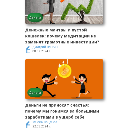
Деньги
Денежные мантры и пустой
кошелек: почему медитации не
заменят грамотные инвестиции?
Дмитрий Пангин
08.07.2024 г.
Деньги
Деньги не приносят счастья:
почему мы гонимся за большими
заработками в ущерб себе
Максим Кондаков
22.05.2024 г.