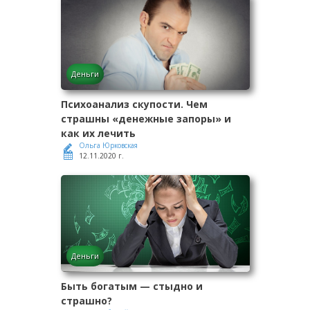
Деньги
Психоанализ скупости. Чем
страшны «денежные запоры» и
как их лечить
Ольга Юрковская
12.11.2020 г.
Деньги
Быть богатым — стыдно и
страшно?