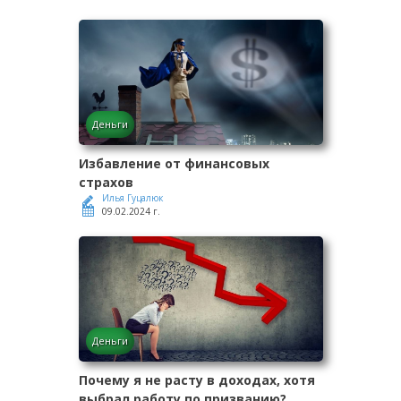
Деньги
Избавление от финансовых
страхов
Илья Гуцалюк
09.02.2024 г.
Деньги
Почему я не расту в доходах, хотя
выбрал работу по призванию?