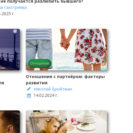
 не получается разлюбить бывшего?
а Смотряева
.2025 г.
Отношения
Отношения с партнёром: факторы
ля
развития
Николай Бройтман
14.02.2024 г.