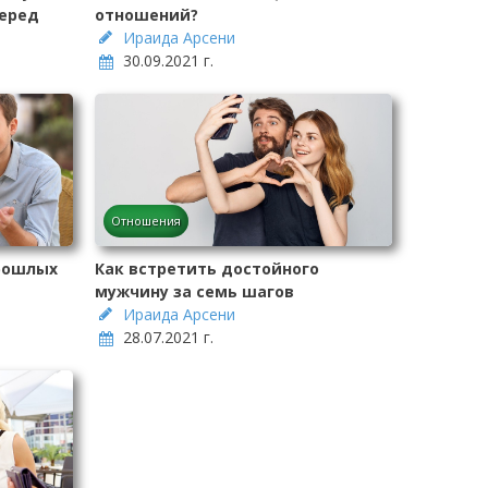
перед
отношений?
Ираида Арсени
30.09.2021 г.
Отношения
прошлых
Как встретить достойного
мужчину за семь шагов
Ираида Арсени
28.07.2021 г.