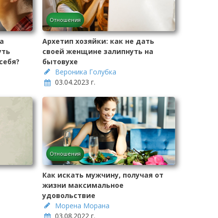
Отношения
а
Архетип хозяйки: как не дать
уть
своей женщине залипнуть на
себя?
бытовухе
Вероника Голубка
03.04.2023 г.
Отношения
Как искать мужчину, получая от
жизни максимальное
удовольствие
Морена Морана
03.08.2022 г.