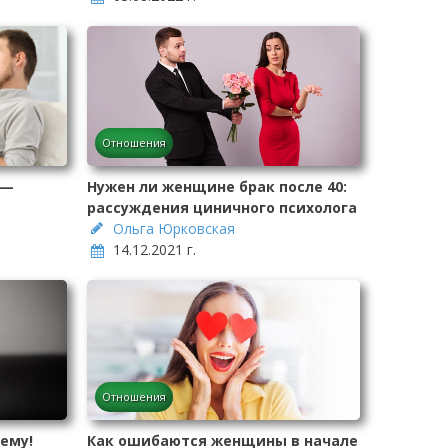
Отношения
 —
Нужен ли женщине брак после 40:
рассуждения циничного психолога
Ольга Юрковская
14.12.2021 г.
Отношения
ему!
Как ошибаются женщины в начале