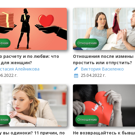
ения
Отношения
о расчету и по любви: что
Отношения после измены
 для женщин?
простить или отпустить?
стасия Алейникова
Виктория Василенко
06.2022 г.
25.04.2022 г.
ения
Отношения
 вы одиноки? 11 причин, по
Не возвращайтесь к бывш