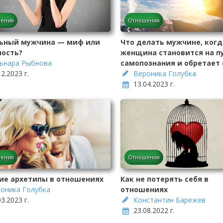
ения
Отношения
ьный мужчина — миф или
Что делать мужчине, когд
ность?
женщина становится на п
ьнара Рыбнова
самопознания и обретает 
12.2023 г.
Вероника Голубка
13.04.2023 г.
ения
Отношения
ие архетипы в отношениях
Как не потерять себя в
оника Голубка
отношениях
03.2023 г.
Константин Барежев
23.08.2022 г.