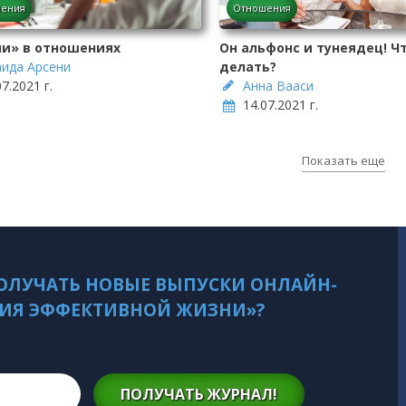
ения
Отношения
ли» в отношениях
Он альфонс и тунеядец! Ч
ида Арсени
делать?
07.2021 г.
Анна Вааси
14.07.2021 г.
Показать еще
ОЛУЧАТЬ НОВЫЕ ВЫПУСКИ ОНЛАЙН-
ИЯ ЭФФЕКТИВНОЙ ЖИЗНИ»?
ПОЛУЧАТЬ ЖУРНАЛ!