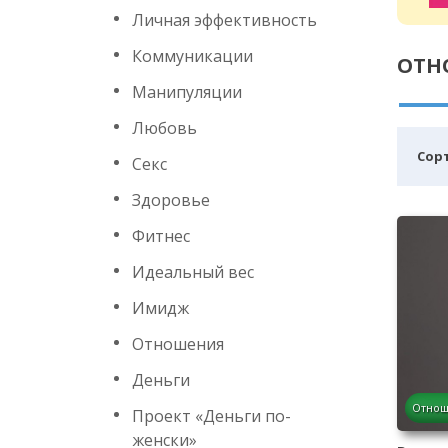
Личная эффективность
Коммуникации
ОТН
Манипуляции
Любовь
Cор
Секс
Здоровье
Фитнес
Идеальный вес
Имидж
Отношения
Деньги
Отнош
Проект «Деньги по-
женски»