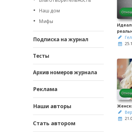
Благотворительность
Наш дом
Отнош
Мифы
Идеал
реаль
Гел
Подписка на журнал
25.
Тесты
Архив номеров журнала
Реклама
Отнош
Наши авторы
Женск
Вер
21.
Стать автором