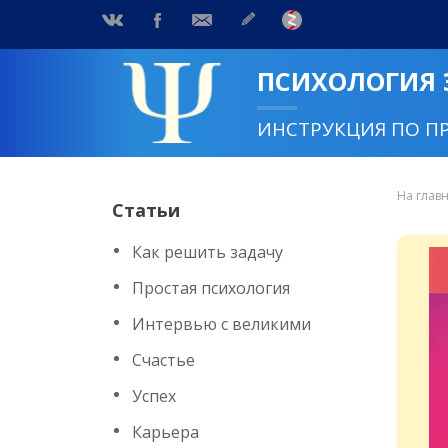
ПСИХОЛОГИЯ
ИНСТРУКЦИЯ ПО П
На глав
Статьи
Как решить задачу
Простая психология
Интервью с великими
Счастье
Успех
Карьера