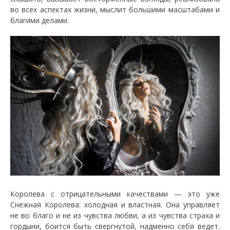
во всех аспектах жизни, мыслит большими масштабами и
благими делами.
Королева с отрицательными качествами — это уже
Снежная Королева: холодная и властная. Она управляет
не во благо и не из чувства любви, а из чувства страха и
гордыни, боится быть свергнутой, надменно себя ведет.