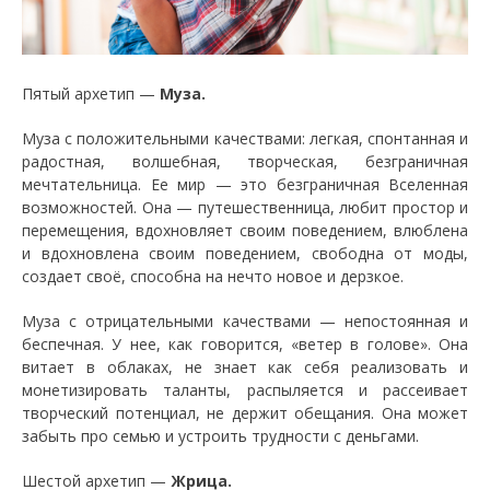
Пятый архетип —
Муза.
Муза с положительными качествами: легкая, спонтанная и
радостная, волшебная, творческая, безграничная
мечтательница. Ее мир — это безграничная Вселенная
возможностей. Она — путешественница, любит простор и
перемещения, вдохновляет своим поведением, влюблена
и вдохновлена своим поведением, свободна от моды,
создает своё, способна на нечто новое и дерзкое.
Муза с отрицательными качествами — непостоянная и
беспечная. У нее, как говорится, «ветер в голове». Она
витает в облаках, не знает как себя реализовать и
монетизировать таланты, распыляется и рассеивает
творческий потенциал, не держит обещания. Она может
забыть про семью и устроить трудности с деньгами.
Шестой архетип —
Жрица.