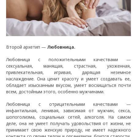
Второй архетип —
Любовница.
Любовница с положительными качествами —
сексуальная, манящая, страстная, ухоженная,
привлекательная, игривая, дарящая неземное
наслаждение. Она ценит красоту и умеет создавать ее,
обладает изысканным вкусом, умеет восхищаться почти
всем, достойным этого, особенно мужчинами.
Любовница с отрицательными качествами —
инфантильная, ленивая, зависимая от мужчин, секса,
шопоголизма, социальных сетей, алкоголя. На самом
деле, она не умеет получать удовольствия от жизни, не
принимает свою женскую природу, не имеет надежного
контакта со своим телом и организмом, боится старости,