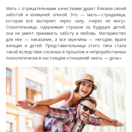
Мать с отрицательными качествами душит близких своей
заботой и излишней опекой. Это — мать—страдалица,
которая всё вытерпит через силу, «через не могу».
Спасительница, одержимая страхом за будущее детей,
она не умеет принимать заботу и любовь. Материнство
для нее — наказание, а все мужчины — негодяи, враги
женщин и детей. Представительница этого типа стала
такой вследствие сложных в прошлом и непроработанных
психологически в настоящем отношений «мать — дочь».