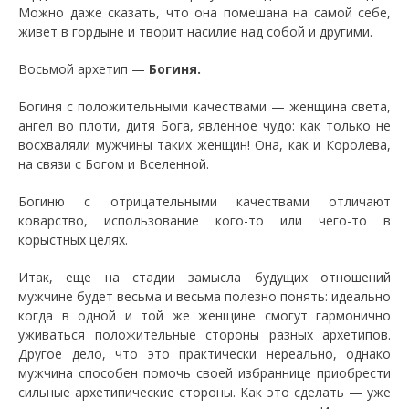
Можно даже сказать, что она помешана на самой себе,
живет в гордыне и творит насилие над собой и другими.
Восьмой архетип —
Богиня.
Богиня с положительными качествами — женщина света,
ангел во плоти, дитя Бога, явленное чудо: как только не
восхваляли мужчины таких женщин! Она, как и Королева,
на связи с Богом и Вселенной.
Богиню с отрицательными качествами отличают
коварство, использование кого-то или чего-то в
корыстных целях.
Итак, еще на стадии замысла будущих отношений
мужчине будет весьма и весьма полезно понять: идеально
когда в одной и той же женщине смогут гармонично
уживаться положительные стороны разных архетипов.
Другое дело, что это практически нереально, однако
мужчина способен помочь своей избраннице приобрести
сильные архетипические стороны. Как это сделать — уже