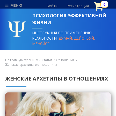
МЕНЮ
Войти
Регистрация
ПСИХОЛОГИЯ ЭФФЕКТИВНОЙ
ЖИЗНИ
ИНСТРУКЦИЯ ПО ПРИМЕНЕНИЮ
РЕАЛЬНОСТИ:
ДУМАЙ, ДЕЙСТВУЙ,
МЕНЯЙСЯ!
На главную страницу
Статьи
Отношения
Женские архетипы в отношениях
ЖЕНСКИЕ АРХЕТИПЫ В ОТНОШЕНИЯХ