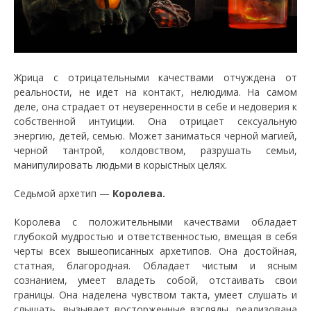
Жрица с отрицательными качествами отчуждена от
реальности, не идет на контакт, нелюдима. На самом
деле, она страдает от неуверенности в себе и недоверия к
собственной интуиции. Она отрицает сексуальную
энергию, детей, семью. Может заниматься черной магией,
черной тантрой, колдовством, разрушать семьи,
манипулировать людьми в корыстных целях.
Седьмой архетип —
Королева.
Королева с положительными качествами обладает
глубокой мудростью и ответственностью, вмещая в себя
черты всех вышеописанных архетипов. Она достойная,
статная, благородная. Обладает чистым и ясным
сознанием, умеет владеть собой, отстаивать свои
границы. Она наделена чувством такта, умеет слушать и
слышать, вызывает восторженные взгляды, реализована