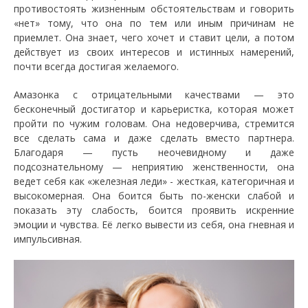
противостоять жизненным обстоятельствам и говорить
«нет» тому, что она по тем или иным причинам не
приемлет. Она знает, чего хочет и ставит цели, а потом
действует из своих интересов и истинных намерений,
почти всегда достигая желаемого.
Амазонка с отрицательными качествами — это
бесконечный достигатор и карьеристка, которая может
пройти по чужим головам. Она недоверчива, стремится
все сделать сама и даже сделать вместо партнера.
Благодаря — пусть неочевидному и даже
подсознательному — неприятию женственности, она
ведет себя как «железная леди» - жесткая, категоричная и
высокомерная. Она боится быть по-женски слабой и
показать эту слабость, боится проявить искренние
эмоции и чувства. Её легко вывести из себя, она гневная и
импульсивная.