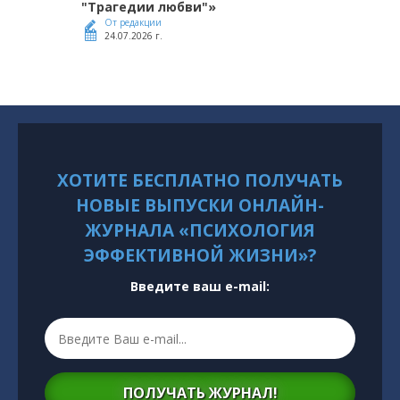
"Трагедии любви"»
От редакции
24.07.2026 г.
ХОТИТЕ БЕСПЛАТНО ПОЛУЧАТЬ
НОВЫЕ ВЫПУСКИ ОНЛАЙН-
ЖУРНАЛА «ПСИХОЛОГИЯ
ЭФФЕКТИВНОЙ ЖИЗНИ»?
Введите ваш e-mail:
ПОЛУЧАТЬ ЖУРНАЛ!