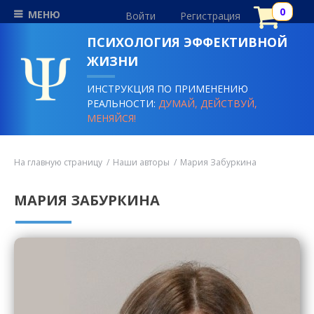
МЕНЮ
Войти
Регистрация
ПСИХОЛОГИЯ ЭФФЕКТИВНОЙ
ЖИЗНИ
ИНСТРУКЦИЯ ПО ПРИМЕНЕНИЮ
РЕАЛЬНОСТИ:
ДУМАЙ, ДЕЙСТВУЙ,
МЕНЯЙСЯ!
На главную страницу
Наши авторы
Мария Забуркина
МАРИЯ ЗАБУРКИНА