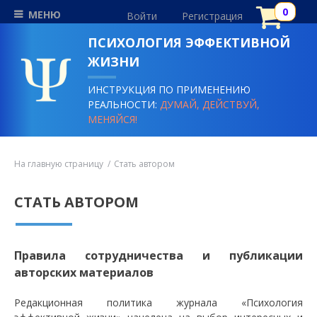
МЕНЮ
Войти
Регистрация
ПСИХОЛОГИЯ ЭФФЕКТИВНОЙ
ЖИЗНИ
ИНСТРУКЦИЯ ПО ПРИМЕНЕНИЮ
РЕАЛЬНОСТИ:
ДУМАЙ, ДЕЙСТВУЙ,
МЕНЯЙСЯ!
На главную страницу
Стать автором
СТАТЬ АВТОРОМ
Правила сотрудничества и публикации
авторских материалов
Редакционная политика журнала «Психология