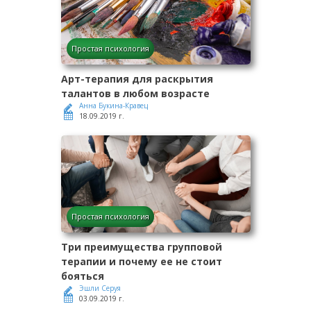
Простая психология
Арт-терапия для раскрытия
талантов в любом возрасте
Анна Букина-Кравец
18.09.2019 г.
Простая психология
Три преимущества групповой
терапии и почему ее не стоит
бояться
Эшли Серуя
03.09.2019 г.