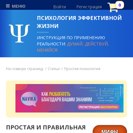
МЕНЮ
Войти
Регистрация
ПСИХОЛОГИЯ ЭФФЕКТИВНОЙ
ЖИЗНИ
ИНСТРУКЦИЯ ПО ПРИМЕНЕНИЮ
РЕАЛЬНОСТИ:
ДУМАЙ, ДЕЙСТВУЙ,
МЕНЯЙСЯ!
На главную страницу
Статьи
Простая психология
ПРОСТАЯ И ПРАВИЛЬНАЯ
МИФЫ