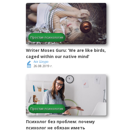
Простая психология
Writer Moses Guru: ‘We are like birds,
caged within our native mind’
Ася Шкуро
26.08.2019 г.
Простая психология
Психолог без проблем: почему
психолог не обязан иметь