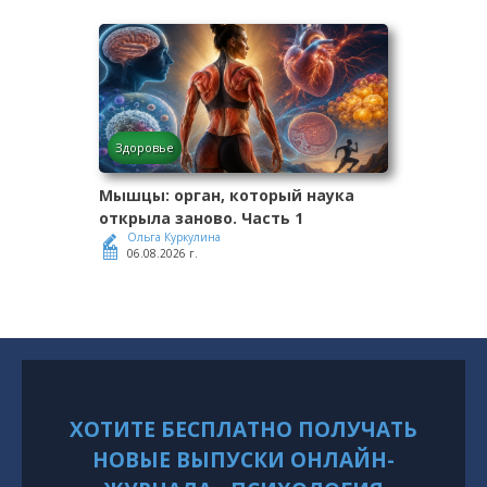
Здоровье
Мышцы: орган, который наука
открыла заново. Часть 1
Ольга Куркулина
06.08.2026 г.
ХОТИТЕ БЕСПЛАТНО ПОЛУЧАТЬ
НОВЫЕ ВЫПУСКИ ОНЛАЙН-