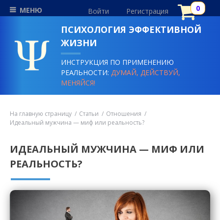
МЕНЮ
Войти
Регистрация
ПСИХОЛОГИЯ ЭФФЕКТИВНОЙ
ЖИЗНИ
ИНСТРУКЦИЯ ПО ПРИМЕНЕНИЮ
РЕАЛЬНОСТИ:
ДУМАЙ, ДЕЙСТВУЙ,
МЕНЯЙСЯ!
На главную страницу
Статьи
Отношения
Идеальный мужчина — миф или реальность?
ИДЕАЛЬНЫЙ МУЖЧИНА — МИФ ИЛИ
РЕАЛЬНОСТЬ?