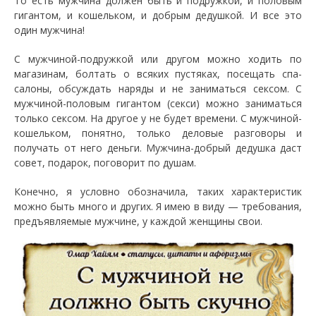
То есть мужчина должен быть и подружкой, и половым
гигантом, и кошельком, и добрым дедушкой. И все это
один мужчина!
С мужчиной-подружкой или другом можно ходить по
магазинам, болтать о всяких пустяках, посещать спа-
салоны, обсуждать наряды и не заниматься сексом. С
мужчиной-половым гигантом (секси) можно заниматься
только сексом. На другое у не будет времени. С мужчиной-
кошельком, понятно, только деловые разговоры и
получать от него деньги. Мужчина-добрый дедушка даст
совет, подарок, поговорит по душам.
Конечно, я условно обозначила, таких характеристик
можно быть много и других. Я имею в виду — требования,
предъявляемые мужчине, у каждой женщины свои.