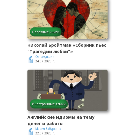
Полезные книги
Николай Бройтман «Сборник пьес
"Трагедии любви"»
От редакции
24.07.2026 г.
Иностранные языки
Английские идиомы на тему
денег и работы
Мария Забуркина
22.07.2026 г.