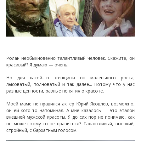
Ролан необыкновенно талантливый человек. Скажите, он
красивый? Я думаю — очень.
Но для какой-то женщины он маленького роста,
лысоватый, полноватый и так далее... Потому что у нас
разные ценности, разные понятия о красоте.
Моей маме не нравился актер Юрий Яковлев, возможно,
он ей кого-то напоминал. А мне казалось — это эталон
внешней мужской красоты. Я до сих пор не понимаю, как
он может кому-то не нравиться? Талантливый, высокий,
стройный, с бархатным голосом.