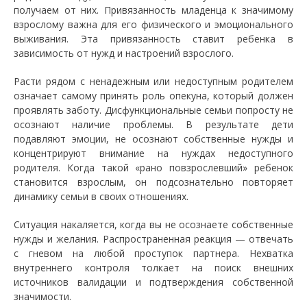
получаем от них. Привязанность младенца к значимому
взрослому важна для его физического и эмоционального
выживания. Эта привязанность ставит ребенка в
зависимость от нужд и настроений взрослого.
Расти рядом с ненадежным или недоступным родителем
означает самому принять роль опекуна, который должен
проявлять заботу. Дисфункциональные семьи попросту не
осознают наличие проблемы. В результате дети
подавляют эмоции, не осознают собственные нужды и
концентрируют внимание на нуждах недоступного
родителя. Когда такой «рано повзрослевший» ребенок
становится взрослым, он подсознательно повторяет
динамику семьи в своих отношениях.
Ситуация накаляется, когда вы не осознаете собственные
нужды и желания. Распространенная реакция — отвечать
с гневом на любой проступок партнера. Нехватка
внутреннего контроля толкает на поиск внешних
источников валидации и подтверждения собственной
значимости.