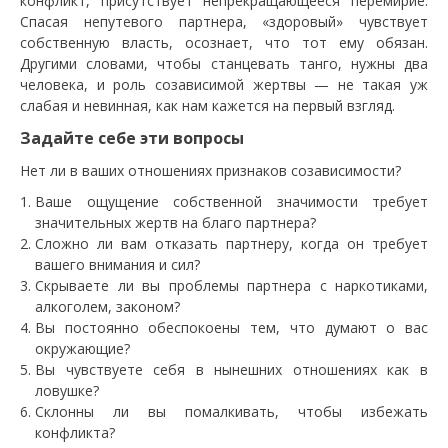
конфликт, присутствует непрекращающееся перемирие.
Спасая непутевого партнера, «здоровый» чувствует
собственную власть, осознает, что тот ему обязан.
Другими словами, чтобы станцевать танго, нужны два
человека, и роль созависимой жертвы — не такая уж
слабая и невинная, как нам кажется на первый взгляд.
Задайте себе эти вопросы
Нет ли в ваших отношениях признаков созависимости?
Ваше ощущение собственной значимости требует
значительных жертв на благо партнера?
Сложно ли вам отказать партнеру, когда он требует
вашего внимания и сил?
Скрываете ли вы проблемы партнера с наркотиками,
алкоголем, законом?
Вы постоянно обеспокоены тем, что думают о вас
окружающие?
Вы чувствуете себя в нынешних отношениях как в
ловушке?
Склонны ли вы помалкивать, чтобы избежать
конфликта?