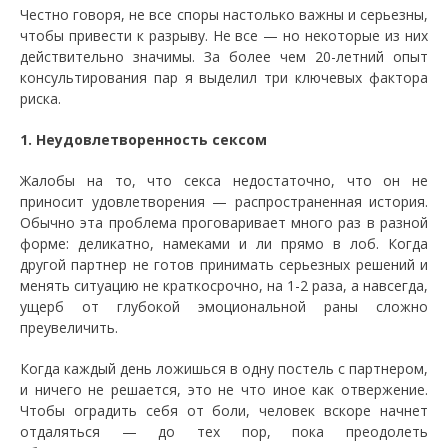
Честно говоря, не все споры настолько важны и серьезны,
чтобы привести к разрыву. Не все — но некоторые из них
действительно значимы. За более чем 20-летний опыт
консультирования пар я выделил три ключевых фактора
риска.
1. Неудовлетворенность сексом
Жалобы на то, что секса недостаточно, что он не
приносит удовлетворения — распространенная история.
Обычно эта проблема проговаривает много раз в разной
форме: деликатно, намеками и ли прямо в лоб. Когда
другой партнер не готов принимать серьезных решений и
менять ситуацию не краткосрочно, на 1-2 раза, а навсегда,
ущерб от глубокой эмоциональной раны сложно
преувеличить.
Когда каждый день ложишься в одну постель с партнером,
и ничего не решается, это не что иное как отвержение.
Чтобы оградить себя от боли, человек вскоре начнет
отдаляться — до тех пор, пока преодолеть