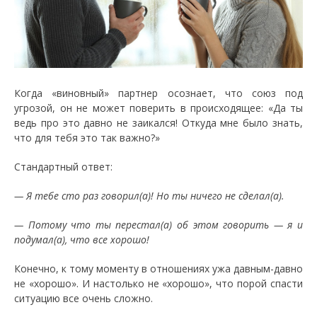
Когда «виновный» партнер осознает, что союз под
угрозой, он не может поверить в происходящее: «Да ты
ведь про это давно не заикался! Откуда мне было знать,
что для тебя это так важно?»
Стандартный ответ:
— Я тебе сто раз говорил(а)! Но ты ничего не сделал(а).
— Потому что ты перестал(а) об этом говорить — я и
подумал(а), что все хорошо!
Конечно, к тому моменту в отношениях ужа давным-давно
не «хорошо». И настолько не «хорошо», что порой спасти
ситуацию все очень сложно.