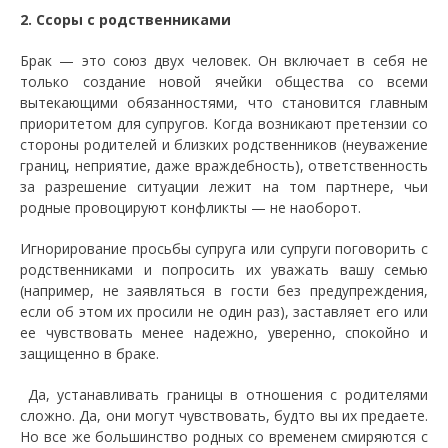
2. Ссоры с родственниками
Брак — это союз двух человек. Он включает в себя не
только создание новой ячейки общества со всеми
вытекающими обязанностями, что становится главным
приоритетом для супругов. Когда возникают претензии со
стороны родителей и близких родственников (неуважение
границ, неприятие, даже враждебность), ответственность
за разрешение ситуации лежит на том партнере, чьи
родные провоцируют конфликты — не наоборот.
Игнорирование просьбы супруга или супруги поговорить с
родственниками и попросить их уважать вашу семью
(например, не заявляться в гости без предупреждения,
если об этом их просили не один раз), заставляет его или
ее чувствовать менее надежно, уверенно, спокойно и
защищенно в браке.
Да, устанавливать границы в отношения с родителями
сложно. Да, они могут чувствовать, будто вы их предаете.
Но все же большинство родных со временем смиряются с