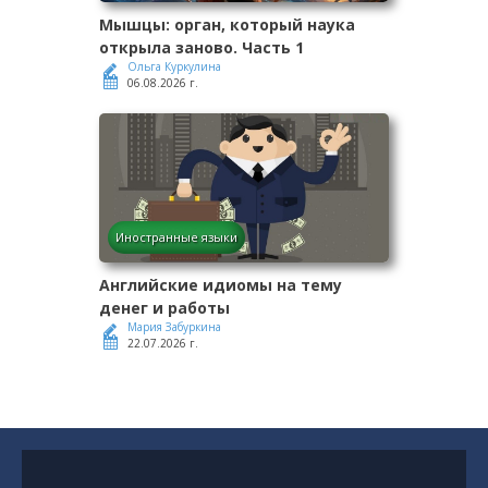
Мышцы: орган, который наука
открыла заново. Часть 1
Ольга Куркулина
06.08.2026 г.
Иностранные языки
Английские идиомы на тему
денег и работы
Мария Забуркина
22.07.2026 г.