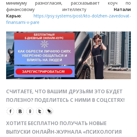
минимуму разногласия, рассказывает коуч по
финансовому интеллекту
Натали
Карью
:
https://psy.systems/post/kto-dolzhen-zavedovat-
finansami-v-pare
СЧИТАЕТЕ, ЧТО ВАШИМ ДРУЗЬЯМ ЭТО БУДЕТ
ПОЛЕЗНО? ПОДЕЛИТЕСЬ С НИМИ В СОЦСЕТЯХ!
ХОТИТЕ БЕСПЛАТНО ПОЛУЧАТЬ НОВЫЕ
ВЫПУСКИ ОНЛАЙН-ЖУРНАЛА «ПСИХОЛОГИЯ