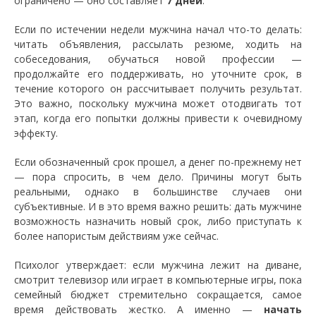
ограничено — оно составляет
7 дней
.
Если по истечении недели мужчина начал что-то делать:
читать объявления, рассылать резюме, ходить на
собеседования, обучаться новой профессии —
продолжайте его поддерживать, но уточните срок, в
течение которого он рассчитывает получить результат.
Это важно, поскольку мужчина может отодвигать тот
этап, когда его попытки должны привести к очевидному
эффекту.
Если обозначенный срок прошел, а денег по-прежнему нет
— пора спросить, в чем дело. Причины могут быть
реальными, однако в большинстве случаев они
субъективные. И в это время важно решить: дать мужчине
возможность назначить новый срок, либо приступать к
более напористым действиям уже сейчас.
Психолог утверждает: если мужчина лежит на диване,
смотрит телевизор или играет в компьютерные игры, пока
семейный бюджет стремительно сокращается, самое
время действовать жестко. А именно —
начать