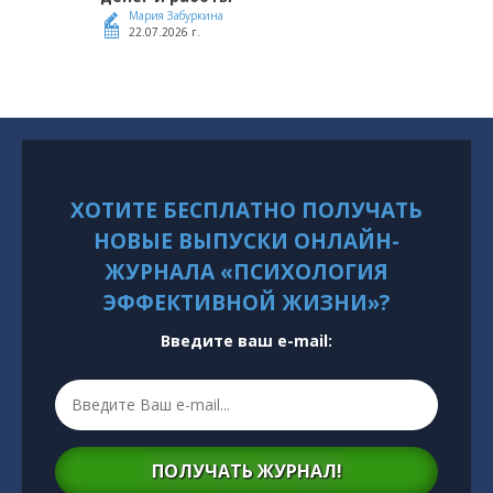
Мария Забуркина
22.07.2026 г.
ХОТИТЕ БЕСПЛАТНО ПОЛУЧАТЬ
НОВЫЕ ВЫПУСКИ ОНЛАЙН-
ЖУРНАЛА «ПСИХОЛОГИЯ
ЭФФЕКТИВНОЙ ЖИЗНИ»?
Введите ваш e-mail:
ПОЛУЧАТЬ ЖУРНАЛ!