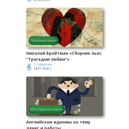
Полезные книги
Николай Бройтман «Сборник пьес
"Трагедии любви"»
От редакции
24.07.2026 г.
Иностранные языки
Английские идиомы на тему
денег и работы