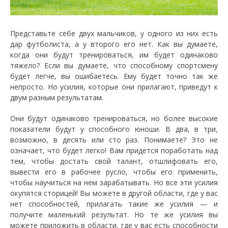
Представьте себе двух мальчиков, у одного из них есть
дар футболиста, а у второго его нет. Как вы думаете,
когда они будут тренироваться, им будет одинаково
тяжело? Если вы думаете, что способному спортсмену
будет легче, вы ошибаетесь. Ему будет точно так же
непросто. Но усилия, которые они прилагают, приведут к
двум разным результатам.
Они будут одинаково тренироваться, но более высокие
показатели будут у способного юноши. В два, в три,
возможно, в десять или сто раз. Понимаете? Это не
означает, что будет легко! Вам придется поработать над
тем, чтобы достать свой талант, отшлифовать его,
вывести его в рабочее русло, чтобы его применить,
чтобы научиться на нем зарабатывать. Но все эти усилия
окупятся сторицей! Вы можете в другой области, где у вас
нет способностей, прилагать такие же усилия — и
получите маленький результат. Но те же усилия вы
можете приложить в области, где у вас есть способности