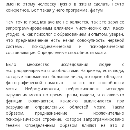
именно этому человеку нужно в жизни сделать нечто
конкретное. Вот такая у него программа, фатум.
Чем точно предназначение не является, так это заранее
запрограммированным влиянием мистических сил. Каких
угодно. Я, как психолог с образованием и опытом, уверен,
что предназначение есть некая совокупность нервной
системы, психодинамическая и психофизическая
составляющие. Определенные способности мозга.
Было множество исследований людей с
экстраординарными способностями. Например, есть люди,
которые запоминают большие числа, которые обладают
фотографической памятью — и это все способности
мозга. Нейрофизиологи, нейропсихологи, исследуя
нарушения мозга во время травм, видели, что какие-то
функции включаются, какие-то выключаются при
разрушении определенных областей мозга. Таким
образом, предназначение — исключительно
психофизическое строение, которое запрограммировано
генами. Определенным образом влияют на это и