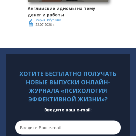
Английские идиомы на тему
денег и работы
Мария Забуркина
22.07.2026 г.
ХОТИТЕ БЕСПЛАТНО ПОЛУЧАТЬ
НОВЫЕ ВЫПУСКИ ОНЛАЙН-
ЖУРНАЛА «ПСИХОЛОГИЯ
ЭФФЕКТИВНОЙ ЖИЗНИ»?
Введите ваш e-mail: