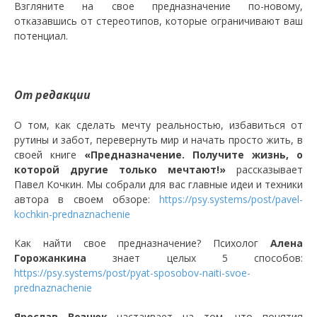
Взгляните на свое предназначение по-новому,
отказавшись от стереотипов, которые ограничивают ваш
потенциал.
От редакции
О том, как сделать мечту реальностью, избавиться от
рутины и забот, перевернуть мир и начать просто жить, в
своей книге
«Предназначение. Получите жизнь, о
которой другие только мечтают!»
рассказывает
Павел Кочкин. Мы собрали для вас главные идеи и техники
автора в своем обзоре:
https://psy.systems/post/pavel-
kochkin-prednaznachenie
Как найти свое предназначение? Психолог
Алена
Горожанкина
знает целых 5 способов:
https://psy.systems/post/pyat-sposobov-naiti-svoe-
prednaznachenie
Ярослав Вознюк
настаивает на том, что понятия