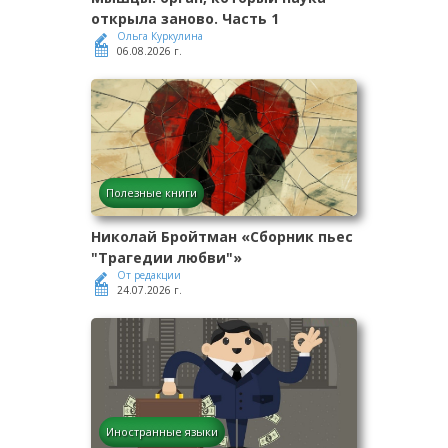
открыла заново. Часть 1
Ольга Куркулина
06.08.2026 г.
Полезные книги
Николай Бройтман «Сборник пьес
"Трагедии любви"»
От редакции
24.07.2026 г.
Иностранные языки