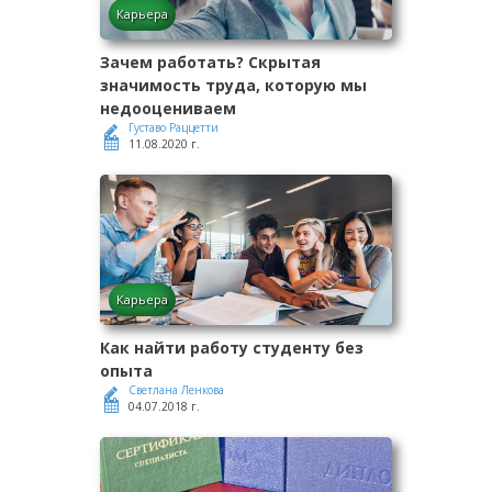
Карьера
Зачем работать? Скрытая
значимость труда, которую мы
недооцениваем
Густаво Раццетти
11.08.2020 г.
Карьера
Как найти работу студенту без
опыта
Светлана Ленкова
04.07.2018 г.