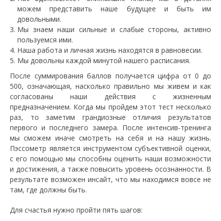
можем представить наше будущее и быть им
довольными.
Мы знаем наши сильные и слабые стороны, активно
пользуемся ими.
Наша работа и личная жизнь находятся в равновесии.
Мы довольны каждой минутой нашего расписания.
После суммирования баллов получается цифра от 0 до
500, означающая, насколько правильно мы живем и как
согласованы наши действия с жизненным
предназначением. Когда мы пройдем этот тест несколько
раз, то заметим грандиозные отличия результатов
первого и последнего замера. После интенсив-тренинга
мы сможем иначе смотреть на себя и на нашу жизнь.
Пэссометр является инструментом субъективной оценки,
с его помощью мы способны оценить наши возможности
и достижения, а также повысить уровень осознанности. В
результате возможен инсайт, что мы находимся вовсе не
там, где должны быть.
Для счастья нужно пройти пять шагов: