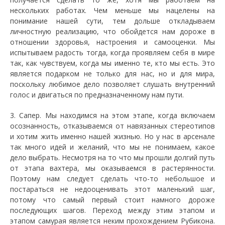
нескольких работах. Чем меньше мы нацелены на
понимание нашей сути, тем дольше откладываем
личностную реализацию, что обойдется нам дороже в
отношении здоровья, настроения и самооценки. Мы
испытываем радость тогда, когда проявляем себя в мире
так, как чувствуем, когда мы именно те, кто мы есть. Это
является подарком не только для нас, но и для мира,
поскольку любимое дело позволяет слушать внутренний
голос и двигаться по предназначенному нам пути.
3. Сапер. Мы находимся на этом этапе, когда включаем
осознанность, отказываемся от навязанных стереотипов
и хотим жить именно нашей жизнью. Но у нас в арсенале
так много идей и желаний, что мы не понимаем, какое
дело выбрать. Несмотря на то что мы прошли долгий путь
от этапа вахтера, мы оказываемся в растерянности.
Поэтому нам следует сделать что-то небольшое и
постараться не недооценивать этот маленький шаг,
потому что самый первый стоит намного дороже
последующих шагов. Переход между этим этапом и
этапом самурая является неким прохождением Рубикона.