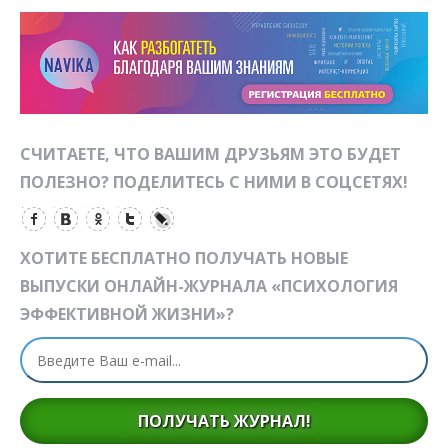
СЧИТАЕТЕ, ЧТО ВАШИМ ДРУЗЬЯМ ЭТО БУДЕТ
ПОЛЕЗНО? ПОДЕЛИТЕСЬ С НИМИ В СОЦСЕТЯХ!
ХОТИТЕ БЕСПЛАТНО ПОЛУЧАТЬ НОВЫЕ
ВЫПУСКИ ОНЛАЙН-ЖУРНАЛА «ПСИХОЛОГИЯ
ЭФФЕКТИВНОЙ ЖИЗНИ»?
ПОЛУЧАТЬ ЖУРНАЛ!