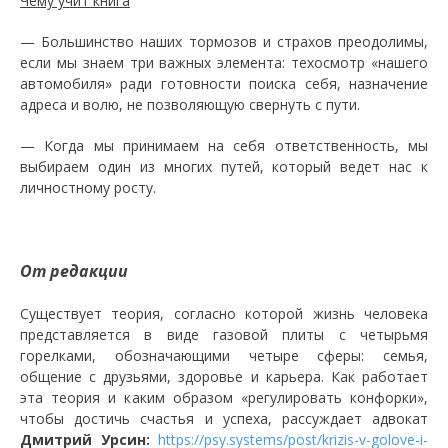
Чему учит книга
— Большинство наших тормозов и страхов преодолимы,
если мы знаем три важных элемента: техосмотр «нашего
автомобиля» ради готовности поиска себя, назначение
адреса и волю, не позволяющую свернуть с пути.
— Когда мы принимаем на себя ответственность, мы
выбираем один из многих путей, который ведет нас к
личностному росту.
От редакции
Существует теория, согласно которой жизнь человека
представляется в виде газовой плиты с четырьмя
горелками, обозначающими четыре сферы: семья,
общение с друзьями, здоровье и карьера. Как работает
эта теория и каким образом «регулировать конфорки»,
чтобы достичь счастья и успеха, рассуждает адвокат
Дмитрий Урсин:
https://psy.systems/post/krizis-v-golove-i-