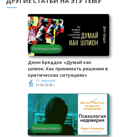
ДРУГИЕ СТАТЬИ НА ЭТУ ТЕМУ
Полезные книги
Джон Бреддок «Думай как
шпион. Как принимать решения в
критических ситуациях»
От редакции
21.09.2018 г.
Полезные книги