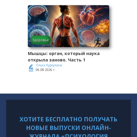
Здоровье
Мышцы: орган, который наука
открыла заново. Часть 1
Ольга Куркулина
06.08.2026 г.
ХОТИТЕ БЕСПЛАТНО ПОЛУЧАТЬ
НОВЫЕ ВЫПУСКИ ОНЛАЙН-
ЖУРНАЛА «ПСИХОЛОГИЯ