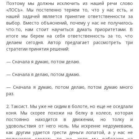
Поэтому мы должны исключить из нашей речи слово
«ЛОСЬ». Мы постепенно теряем то, что у нас есть, и
нашей задачей является принятие ответственности за
выбор. Вместо объяснений, почему у нас не получилось
что-то, нам стоит научиться думать приоритетами. В
итоге мы берем на себя ответственность за то, что
делаем сегодня. Автор предлагает рассмотреть три
стратегии принятия решений:
— Сначала я думаю, потом делаю.
— Сначала я делаю, потом думаю.
— Сначала я думаю, потом делаю, потом думаю много
раз.
2. Таксист. Мы уже не сидим в болоте, но еще не оседлали
коня. Мы скорее похожи на белку в колесе, которая
постоянно находится в движении, но толку и
удовольствия от него ноль. Мы искренне недоумеваем,
как другим удается грести деньги лопатой, а у нас не
получается сделать то же, хотя мы работаем на