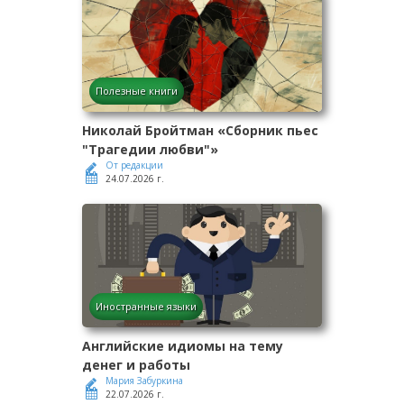
Полезные книги
Николай Бройтман «Сборник пьес
"Трагедии любви"»
От редакции
24.07.2026 г.
Иностранные языки
Английские идиомы на тему
денег и работы
Мария Забуркина
22.07.2026 г.