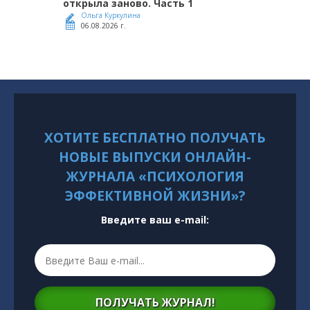
открыла заново. Часть 1
Ольга Куркулина
06.08.2026 г.
ХОТИТЕ БЕСПЛАТНО ПОЛУЧАТЬ
НОВЫЕ ВЫПУСКИ ОНЛАЙН-
ЖУРНАЛА «ПСИХОЛОГИЯ
ЭФФЕКТИВНОЙ ЖИЗНИ»?
Введите ваш e-mail:
ПОЛУЧАТЬ ЖУРНАЛ!