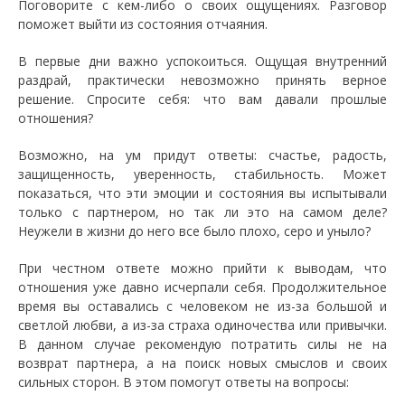
Поговорите с кем-либо о своих ощущениях. Разговор
поможет выйти из состояния отчаяния.
В первые дни важно успокоиться. Ощущая внутренний
раздрай, практически невозможно принять верное
решение. Спросите себя: что вам давали прошлые
отношения?
Возможно, на ум придут ответы: счастье, радость,
защищенность, уверенность, стабильность. Может
показаться, что эти эмоции и состояния вы испытывали
только с партнером, но так ли это на самом деле?
Неужели в жизни до него все было плохо, серо и уныло?
При честном ответе можно прийти к выводам, что
отношения уже давно исчерпали себя. Продолжительное
время вы оставались с человеком не из-за большой и
светлой любви, а из-за страха одиночества или привычки.
В данном случае рекомендую потратить силы не на
возврат партнера, а на поиск новых смыслов и своих
сильных сторон. В этом помогут ответы на вопросы: