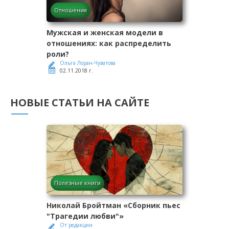
Отношения
Мужская и женская модели в
отношениях: как распределить
роли?
Ольга Лоран-Чуватова
02.11.2018 г.
НОВЫЕ СТАТЬИ НА САЙТЕ
Полезные книги
Николай Бройтман «Сборник пьес
"Трагедии любви"»
От редакции