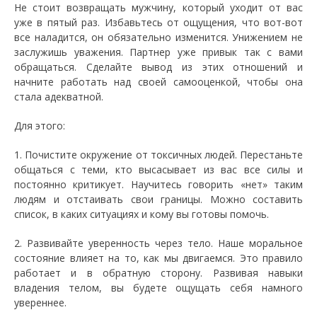
Не стоит возвращать мужчину, который уходит от вас
уже в пятый раз. Избавьтесь от ощущения, что вот-вот
все наладится, он обязательно изменится. Унижением не
заслужишь уважения. Партнер уже привык так с вами
обращаться. Сделайте вывод из этих отношений и
начните работать над своей самооценкой, чтобы она
стала адекватной.
Для этого:
1. Почистите окружение от токсичных людей. Перестаньте
общаться с теми, кто высасывает из вас все силы и
постоянно критикует. Научитесь говорить «нет» таким
людям и отстаивать свои границы. Можно составить
список, в каких ситуациях и кому вы готовы помочь.
2. Развивайте уверенность через тело. Наше моральное
состояние влияет на то, как мы двигаемся. Это правило
работает и в обратную сторону. Развивая навыки
владения телом, вы будете ощущать себя намного
увереннее.