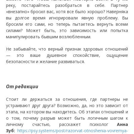
реку, постарайтесь разобраться в себе. Партнер
«внезапно» бросил вас, хотя все было хорошо? Наверняка
вы долгое время игнорировали явную проблему. Вы
бросили его сами, но теперь пытаетесь вернуть всеми
силами? Может быть, это зависимость или попытка
манипулировать бывшим возлюбленным.
Не забывайте, что верный признак здоровых отношений
— это ваше душевное спокойствие, ощущение
безопасности и желание развиваться.
От редакции
Стоит ли держаться за отношения, где партнеры не
устраивают друг друга? Возможно, да, но это зависит от
этапа, на котором вы находитесь. Об этапах отношений и
о том, почему разрыв может быть логичным шагом к
личному счастью, расскажет психолог
Анна
Зуб:
https://psy.systems/post/razorvat-otnoshenia-vovremya-