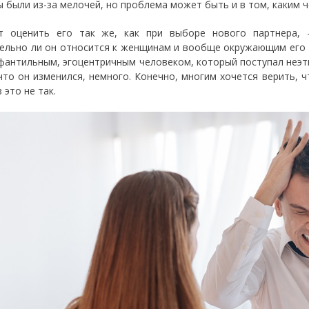
ы были из-за мелочей, но проблема может быть и в том, каким 
т оценить его так же, как при выборе нового партнера, 
ельно ли он относится к женщинам и вообще окружающим его л
фантильным, эгоцентричным человеком, который поступал неэти
 что он изменился, немного. Конечно, многим хочется верить, 
 это не так.