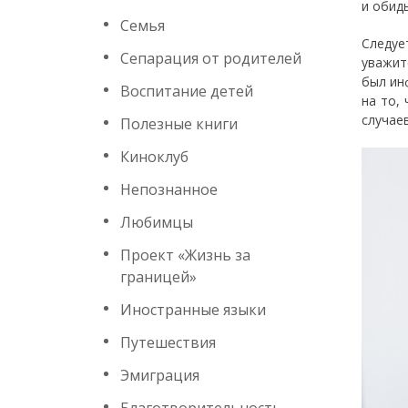
и обид
Семья
Следуе
Сепарация от родителей
уважит
был ин
Воспитание детей
на то,
случаев
Полезные книги
Киноклуб
Непознанное
Любимцы
Проект «Жизнь за
границей»
Иностранные языки
Путешествия
Эмиграция