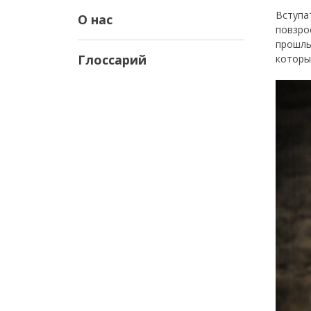
Вступа
О нас
повзро
прошлы
Глоссарий
которы