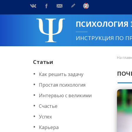
ПСИХОЛОГИЯ
ИНСТРУКЦИЯ ПО П
На глав
Статьи
ПОЧ
Как решить задачу
Простая психология
Интервью с великими
Счастье
Успех
Карьера