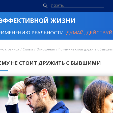
 ЭФФЕКТИВНОЙ ЖИЗНИ
РИМЕНЕНИЮ РЕАЛЬНОСТИ:
ДУМАЙ, ДЕЙСТВУЙ,
ную страницу
Статьи
Отношения
Почему не стоит дружить с бывшим
ЕМУ НЕ СТОИТ ДРУЖИТЬ С БЫВШИМИ