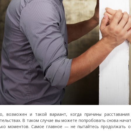
о, возможен и такой вариант, когда причины расставани
тельствах. В таком случае вы можете попробовать снова нача
ько моментов. Самое главное — не пытайтесь продолжать от