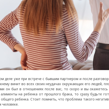
ом деле уже при встрече с бывшим партнером и после разговора
жнему винит во всех своих неудачах окружающих его людей, пло
ми он был в отношениях после вас, то скоро и вы окажетесь 
 алименты на ребенка от прошлого брака, то сразу будьте гот
 общего ребенка. Стоит помнить, что проблема такого негативн
м человеке.