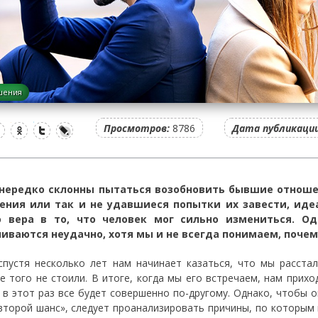
шения
Просмотров:
8786
Дата публикации
нередко склонны пытаться возобновить бывшие отноше
ения или так и не удавшиеся попытки их завести, иде
о вера в то, что человек мог сильно измениться. О
иваются неудачно, хотя мы и не всегда понимаем, почем
спустя несколько лет нам начинает казаться, что мы расста
е того не стоили. В итоге, когда мы его встречаем, нам прихо
к в этот раз все будет совершенно по-другому. Однако, чтобы 
второй шанс», следует проанализировать причины, по которым 