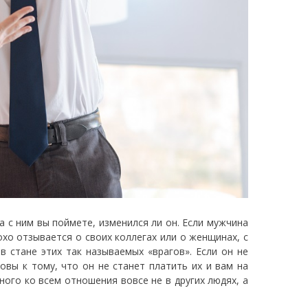
 с ним вы поймете, изменился ли он. Если мужчина
хо отзывается о своих коллегах или о женщинах, с
в стане этих так называемых «врагов». Если он не
овы к тому, что он не станет платить их и вам на
ого ко всем отношения вовсе не в других людях, а