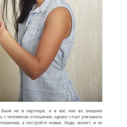
я были не в партнере, а в вас или во внешних
ть с человеком отношения, однако стоит учитывать
ношения, а постройте новые. Люди, может, и не