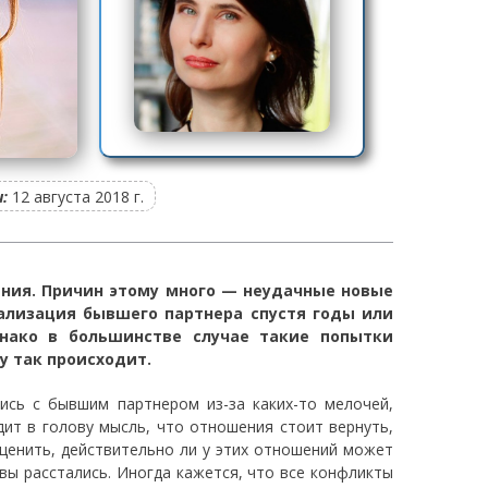
:
12 августа 2018 г.
ния. Причин этому много — неудачные новые
ализация бывшего партнера спустя годы или
днако в большинстве случае такие попытки
у так происходит.
лись с бывшим партнером из-за каких-то мелочей,
дит в голову мысль, что отношения стоит вернуть,
оценить, действительно ли у этих отношений может
вы расстались. Иногда кажется, что все конфликты