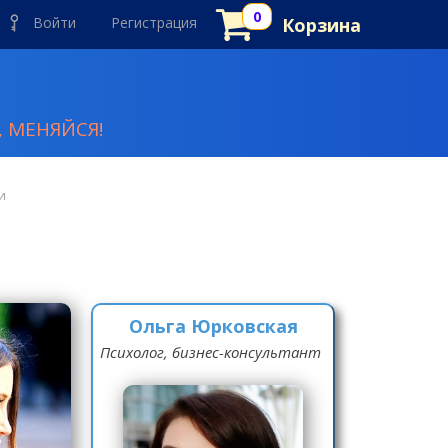
Войти
Регистрация
Корзина
 МЕНЯЙСЯ!
и
Ольга Юрковская
Психолог, бизнес-консультант