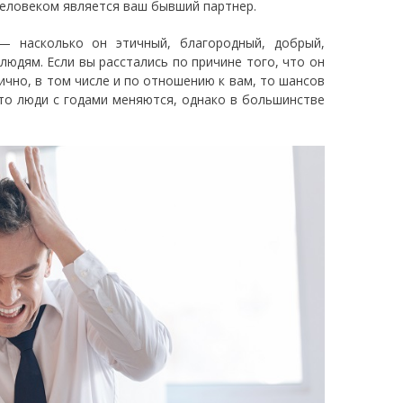
человеком является ваш бывший партнер.
— насколько он этичный, благородный, добрый,
юдям. Если вы расстались по причине того, что он
чно, в том числе и по отношению к вам, то шансов
что люди с годами меняются, однако в большинстве