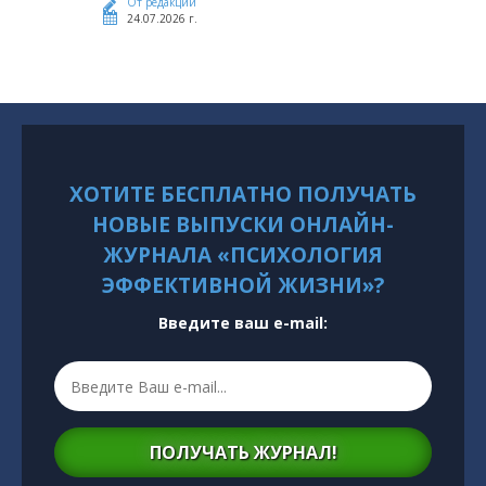
От редакции
24.07.2026 г.
ХОТИТЕ БЕСПЛАТНО ПОЛУЧАТЬ
НОВЫЕ ВЫПУСКИ ОНЛАЙН-
ЖУРНАЛА «ПСИХОЛОГИЯ
ЭФФЕКТИВНОЙ ЖИЗНИ»?
Введите ваш e-mail:
ПОЛУЧАТЬ ЖУРНАЛ!