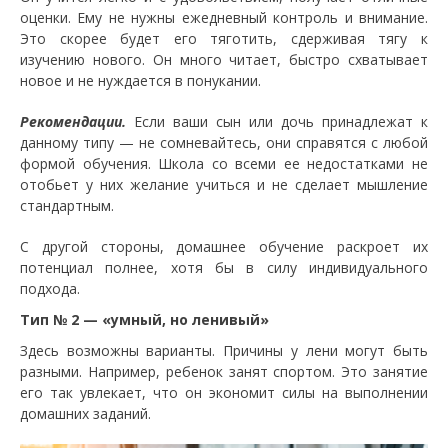
оценки. Ему не нужны ежедневный контроль и внимание.
Это скорее будет его тяготить, сдерживая тягу к
изучению нового. Он много читает, быстро схватывает
новое и не нуждается в понукании.
Рекомендации.
Если ваши сын или дочь принадлежат к
данному типу — не сомневайтесь, они справятся с любой
формой обучения. Школа со всеми ее недостатками не
отобьет у них желание учиться и не сделает мышление
стандартным.
С другой стороны, домашнее обучение раскроет их
потенциал полнее, хотя бы в силу индивидуального
подхода.
Тип № 2 — «умный, но ленивый»
Здесь возможны варианты. Причины у лени могут быть
разными. Например, ребенок занят спортом. Это занятие
его так увлекает, что он экономит силы на выполнении
домашних заданий.