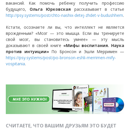
вакансий. Как помочь ребенку получить профессию
будущего,
Ольга Юрковская
рассказывает в статье
http://psy.systems/post/chto-nashix-detej-zhdet-v-budushhem
.
Кстати, осознаете ли вы, что интеллект не является
врожденным? «Мозг — это мышца. Если вы тренируете
свой мозг, вы становитесь умнее» — эту мысль
доказывают в своей книге
«Мифы воспитания. Наука
против интуиции»
По Бронсон и Эшли Мерримен —
https://psy.systems/post/po-bronson-eshli-merrimen-mify-
vospitania
.
СЧИТАЕТЕ, ЧТО ВАШИМ ДРУЗЬЯМ ЭТО БУДЕТ