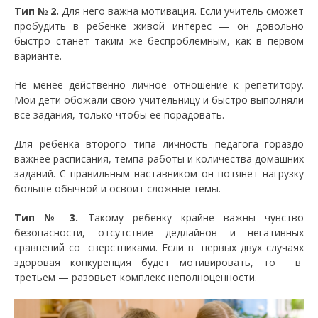
Тип № 2.
Для него важна мотивация. Если учитель сможет
пробудить в ребенке живой интерес — он довольно
быстро станет таким же беспроблемным, как в первом
варианте.
Не менее действенно личное отношение к репетитору.
Мои дети обожали свою учительницу и быстро выполняли
все задания, только чтобы ее порадовать.
Для ребенка второго типа личность педагога гораздо
важнее расписания, темпа работы и количества домашних
заданий. С правильным наставником он потянет нагрузку
больше обычной и освоит сложные темы.
Тип № 3.
Такому ребенку крайне важны чувство
безопасности, отсутствие дедлайнов и негативных
сравнений со сверстниками. Если в первых двух случаях
здоровая конкуренция будет мотивировать, то в
третьем — разовьет комплекс неполноценности.