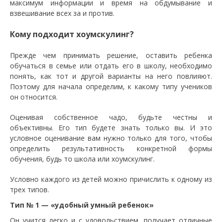
максимум информации и время на обдумывание и
взвешивание всех за и против.
Кому подходит хоумскулинг?
Прежде чем принимать решение, оставить ребенка
обучаться в семье или отдать его в школу, необходимо
понять, как тот и другой варианты на него повлияют.
Поэтому для начала определим, к какому типу учеников
он относится.
Оценивая собственное чадо, будьте честны и
объективны. Его тип будете знать только вы. И это
условное оценивание вам нужно только для того, чтобы
определить результативность конкретной формы
обучения, будь то школа или хоумскулинг.
Условно каждого из детей можно причислить к одному из
трех типов.
Тип № 1 — «удобный умный ребенок»
Он учится легко и с удовольствием, получает отличные