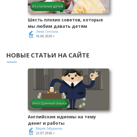
Воспитание детей
Шесть плохих советов, которые
мы любим давать детям
Эмма Сеппала
16.06.2020 г.
НОВЫЕ СТАТЬИ НА САЙТЕ
Иностранные языки
Английские идиомы на тему
денег и работы
Мария Забуркина
22.07.2026 г.