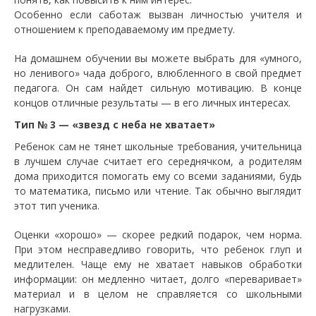
Особенно если саботаж вызван личностью учителя и
отношением к преподаваемому им предмету.
На домашнем обучении вы можете выбрать для «умного,
но ленивого» чада доброго, влюбленного в свой предмет
педагога. Он сам найдет сильную мотивацию. В конце
концов отличные результаты — в его личных интересах.
Тип № 3 — «звезд с неба не хватает»
Ребенок сам не тянет школьные требования, учительница
в лучшем случае считает его середнячком, а родителям
дома приходится помогать ему со всеми заданиями, будь
то математика, письмо или чтение. Так обычно выглядит
этот тип ученика.
Оценки «хорошо» — скорее редкий подарок, чем норма.
При этом несправедливо говорить, что ребенок глуп и
медлителен. Чаще ему не хватает навыков обработки
информации: он медленно читает, долго «переваривает»
материал и в целом не справляется со школьными
нагрузками.