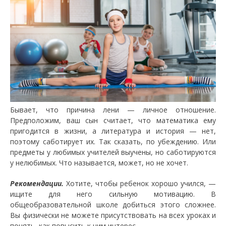
Бывает, что причина лени — личное отношение.
Предположим, ваш сын считает, что математика ему
пригодится в жизни, а литература и история — нет,
поэтому саботирует их. Так сказать, по убеждению. Или
предметы у любимых учителей выучены, но саботируются
у нелюбимых. Что называется, может, но не хочет.
Рекомендации.
Хотите, чтобы ребенок хорошо учился, —
ищите для него сильную мотивацию. В
общеобразовательной школе добиться этого сложнее.
Вы физически не можете присутствовать на всех уроках и
понять, как повысить к ним интерес.