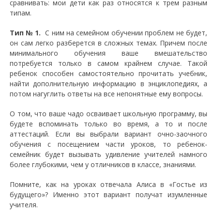
сравнивать: мои дети как раз относятся к трем разным
типам.
Тип № 1.
С ним на семейном обучении проблем не будет,
он сам легко разберется в сложных темах. Причем после
минимального обучения ваше вмешательство
потребуется только в самом крайнем случае. Такой
ребенок способен самостоятельно прочитать учебник,
найти дополнительную информацию в энциклопедиях, а
потом нагуглить ответы на все непонятные ему вопросы.
О том, что ваше чадо осваивает школьную программу, вы
будете вспоминать только во время, а то и после
аттестаций. Если вы выбрали вариант очно-заочного
обучения с посещением части уроков, то ребенок-
семейник будет вызывать удивление учителей намного
более глубокими, чем у отличников в классе, знаниями.
Помните, как на уроках отвечала Алиса в «Гостье из
будущего»? Именно этот вариант получат изумленные
учителя.