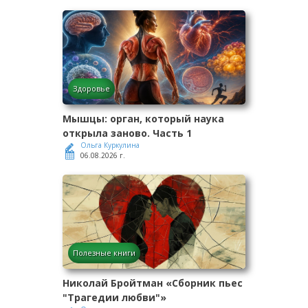
Здоровье
Мышцы: орган, который наука
открыла заново. Часть 1
Ольга Куркулина
06.08.2026 г.
Полезные книги
Николай Бройтман «Сборник пьес
"Трагедии любви"»