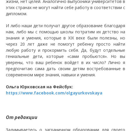
жизни, нет целей. Аналогично выпускники университетов в
этих странах не могут найти себе работу в соответствии с
дипломом.
И либо наши дети получат другое образование благодаря
нам, либо мы с помощью школы потратим их детство на
знания и умения, которые в ХIХ веке были полезны, но
через 20 лет даже не помогут ребенку просто найти
любую работу и прокормить себя. Да, будут отдельные
гениальные дети, которые «сами пробьются». Но вы
уверены, что ваш ребенок войдет в их число? Лично я
предпочитаю сама дать своим детям востребованные в
современном мире знания, навыки и умения.
Ольга Юрковская на Фейсбук:
https://www.facebook.com/olgayurkovskaya
От редакции
Задумываетесь о заграничном образовании для своего