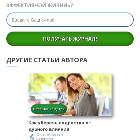
ЭФФЕКТИВНОЙ ЖИЗНИ»?
ПОЛУЧАТЬ ЖУРНАЛ!
ДРУГИЕ СТАТЬИ АВТОРА
Воспитание детей
Как уберечь подростка от
дурного влияния
Ольга Юрковская
03.03.2019 г.