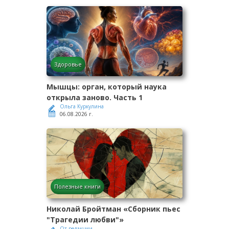
Здоровье
Мышцы: орган, который наука
открыла заново. Часть 1
Ольга Куркулина
06.08.2026 г.
Полезные книги
Николай Бройтман «Сборник пьес
"Трагедии любви"»
От редакции