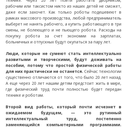
технике. Через 20 лет пойти работать дворником,
рабочим или таксистом никто из наших детей не сможет,
даже если захочет. Как только роботы подешевеют в
рамках массового производства, любой предприниматель
выберет не нанять рабочего, а купить работающего в три
смены, не болеющего и не пьющего робота. Расходы на
покупку робота за счет экономии на зарплатах,
больничных и отпускных будут окупаться за пару лет.
Люди, которые не сумеют стать интеллектуально
развитыми и творческими, будут доживать на
пособии, потому что простой физической работы
для них практически не останется.
Сейчас технологии
существенно отличаются от того, что было 20 лет назад.
А еще через 20 лет нашим детям предстоит жить в мире,
где физический труд почти полностью будет передан
технике и роботам.
Второй вид работы, который почти исчезнет в
ожидаемом будущем, — это рутинный
интеллектуальный труд, постепенно
заменяющийся компьютерными программами.