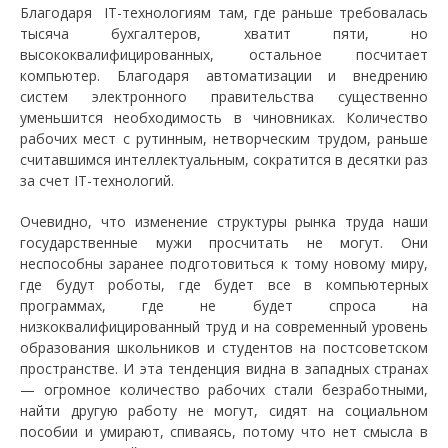
Благодаря IT-технологиям там, где раньше требовалась
тысяча бухгалтеров, хватит пяти, но
высококвалифицированных, остальное посчитает
компьютер. Благодаря автоматизации и внедрению
систем электронного правительства существенно
уменьшится необходимость в чиновниках. Количество
рабочих мест с рутинным, нетворческим трудом, раньше
считавшимся интеллектуальным, сократится в десятки раз
за счет IT-технологий.
Очевидно, что изменение структуры рынка труда наши
государственные мужи просчитать не могут. Они
неспособны заранее подготовиться к тому новому миру,
где будут роботы, где будет все в компьютерных
программах, где не будет спроса на
низкоквалифицированный труд и на современный уровень
образования школьников и студентов на постсоветском
пространстве. И эта тенденция видна в западных странах
— огромное количество рабочих стали безработными,
найти другую работу не могут, сидят на социальном
пособии и умирают, спиваясь, потому что нет смысла в