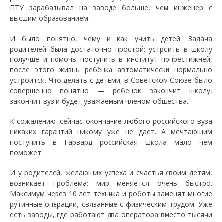
ПТУ зарабатывал на заводе больше, чем инженер с
высшим образованием.
И было понятно, чему и как учить детей. Задача
родителей была достаточно простой: устроить в школу
получше и помочь поступить в институт попрестижней,
после этого жизнь ребёнка автоматически нормально
устроится. Что делать с детьми, в Советском Союзе было
совершенно понятно — ребенок закончит школу,
закончит вуз и будет уважаемым членом общества.
К сожалению, сейчас окончание любого российского вуза
никаких гарантий никому уже не дает. А мечтающим
поступить в Гарвард российская школа мало чем
поможет.
И у родителей, желающих успеха и счастья своим детям,
возникает проблема: мир меняется очень быстро.
Максимум через 10 лет техника и роботы заменят многие
рутинные операции, связанные с физическим трудом. Уже
есть заводы, где работают два оператора вместо тысячи