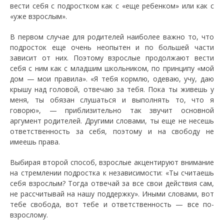
вести себя с подростком как с «еще ребенком» или как с
«уже взрослым».
В первом случае для родителей наиболее важно то, что
подросток еще очень неопытен и по большей части
зависит от них. Поэтому взрослые продолжают вести
себя с ним как с младшим школьником, по принципу «мой
дом — мои правила». «Я тебя кормлю, одеваю, учу, даю
крышу над головой, отвечаю за тебя. Пока ты живешь у
меня, ты обязан слушаться и выполнять то, что я
говорю», — приблизительно так звучит основной
аргумент родителей. Другими словами, ты еще не несешь
ответственность за себя, поэтому и на свободу не
имеешь права.
Выбирая второй способ, взрослые акцентируют внимание
на стремлении подростка к независимости: «Ты считаешь
себя взрослым? Тогда отвечай за все свои действия сам,
не рассчитывай на нашу поддержку». Иными словами, вот
тебе свобода, вот тебе и ответственность — все по-
взрослому.