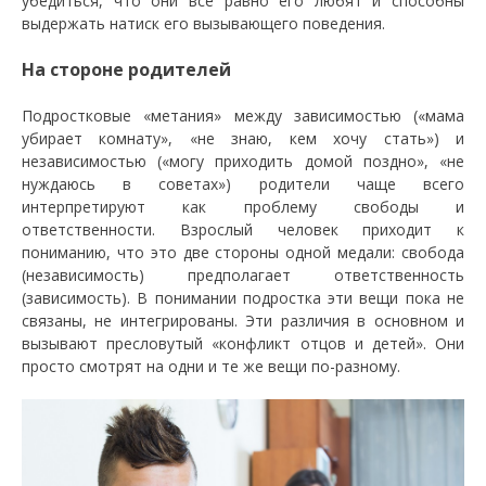
убедиться, что они все равно его любят и способны
выдержать натиск его вызывающего поведения.
На стороне родителей
Подростковые «метания» между зависимостью («мама
убирает комнату», «не знаю, кем хочу стать») и
независимостью («могу приходить домой поздно», «не
нуждаюсь в советах») родители чаще всего
интерпретируют как проблему свободы и
ответственности. Взрослый человек приходит к
пониманию, что это две стороны одной медали: свобода
(независимость) предполагает ответственность
(зависимость). В понимании подростка эти вещи пока не
связаны, не интегрированы. Эти различия в основном и
вызывают пресловутый «конфликт отцов и детей». Они
просто смотрят на одни и те же вещи по-разному.