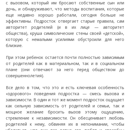
с вызовом, который им бросают собственные сын или
дочь, и обнаруживают, что методы воспитания, которые
еще недавно хорошо работали, сегодня больше не
эффективны. Подросток отвергает старые правила, сам
авторитет родителей (и в их лице — авторитет
общества), круша символические стены своей «детской»,
которую с немалыми усилиями обустроили для него
близкие.
При этом ребенок остается почти полностью зависимым
от родителей как в материальном, так и в социальном
плане (они отвечают за него перед обществом до
совершеннолетия).
Все дело в том, что это и есть ключевая особенность
«здорового» поведения подростка — смесь вызова и
зависимости. В один и тот же момент подросток ощущает
как сильную зависимость от родителей и семьи, так и
мощное желание бросить вызов этому ощущению,
стремление к независимости. Он обесценивает любовь
родителей к нему, обвиняя их в непонимании, чтобы