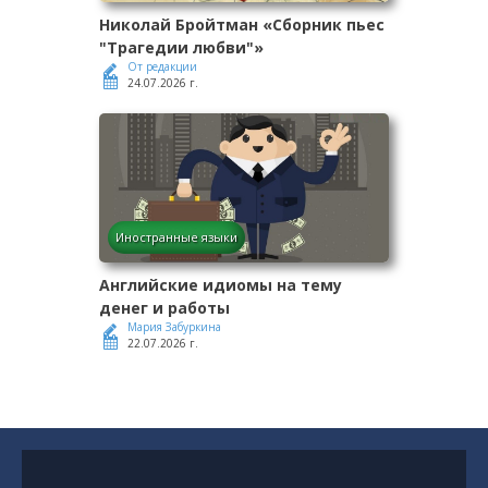
Николай Бройтман «Сборник пьес
"Трагедии любви"»
От редакции
24.07.2026 г.
Иностранные языки
Английские идиомы на тему
денег и работы
Мария Забуркина
22.07.2026 г.