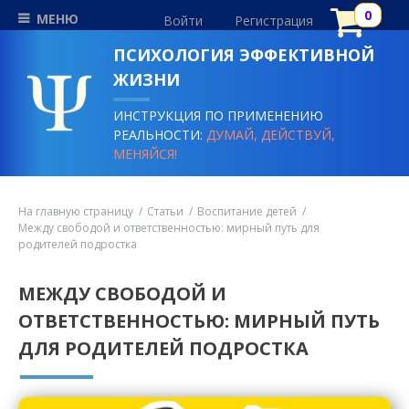
МЕНЮ
Войти
Регистрация
ПСИХОЛОГИЯ ЭФФЕКТИВНОЙ
ЖИЗНИ
ИНСТРУКЦИЯ ПО ПРИМЕНЕНИЮ
РЕАЛЬНОСТИ:
ДУМАЙ, ДЕЙСТВУЙ,
МЕНЯЙСЯ!
На главную страницу
Статьи
Воспитание детей
Между свободой и ответственностью: мирный путь для
родителей подростка
МЕЖДУ СВОБОДОЙ И
ОТВЕТСТВЕННОСТЬЮ: МИРНЫЙ ПУТЬ
ДЛЯ РОДИТЕЛЕЙ ПОДРОСТКА