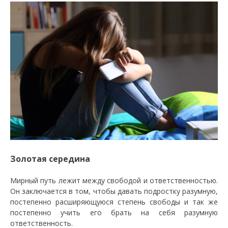
Золотая середина
Мирный путь лежит между свободой и ответственностью.
Он заключается в том, чтобы давать подростку разумную,
постепенно расширяющуюся степень свободы и так же
постепенно учить его брать на себя разумную
ответственность.