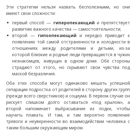
Эти стратегии нельзя назвать бесполезными, но они
имеют свои сложности:
первый способ —
гиперопекающий
и препятствует
развитию важного качества — самостоятельности;
второй —
гипоопекающий
и нередко приводит к
появлению той самой отстраненности и холодности в
отношениях между родителями и детьми, из-за
которой близкие и родные люди превращаются в чужих
незнакомцев, живущих в одном доме. Обе стороны
страдают от этого, но скрывают свои чувства под
маской безразличия.
Оба этих способа могут одинаково мешать успешной
сепарации подростка от родителей в сторону других групп
(прежде всего сверстников) и социума. В первом случае он
рискует слишком долго оставаться «под крылом», а
второй напоминает выбрасывание из лодки, чтобы
научить плавать. И там, и там вероятно появление
тревоги и неуверенности во взаимодействии человека с
таким большим окружающим миром.