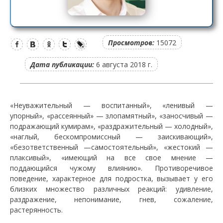
Просмотров:
15072
Дата публикации:
6 августа 2018 г.
«Неуважительный — воспитанный», «ленивый —
упорный», «рассеянный» — злопамятный», «заносчивый —
подражающий кумирам», «раздражительный — холодный»,
«наглый, бескомпромиссный — заискивающий»,
«безответственный —самостоятельный», «жестокий —
плаксивый», «имеющий на все свое мнение —
поддающийся чужому влиянию». Противоречивое
поведение, характерное для подростка, вызывает у его
близких множество различных реакций: удивление,
раздражение, непонимание, гнев, сожаление,
растерянность.