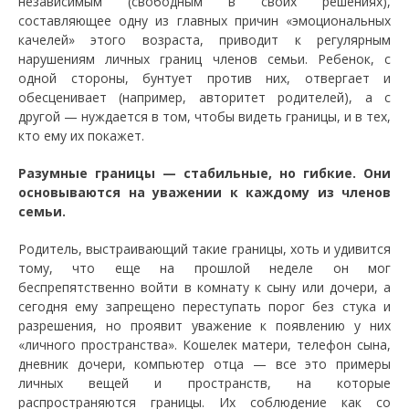
независимым (свободным в своих решениях),
составляющее одну из главных причин «эмоциональных
качелей» этого возраста, приводит к регулярным
нарушениям личных границ членов семьи. Ребенок, с
одной стороны, бунтует против них, отвергает и
обесценивает (например, авторитет родителей), а с
другой — нуждается в том, чтобы видеть границы, и в тех,
кто ему их покажет.
Разумные границы — стабильные, но гибкие. Они
основываются на уважении к каждому из членов
семьи.
Родитель, выстраивающий такие границы, хоть и удивится
тому, что еще на прошлой неделе он мог
беспрепятственно войти в комнату к сыну или дочери, а
сегодня ему запрещено переступать порог без стука и
разрешения, но проявит уважение к появлению у них
«личного пространства». Кошелек матери, телефон сына,
дневник дочери, компьютер отца — все это примеры
личных вещей и пространств, на которые
распространяются границы. Их соблюдение как со