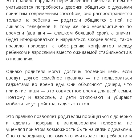
Это правило нарушает перечисленные признаки: в нем не
учитывается потребность девочки общаться с друзьями
принятым современным способом, оно распространяется
только на ребенка — родители общаются с ней, не
лишаясь телефонов. К тому же оно нереалистично по
времени (два дня — слишком большой срок), а значит,
будет игнорироваться и нарушаться. Скорее всего, такое
правило приведет к обострению конфликтов между
ребенком и взрослыми вместо ожидаемой стабильности в
отношениях.
Однако родители могут достичь полезной цели, если
введут другое семейное правило — не пользоваться
гаджетами во время еды. Они объясняют дочери, что
принятие пищи — это совместное время для всей семьи.
Поэтому и взрослые, и дети отключают и убирают
мобильные устройства, садясь за стол.
Это правило позволяет родителям пообщаться с дочерью
и сделать перерыв в использовании телефона, не
ущемляя при этом возможность быть на связи с друзьями.
Оно справедливо, потому что учитывает потребности и