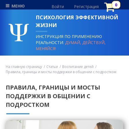
МЕНЮ
Войти
Регистрация
ПСИХОЛОГИЯ ЭФФЕКТИВНОЙ
ЖИЗНИ
ИНСТРУКЦИЯ ПО ПРИМЕНЕНИЮ
РЕАЛЬНОСТИ:
ДУМАЙ, ДЕЙСТВУЙ,
МЕНЯЙСЯ!
На главную страницу
Статьи
Воспитание детей
Правила, границы и мосты поддержки в общении с подростком
ПРАВИЛА, ГРАНИЦЫ И МОСТЫ
ПОДДЕРЖКИ В ОБЩЕНИИ С
ПОДРОСТКОМ