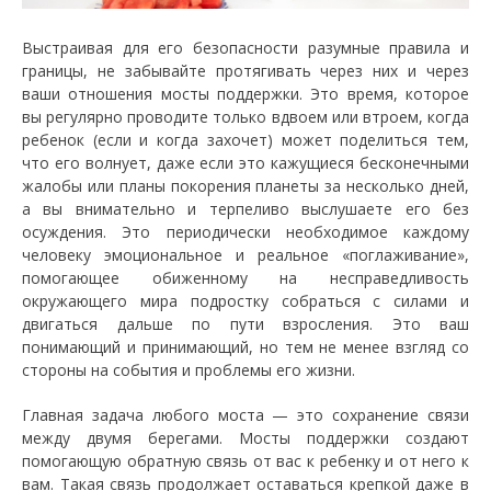
Выстраивая для его безопасности разумные правила и
границы, не забывайте протягивать через них и через
ваши отношения мосты поддержки. Это время, которое
вы регулярно проводите только вдвоем или втроем, когда
ребенок (если и когда захочет) может поделиться тем,
что его волнует, даже если это кажущиеся бесконечными
жалобы или планы покорения планеты за несколько дней,
а вы внимательно и терпеливо выслушаете его без
осуждения. Это периодически необходимое каждому
человеку эмоциональное и реальное «поглаживание»,
помогающее обиженному на несправедливость
окружающего мира подростку собраться с силами и
двигаться дальше по пути взросления. Это ваш
понимающий и принимающий, но тем не менее взгляд со
стороны на события и проблемы его жизни.
Главная задача любого моста — это сохранение связи
между двумя берегами. Мосты поддержки создают
помогающую обратную связь от вас к ребенку и от него к
вам. Такая связь продолжает оставаться крепкой даже в