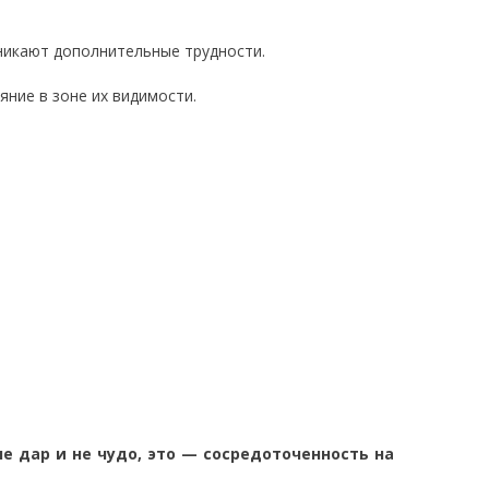
зникают дополнительные трудности.
ние в зоне их видимости.
е дар и не чудо, это —
сосредоточенность на