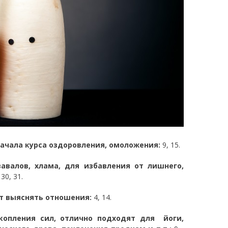
начала курса оздоровления, омоложения:
9, 15.
авалов, хлама, для избавления от лишнего,
 30, 31.
ит выяснять отношения:
4, 14.
копления сил, отлично подходят для йоги,