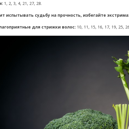
м:
1, 2, 3, 4, 21, 27, 28.
ит испытывать судьбу на прочность, избегайте экстрима
благоприятные для стрижки волос:
10, 11, 15, 16, 17, 19, 25, 26