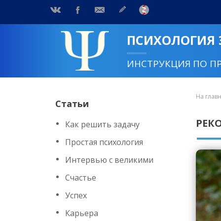
ПСИХОЛОГИЯ
ИНСТРУКЦИЯ ПО П
На глав
Статьи
РЕК
Как решить задачу
Простая психология
Интервью с великими
Счастье
Успех
Карьера