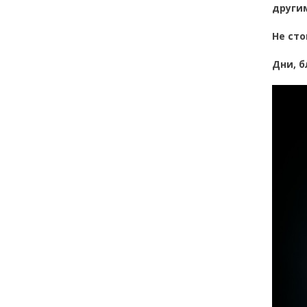
други
Не сто
Дни, 