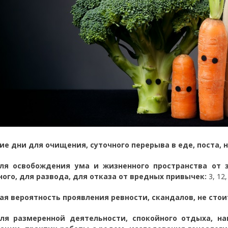
е дни для очищения, суточного перерыва в еде, поста, 
ля освобождения ума и жизненного пространства от з
ого, для развода, для отказа от вредных привычек:
3, 12,
ая вероятность проявления ревности, скандалов, не сто
ля размеренной деятельности, спокойного отдыха, на