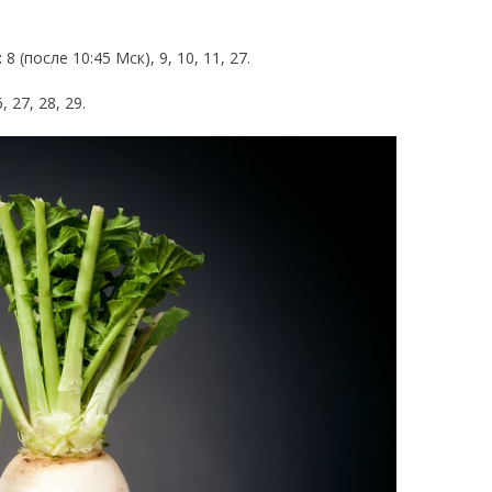
:
8 (после 10:45 Мск), 9, 10, 11, 27.
, 27, 28, 29.