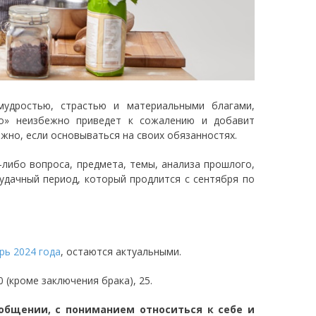
удростью, страстью и материальными благами,
до» неизбежно приведет к сожалению и добавит
но, если основываться на своих обязанностях.
-либо вопроса, предмета, темы, анализа прошлого,
удачный период, который продлится с сентября по
рь 2024 года
, остаются актуальными.
 20 (кроме заключения брака), 25.
общении, с пониманием относиться к себе и