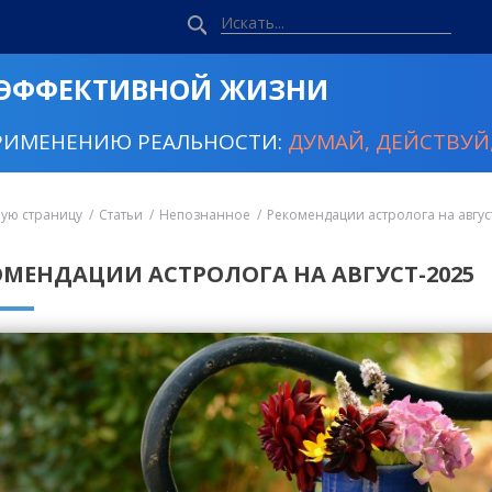
 ЭФФЕКТИВНОЙ ЖИЗНИ
РИМЕНЕНИЮ РЕАЛЬНОСТИ:
ДУМАЙ, ДЕЙСТВУЙ,
ную страницу
Статьи
Непознанное
Рекомендации астролога на авгус
ОМЕНДАЦИИ АСТРОЛОГА НА АВГУСТ-2025