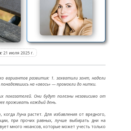
:
21 июля 2025 г.
ько вариантов развития: 1. захватили зонт, надели
, понадеявшись на «авось» — промокли до нитки.
их показателей. Они будут полезны независимо от
нее проживать каждый день.
, когда Луна растет. Для избавления от вредного,
ации, при прочих равных, лучше выбирать дни на
твует много нюансов, которые может учесть только