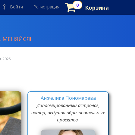
Войти
Регистрация
Корзина
 МЕНЯЙСЯ!
т-2025
Анжелика Пономарёва
Дипломированный астролог,
автор, ведущая образовательных
проектов