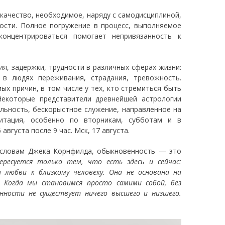
качество, необходимое, наряду с самодисциплиной,
ости. Полное погружение в процесс, выполняемое
концентрироваться помогает непривязанность к
я, задержки, трудности в различных сферах жизни:
 в людях переживания, страдания, тревожность.
ых причин, в том числе у тех, кто стремиться быть
Некоторые представители древнейшей астрологии
льность, бескорыстное служение, направленное на
дитация, особенно по вторникам, субботам и в
августа после 9 час. Мск, 17 августа.
 словам Джека Корнфилда, обыкновенность — это
ресуется только тем, что есть здесь и сейчас:
 любви к близкому человеку. Она не основана на
 Когда мы становимся просто самими собой, без
нности не существует ничего высшего и низшего.