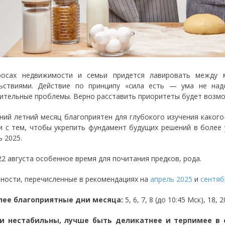
осах недвижимости и семьи придется лавировать между м
ьствиями. Действие по принципу «сила есть — ума не на
ительные проблемы. Верно расставить приоритеты будет возмож
ний летний месяц благоприятен для глубокого изучения какого
и с тем, чтобы укрепить фундамент будущих решений в более 
ь 2025.
 22 августа особенное время для почитания предков, рода.
ности, перечисленные в рекомендациях на
апрель 2025
и
сентяб
лее благоприятные дни месяца:
5, 6, 7, 8 (до 10:45 Мск), 18,
и нестабильны, лучше быть деликатнее и терпимее в 