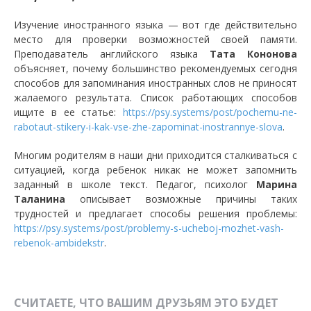
Изучение иностранного языка
—
вот где действительно
место для проверки возможностей своей памяти.
Преподаватель английского языка
Тата Кононова
объясняет, почему большинство рекомендуемых сегодня
способов для запоминания иностранных слов не приносят
жалаемого результата. Список работающих способов
ищите в ее статье:
https://psy.systems/post/pochemu-ne-
rabotaut-stikery-i-kak-vse-zhe-zapominat-inostrannye-slova
.
Многим родителям в наши дни приходится сталкиваться с
ситуацией, когда ребенок никак не может запомнить
заданный в школе текст. Педагог, психолог
Марина
Таланина
описывает возможные причины таких
трудностей и предлагает способы решения проблемы:
https://psy.systems/post/problemy-s-ucheboj-mozhet-vash-
rebenok-ambidekstr
.
СЧИТАЕТЕ, ЧТО ВАШИМ ДРУЗЬЯМ ЭТО БУДЕТ