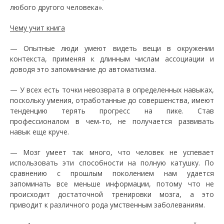
любого другого человека».
Чему учит книга
—
Опытные люди умеют видеть вещи в окружении
контекста, применяя к длинным числам ассоциации и
доводя это запоминание до автоматизма.
—
У всех есть точки невозврата в определенных навыках,
поскольку умения, отработанные до совершенства, имеют
тенденцию терять прогресс на пике. Став
профессионалом в чем-то, не получается развивать
навык еще круче.
—
Мозг умеет так много, что человек не успевает
использовать эти способности на полную катушку. По
сравнению с прошлым поколением нам удается
запоминать все меньше информации, потому что не
происходит достаточной тренировки мозга, а это
приводит к различного рода умственным заболеваниям.