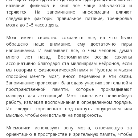
названия фильмов и книг все чаще забываются и
теряются. На запоминание информации влияют
следующие факторы: правильное питание, тренировка
мозга до 3–5 часов день.
Мозг имеет свойство сохранять все, на что было
обращено наше внимание, ему достаточно пары
напоминаний. И выплывает все, о чем человек думал
много лет назад. Воспоминания всегда связаны
ассоциативно благодаря ста миллиардам нейронов, если
мы говорим о физиологической памяти. Чувства и мысли
способны менять мозг, внося перемены в эти связи.
Запоминание происходит благодаря участию зрительной и
пространственной памяти, которые прокладывают
маршрут для ассоциаций. Мозг выполняет нелинейную
работу, извлекая воспоминания в определенном порядке.
Их следует хорошенько подтолкнуть ощущением или
мыслью, чтобы они всплыли на поверхность.
Мнемоники используют зону мозга, отвечающую за
ориентацию в пространстве и зрительную память, чтобы