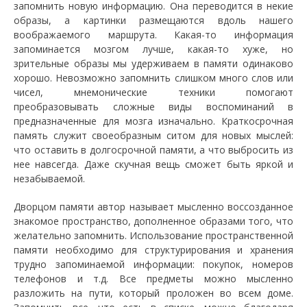
запомнить новую информацию. Она переводится в некие
образы, а картинки размещаются вдоль нашего
воображаемого маршрута. Какая-то информация
запоминается мозгом лучше, какая-то хуже, но
зрительные образы мы удерживаем в памяти одинаково
хорошо. Невозможно запомнить слишком много слов или
чисел, мнемонические техники помогают
преобразовывать сложные виды воспоминаний в
предназначенные для мозга изначально. Краткосрочная
память служит своеобразным ситом для новых мыслей:
что оставить в долгосрочной памяти, а что выбросить из
нее навсегда. Даже скучная вещь сможет быть яркой и
незабываемой.
Дворцом памяти автор называет мысленно воссозданное
знакомое пространство, дополненное образами того, что
желательно запомнить. Использование пространственной
памяти необходимо для структурирования и хранения
трудно запоминаемой информации: покупок, номеров
телефонов и т.д. Все предметы можно мысленно
разложить на пути, который проложен во всем доме.