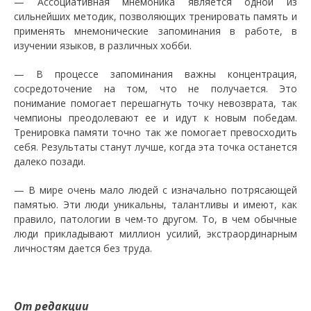
—
Ассоциативная мнемоника является одной из
сильнейших методик, позволяющих тренировать память и
применять мнемонические запоминания в работе, в
изучении языков, в различных хобби.
—
В процессе запоминания важны концентрация,
сосредоточение на том, что не получается. Это
понимание помогает перешагнуть точку невозврата, так
чемпионы преодолевают ее и идут к новым победам.
Тренировка памяти точно так же помогает превосходить
себя. Результаты станут лучше, когда эта точка останется
далеко позади.
—
В мире очень мало людей с изначально потрясающей
памятью. Эти люди уникальны, талантливы и имеют, как
правило, патологии в чем-то другом. То, в чем обычные
люди прикладывают миллион усилий, экстраординарным
личностям дается без труда.
От редакции