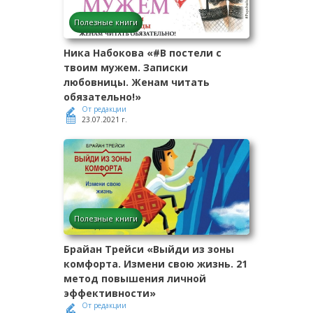
Полезные книги
Ника Набокова «#В постели с
твоим мужем. Записки
любовницы. Женам читать
обязательно!»
От редакции
23.07.2021 г.
Полезные книги
Брайан Трейси «Выйди из зоны
комфорта. Измени свою жизнь. 21
метод повышения личной
эффективности»
От редакции