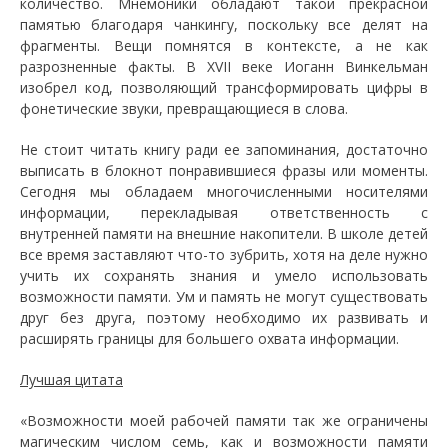
количество. Мнемоники обладают такой прекрасной
памятью благодаря чанкингу, поскольку все делят на
фрагменты. Вещи помнятся в контексте, а не как
разрозненные факты. В XVII веке Иоганн Винкельман
изобрел код, позволяющий трансформировать цифры в
фонетические звуки, превращающиеся в слова.
Не стоит читать книгу ради ее запоминания, достаточно
выписать в блокнот понравившиеся фразы или моменты.
Сегодня мы обладаем многочисленными носителями
информации, перекладывая ответственность с
внутренней памяти на внешние накопители. В школе детей
все время заставляют что-то зубрить, хотя на деле нужно
учить их сохранять знания и умело использовать
возможности памяти. Ум и память не могут существовать
друг без друга, поэтому необходимо их развивать и
расширять границы для большего охвата информации.
Лучшая цитата
«Возможности моей рабочей памяти так же ограничены
магическим числом семь, как и возможности памяти