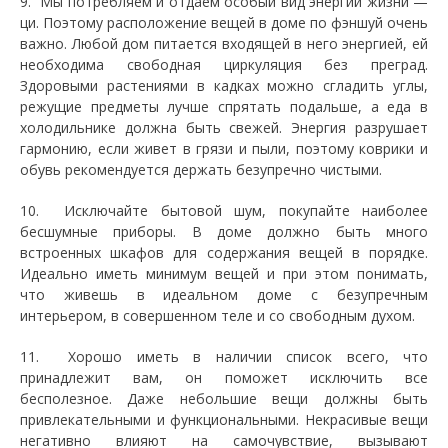
9. Мы потребляем и отдаем особый вид энергии жизни —
ци. Поэтому расположение вещей в доме по фэншуй очень
важно. Любой дом питается входящей в него энергией, ей
необходима свободная циркуляция без преград.
Здоровыми растениями в кадках можно сгладить углы,
режущие предметы лучше спрятать подальше, а еда в
холодильнике должна быть свежей. Энергия разрушает
гармонию, если живет в грязи и пыли, поэтому коврики и
обувь рекомендуется держать безупречно чистыми.
10. Исключайте бытовой шум, покупайте наиболее
бесшумные приборы. В доме должно быть много
встроенных шкафов для содержания вещей в порядке.
Идеально иметь минимум вещей и при этом понимать,
что живешь в идеальном доме с безупречным
интерьером, в совершенном теле и со свободным духом.
11. Хорошо иметь в наличии список всего, что
принадлежит вам, он поможет исключить все
бесполезное. Даже небольшие вещи должны быть
привлекательными и функциональными. Некрасивые вещи
негативно влияют на самочувствие, вызывают