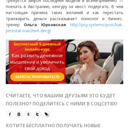
требуется айфон последней модели и всенепременно —
поехать в Австралию, кенгуру за хвост подергать. В чем
настоящая причина таких желаний и как перестать
транжирить деньги рассказывает психолог и бизнес-
тренер
Ольга Юрковская
http://psy.systems/post/kak-
perestat-tranzhirit-dengi
СЧИТАЕТЕ, ЧТО ВАШИМ ДРУЗЬЯМ ЭТО БУДЕТ
ПОЛЕЗНО? ПОДЕЛИТЕСЬ С НИМИ В СОЦСЕТЯХ!
ХОТИТЕ БЕСПЛАТНО ПОЛУЧАТЬ НОВЫЕ