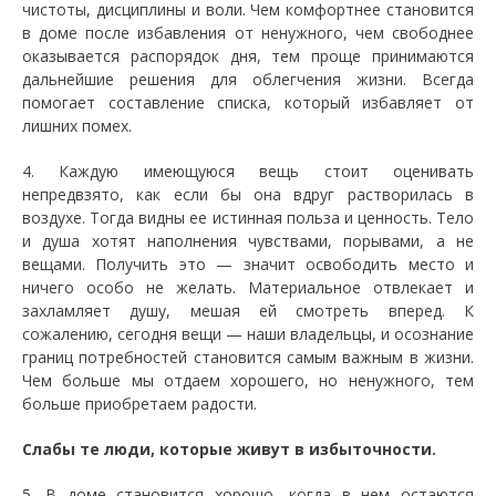
чистоты, дисциплины и воли. Чем комфортнее становится
в доме после избавления от ненужного, чем свободнее
оказывается распорядок дня, тем проще принимаются
дальнейшие решения для облегчения жизни. Всегда
помогает составление списка, который избавляет от
лишних помех.
4. Каждую имеющуюся вещь стоит оценивать
непредвзято, как если бы она вдруг растворилась в
воздухе. Тогда видны ее истинная польза и ценность. Тело
и душа хотят наполнения чувствами, порывами, а не
вещами. Получить это — значит освободить место и
ничего особо не желать. Материальное отвлекает и
захламляет душу, мешая ей смотреть вперед. К
сожалению, сегодня вещи — наши владельцы, и осознание
границ потребностей становится самым важным в жизни.
Чем больше мы отдаем хорошего, но ненужного, тем
больше приобретаем радости.
Слабы те люди, которые живут в избыточности.
5. В доме становится хорошо, когда в нем остаются