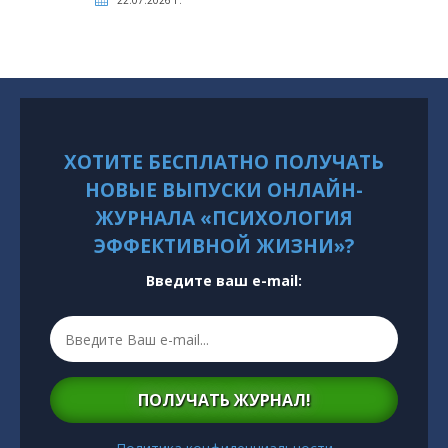
22.07.2026 г.
ХОТИТЕ БЕСПЛАТНО ПОЛУЧАТЬ
НОВЫЕ ВЫПУСКИ ОНЛАЙН-
ЖУРНАЛА «ПСИХОЛОГИЯ
ЭФФЕКТИВНОЙ ЖИЗНИ»?
Введите ваш e-mail:
ПОЛУЧАТЬ ЖУРНАЛ!