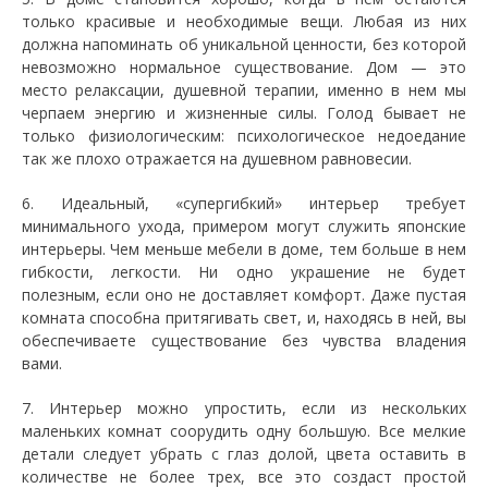
только красивые и необходимые вещи. Любая из них
должна напоминать об уникальной ценности, без которой
невозможно нормальное существование. Дом — это
место релаксации, душевной терапии, именно в нем мы
черпаем энергию и жизненные силы. Голод бывает не
только физиологическим: психологическое недоедание
так же плохо отражается на душевном равновесии.
6. Идеальный, «супергибкий» интерьер требует
минимального ухода, примером могут служить японские
интерьеры. Чем меньше мебели в доме, тем больше в нем
гибкости, легкости. Ни одно украшение не будет
полезным, если оно не доставляет комфорт. Даже пустая
комната способна притягивать свет, и, находясь в ней, вы
обеспечиваете существование без чувства владения
вами.
7. Интерьер можно упростить, если из нескольких
маленьких комнат соорудить одну большую. Все мелкие
детали следует убрать с глаз долой, цвета оставить в
количестве не более трех, все это создаст простой