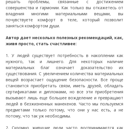
решать проблемы, связанные с достижением
совершенства и гармонии. Как только вы откажетесь от
владения многими материальными вещами, вы
почувствуете комфорт в теле, который позволит
заняться комфортом души.
Автор дает несколько полезных рекомендаций, как,
живя просто, стать счастливее:
1. У людей существует потребность в накоплении как
нужного, так и лишнего. Для некоторых наличие
материальных благ означает доказательство их
существования. С увеличением количества материальных
вещей возрастает ощущение безопасности. Все проще
становится приобретать связи, иметь друзей, обладать
сертификатами и дипломами, но все эти приобретения
вызывают лишь еще большее вожделение и превращают
людей в безжизненных манекенов. Часто мы пользуемся
предметами только потому, что они у нас есть, а не
потому, что так уж необходимы.
2. Скромно живущие люди часто воспринимаются как