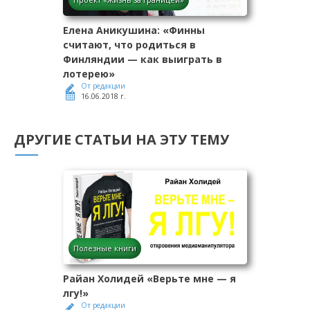
Елена Аникушина: «Финны
считают, что родиться в
Финляндии — как выиграть в
лотерею»
От редакции
16.06.2018 г.
ДРУГИЕ СТАТЬИ НА ЭТУ ТЕМУ
Полезные книги
Райан Холидей «Верьте мне — я
лгу!»
От редакции