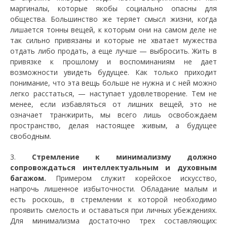
маргиналы, которые якобы социально опасны для
общества. Большинство же теряет смысл жизни, когда
лишается тонны вещей, к которым они на самом деле не
так сильно привязаны и которые не хватает мужества
отдать либо продать, а еще лучше — выбросить. Жить в
привязке к прошлому и воспоминаниям не дает
возможности увидеть будущее. Как только приходит
понимание, что эта вещь больше не нужна и с ней можно
легко расстаться, — наступает удовлетворение. Тем не
менее, если избавляться от лишних вещей, это не
означает транжирить, мы всего лишь освобождаем
пространство, делая настоящее живым, а будущее
свободным.
3.
Стремление к минимализму должно
сопровождаться интеллектуальным и духовным
багажом.
Примером служит корейское искусство,
напрочь лишенное избыточности. Обладание малым и
есть роскошь, в стремлении к которой необходимо
проявить смелость и оставаться при личных убеждениях.
Для минимализма достаточно трех составляющих: