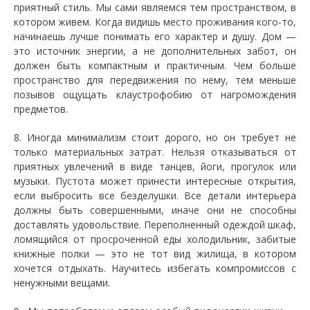
приятный стиль. Мы сами являемся тем пространством, в
котором живем. Когда видишь место проживания кого-то,
начинаешь лучше понимать его характер и душу. Дом —
это источник энергии, а не дополнительных забот, он
должен быть компактным и практичным. Чем больше
пространство для передвижения по нему, тем меньше
позывов ощущать клаустрофобию от нагромождения
предметов.
8. Иногда минимализм стоит дорого, но он требует не
только материальных затрат. Нельзя отказываться от
приятных увлечений в виде танцев, йоги, прогулок или
музыки. Пустота может принести интересные открытия,
если выбросить все безделушки. Все детали интерьера
должны быть совершенными, иначе они не способны
доставлять удовольствие. Переполненный одеждой шкаф,
ломящийся от просроченной еды холодильник, забитые
книжные полки — это не тот вид жилища, в котором
хочется отдыхать. Научитесь избегать компромиссов с
ненужными вещами.