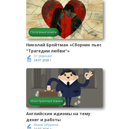
Полезные книги
Николай Бройтман «Сборник пьес
"Трагедии любви"»
От редакции
24.07.2026 г.
Иностранные языки
Английские идиомы на тему
денег и работы
Мария Забуркина