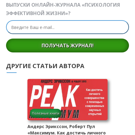
ВЫПУСКИ ОНЛАЙН-ЖУРНАЛА «ПСИХОЛОГИЯ
ЭФФЕКТИВНОЙ ЖИЗНИ»?
ПОЛУЧАТЬ ЖУРНАЛ!
ДРУГИЕ СТАТЬИ АВТОРА
Полезные книги
Андерс Эрикссон, Роберт Пул
«Максимум. Как достичь личного