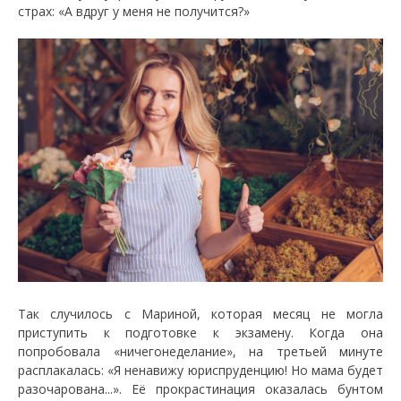
страх: «А вдруг у меня не получится?»
Так случилось с Мариной, которая месяц не могла
приступить к подготовке к экзамену. Когда она
попробовала «ничегонеделание», на третьей минуте
расплакалась: «Я ненавижу юриспруденцию! Но мама будет
разочарована...». Её прокрастинация оказалась бунтом