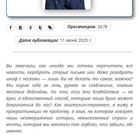
Просмотров:
2678
Дата публикации:
11 июня 2025 г.
Вы замечали, как иногда мы готовы перечитать все
новости, перебрать старые письма или даже разобрать
шкаф с носками — лишь бы не делать то самое, важное?
Мы корим себя за лень, ругаем за слабоволие, ставим
жесткие дедлайны. Но что, если это бездействие — не
враг, а единственный способ, которым наша душа может
докричаться до нас? Как гештальт-терапевт, я вижу в
прокрастинации не проблему, а язык, на котором говорят
наши незавершённые истории, невысказанные страхи и
мечты, которые мы закопали так глубоко, что забыли, где
именно.