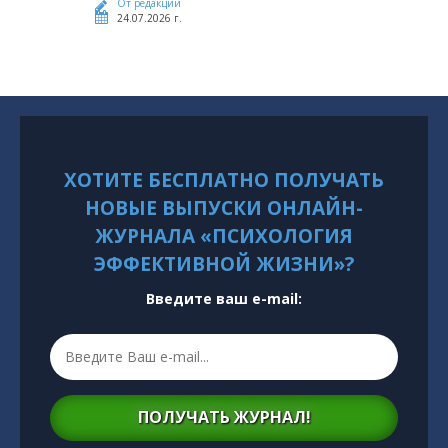
От редакции
24.07.2026 г.
ХОТИТЕ БЕСПЛАТНО ПОЛУЧАТЬ
НОВЫЕ ВЫПУСКИ ОНЛАЙН-
ЖУРНАЛА «ПСИХОЛОГИЯ
ЭФФЕКТИВНОЙ ЖИЗНИ»?
Введите ваш e-mail:
ПОЛУЧАТЬ ЖУРНАЛ!