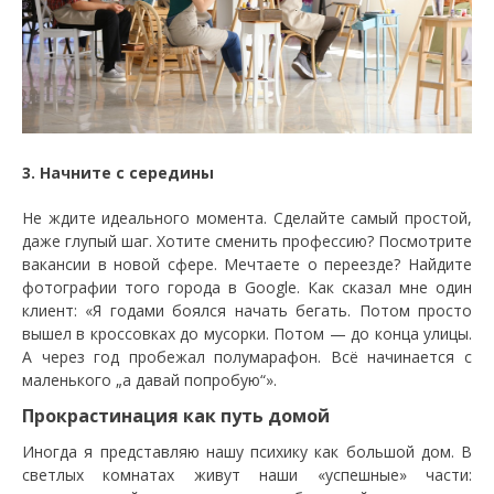
3. Начните с середины
Не ждите идеального момента. Сделайте самый простой,
даже глупый шаг. Хотите сменить профессию? Посмотрите
вакансии в новой сфере. Мечтаете о переезде? Найдите
фотографии того города в Google. Как сказал мне один
клиент: «Я годами боялся начать бегать. Потом просто
вышел в кроссовках до мусорки. Потом — до конца улицы.
А через год пробежал полумарафон. Всё начинается с
маленького „а давай попробую“».
Прокрастинация как путь домой
Иногда я представляю нашу психику как большой дом. В
светлых комнатах живут наши «успешные» части: