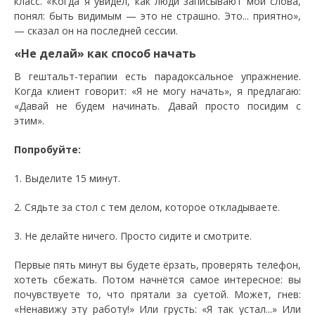
класс. «Когда я увидел, как люди записывают мои слова,
понял: быть видимым — это не страшно. Это... приятно»,
— сказал он на последней сессии.
«Не делай» как способ начать
В гештальт-терапии есть парадоксальное упражнение.
Когда клиент говорит: «Я не могу начать», я предлагаю:
«Давай не будем начинать. Давай просто посидим с
этим».
Попробуйте:
1. Выделите 15 минут.
2. Сядьте за стол с тем делом, которое откладываете.
3. Не делайте ничего. Просто сидите и смотрите.
Первые пять минут вы будете ёрзать, проверять телефон,
хотеть сбежать. Потом начнётся самое интересное: вы
почувствуете то, что прятали за суетой. Может, гнев:
«Ненавижу эту работу!» Или грусть: «Я так устал...» Или