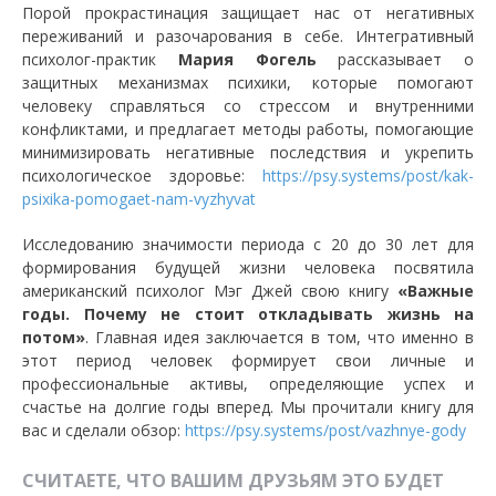
Порой прокрастинация защищает нас от негативных
переживаний и разочарования в себе. Интегративный
психолог-практик
Мария Фогель
рассказывает о
защитных механизмах психики, которые помогают
человеку справляться со стрессом и внутренними
конфликтами, и предлагает методы работы, помогающие
минимизировать негативные последствия и укрепить
психологическое здоровье:
https://psy.systems/post/kak-
psixika-pomogaet-nam-vyzhyvat
Исследованию значимости периода с 20 до 30 лет для
формирования будущей жизни человека посвятила
американский психолог Мэг Джей свою книгу
«Важные
годы. Почему не стоит откладывать жизнь на
потом»
. Главная идея заключается в том, что именно в
этот период человек формирует свои личные и
профессиональные активы, определяющие успех и
счастье на долгие годы вперед. Мы прочитали книгу для
вас и сделали обзор:
https://psy.systems/post/vazhnye-gody
СЧИТАЕТЕ, ЧТО ВАШИМ ДРУЗЬЯМ ЭТО БУДЕТ