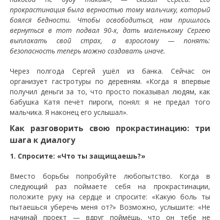
прокрастинация была верностью тому мальчику, который
боялся бедности. Чтобы освободиться, нам пришлось
вернуться в тот подвал 90-х, дать маленькому Сергею
выплакать свой страх, а взрослому — понять:
безопасность теперь можно создавать иначе.
Через полгода Сергей ушёл из банка. Сейчас он
организует гастротуры по деревням. «Когда я впервые
получил деньги за то, что просто показывал людям, как
бабушка Катя печёт пироги, понял: я не предал того
мальчика. Я наконец его услышал».
Как разговорить свою прокрастинацию: три
шага к диалогу
1. Спросите: «Что ты защищаешь?»
Вместо борьбы попробуйте любопытство. Когда в
следующий раз поймаете себя на прокрастинации,
положите руку на сердце и спросите: «Какую боль ты
пытаешься уберечь меня от?» Возможно, услышите: «Не
начинай проект — вдруг поймёшь, что он тебе не