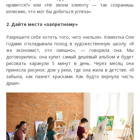
нравится?» или «Не звони клиенту — так сохранишь
иллюзию, что мог бы добиться успеха».
2. Дайте место «запретному»
Разрешите себе хотеть того, чего «нельзя». Клиентка Оля
годами откладывала поход в художественную школу. «Я
же экономист, это смешно», — говорила она. Мы
договорились: она купит самый дешёвый альбом и будет
рисовать каракули 5 минут в день. Через месяц она
принесла рисунок: дом у реки, где она жила в детстве. «Я
забыла, как пахнет красками. Как будто вернула часть
души».