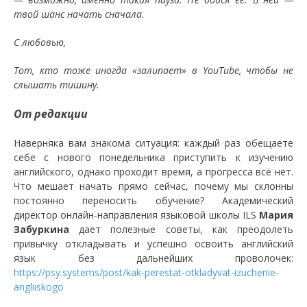
твой шанс начать сначала.
С любовью,
Тот, кто тоже иногда «залипает» в YouTube, чтобы не
слышать тишину.
От редакции
Наверняка вам знакома ситуация: каждый раз обещаете
себе с нового понедельника приступить к изучению
английского, однако проходит время, а прогресса всё нет.
Что мешает начать прямо сейчас, почему мы склонны
постоянно переносить обучение? Академический
директор онлайн-направления языковой школы ILS
Мария
Забуркина
дает полезные советы, как преодолеть
привычку откладывать и успешно освоить английский
язык без дальнейших проволочек:
https://psy.systems/post/kak-perestat-otkladyvat-izuchenie-
angliiskogo