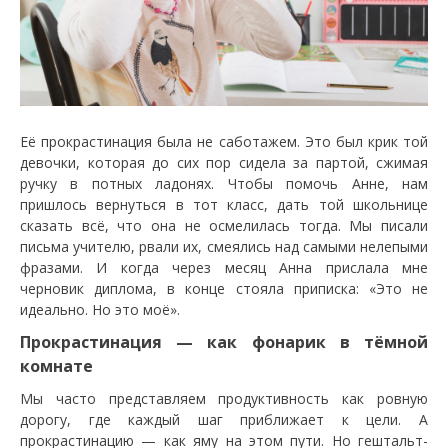
Её прокрастинация была не саботажем. Это был крик той
девочки, которая до сих пор сидела за партой, сжимая
ручку в потных ладонях. Чтобы помочь Анне, нам
пришлось вернуться в тот класс, дать той школьнице
сказать всё, что она не осмелилась тогда. Мы писали
письма учителю, рвали их, смеялись над самыми нелепыми
фразами. И когда через месяц Анна прислала мне
черновик диплома, в конце стояла приписка: «Это не
идеально. Но это моё».
Прокрастинация — как фонарик в тёмной
комнате
Мы часто представляем продуктивность как ровную
дорогу, где каждый шаг приближает к цели. А
прокрастинацию — как яму на этом пути. Но гештальт-