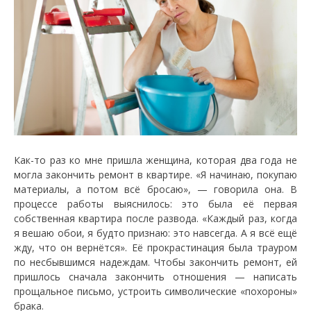
Как-то раз ко мне пришла женщина, которая два года не
могла закончить ремонт в квартире. «Я начинаю, покупаю
материалы, а потом всё бросаю», — говорила она. В
процессе работы выяснилось: это была её первая
собственная квартира после развода. «Каждый раз, когда
я вешаю обои, я будто признаю: это навсегда. А я всё ещё
жду, что он вернётся». Её прокрастинация была трауром
по несбывшимся надеждам. Чтобы закончить ремонт, ей
пришлось сначала закончить отношения — написать
прощальное письмо, устроить символические «похороны»
брака.