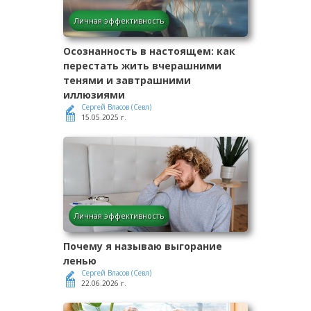
Личная эффективность
Осознанность в настоящем: как
перестать жить вчерашними
тенями и завтрашними
иллюзиями
Сергей Власов (Севл)
15.05.2025 г.
Личная эффективность
Почему я называю выгорание
ленью
Сергей Власов (Севл)
22.06.2026 г.