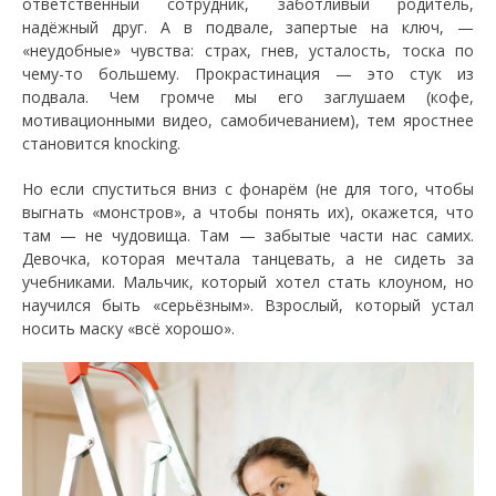
ответственный сотрудник, заботливый родитель,
надёжный друг. А в подвале, запертые на ключ, —
«неудобные» чувства: страх, гнев, усталость, тоска по
чему-то большему. Прокрастинация — это стук из
подвала. Чем громче мы его заглушаем (кофе,
мотивационными видео, самобичеванием), тем яростнее
становится knocking.
Но если спуститься вниз с фонарём (не для того, чтобы
выгнать «монстров», а чтобы понять их), окажется, что
там — не чудовища. Там — забытые части нас самих.
Девочка, которая мечтала танцевать, а не сидеть за
учебниками. Мальчик, который хотел стать клоуном, но
научился быть «серьёзным». Взрослый, который устал
носить маску «всё хорошо».