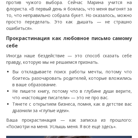
против чужого выбора. Сейчас Марина учится на
флориста. «В первый день я боялась, что меня выгонят за
то, что неправильно собрала букет. Но оказалось, можно
просто переделать. Это как дышать — не страшно
ошибиться».
Прокрастинация как любовное письмо самому
себе
Иногда наше бездействие — это способ сказать себе
правду, которую мы не решаемся признать.
Вы откладываете поиск работы мечты, потому что
боитесь разочаровать родителей, которые вложились
в ваше образование.
Не пишете книгу, потому что в глубине души верите,
что «настоящие писатели» — это не про вас.
Тянете с открытием бизнеса, помня, как в детстве вас
дразнили за «глупые идеи».
Ваша прокрастинация — как записка из прошлого:
«Посмотри на меня. Услышь меня. Я всё ещё здесь».