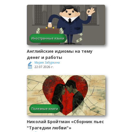
Иностранные языки
Английские идиомы на тему
денег и работы
Мария Забуркина
22.07.2026 г.
Полезные книги
Николай Бройтман «Сборник пьес
"Трагедии любви"»