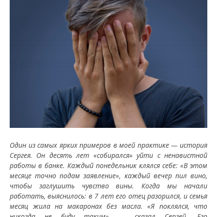
Один из самых ярких примеров в моей практике — история
Сергея. Он десять лет «собирался» уйти с ненавистной
работы в банке. Каждый понедельник клялся себе: «В этом
месяце точно подам заявление», каждый вечер пил вино,
чтобы заглушить чувство вины. Когда мы начали
работать, выяснилось: в 7 лет его отец разорился, и семья
месяц жила на макаронах без масла. «Я поклялся, что
никогда не буду таким», — сказал Сергей. Его