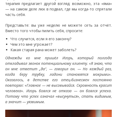
терапия предлагает другой взгляд: возможно, эта «яма»
— на самом деле люк в подвал, где мы когда-то спрятали
часть себя.
Представьте: вы уже неделю не можете сеть за отчёт.
Вместо того чтобы пилить себя, спросите:
Что случится, если я его закончу?
Чем это мне угрожает?
Какая старая рана может заболеть?
Однажды ко мне пришёл Игорь, который полгода
откладывал звонок потенциальному клиенту. «Я знаю, что
он мне ответит „да“, — говорил он. — Но каждый раз,
когда беру трубку, ладони становятся мокрыми».
Оказалось, в детстве его отец-бизнесмен постоянно
повторял: «Главное — не высовывайся. Скромность красит
человека». Игорь боялся не отказа — он боялся успеха.
Потому что успех означал «высунуться», стать видимым,
а значит — уязвимым.