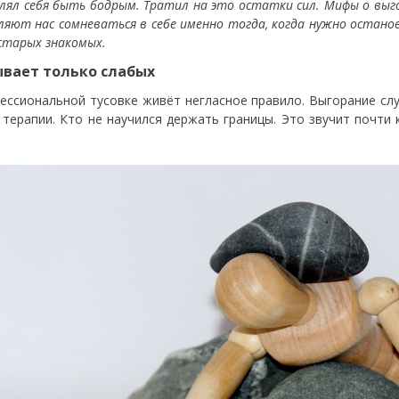
лял себя быть бодрым. Тратил на это остатки сил. Мифы о выго
ляют нас сомневаться в себе именно тогда, когда нужно останов
 старых знакомых.
вает только слабых
ессиональной тусовке живёт негласное правило. Выгорание случ
 терапии. Кто не научился держать границы. Это звучит почти 