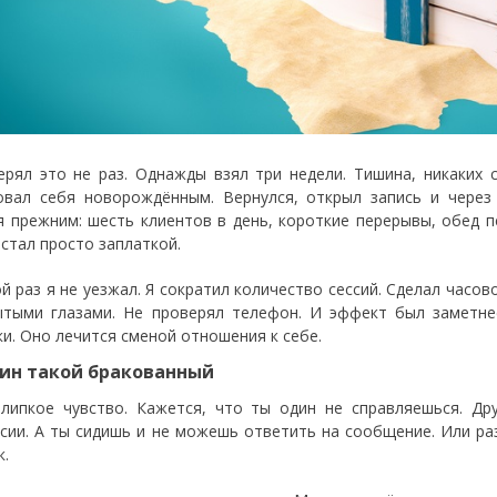
ерял это не раз. Однажды взял три недели. Тишина, никаких с
овал себя новорождённым. Вернулся, открыл запись и через
я прежним: шесть клиентов в день, короткие перерывы, обед 
 стал просто заплаткой.
ой раз я не уезжал. Я сократил количество сессий. Сделал часов
ытыми глазами. Не проверял телефон. И эффект был заметне
ки. Оно лечится сменой отношения к себе.
ин такой бракованный
липкое чувство. Кажется, что ты один не справляешься. Др
сии. А ты сидишь и не можешь ответить на сообщение. Или ра
к.