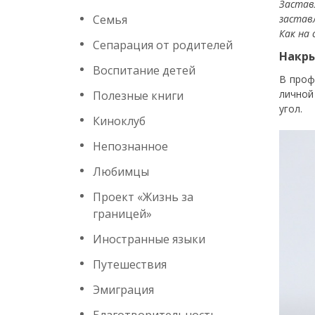
Застав
Семья
застав
Как на
Сепарация от родителей
Накры
Воспитание детей
В проф
личной
Полезные книги
угол.
Киноклуб
Непознанное
Любимцы
Проект «Жизнь за
границей»
Иностранные языки
Путешествия
Эмиграция