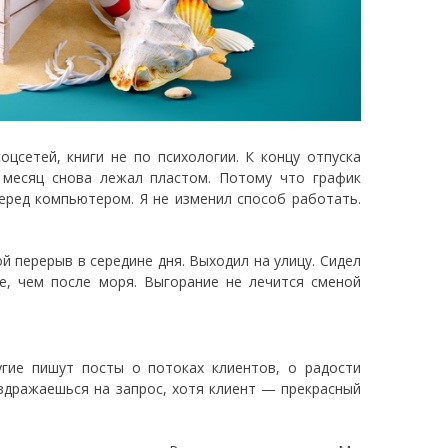
оцсетей, книги не по психологии. К концу отпуска
 месяц снова лежал пластом. Потому что график
перед компьютером. Я не изменил способ работать.
ой перерыв в середине дня. Выходил на улицу. Сидел
е, чем после моря. Выгорание не лечится сменой
угие пишут посты о потоках клиентов, о радости
здражаешься на запрос, хотя клиент — прекрасный