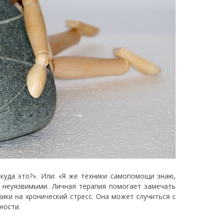
ткуда это?». Или: «Я же техники самопомощи знаю,
с неуязвимыми. Личная терапия помогает замечать
хики на хронический стресс. Она может случиться с
ности.