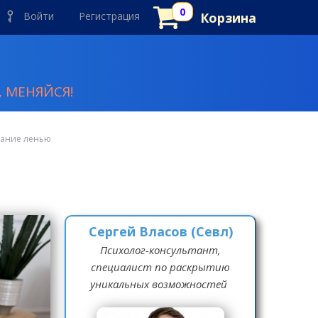
Войти
Регистрация
Корзина
 МЕНЯЙСЯ!
рание ленью
Сергей Власов (Севл)
Психолог-консультант,
специалист по раскрытию
уникальных возможностей