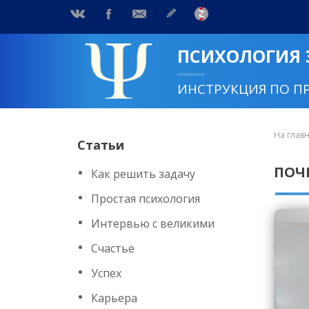
ПСИХОЛОГИЯ
ИНСТРУКЦИЯ ПО П
На глав
Статьи
ПОЧ
Как решить задачу
Простая психология
Интервью с великими
Счастье
Успех
Карьера