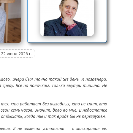
22 июня 2026 г.
мого. Вчера был точно такой же день. И позавчера.
 среду. Всё по полочкам. Только внутри тишина. Не
я тех, кто работает без выходных, кто не спит, кто
 свои семь часов. Значит, дело во мне. В недостатке
отдыхать, когда ты и так вроде бы не перегружен.
рения. Я не замечал усталость — я маскировал её.