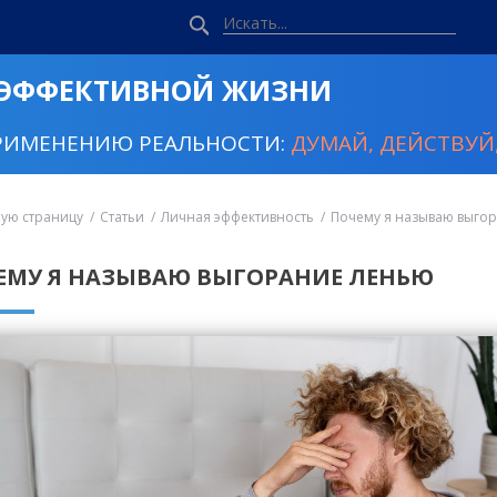
 ЭФФЕКТИВНОЙ ЖИЗНИ
РИМЕНЕНИЮ РЕАЛЬНОСТИ:
ДУМАЙ, ДЕЙСТВУЙ,
ную страницу
Статьи
Личная эффективность
Почему я называю выго
ЕМУ Я НАЗЫВАЮ ВЫГОРАНИЕ ЛЕНЬЮ