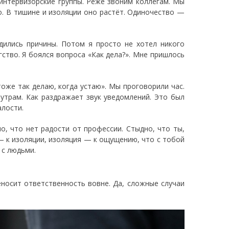
 интервизорские группы. Реже звоним коллегам. Мы
о. В тишине и изоляции оно растёт. Одиночество —
одились причины. Потом я просто не хотел никого
ство. Я боялся вопроса «Как дела?». Мне пришлось
тоже так делаю, когда устаю». Мы проговорили час.
 утрам. Как раздражает звук уведомлений. Это был
алости.
о, что нет радости от профессии. Стыдно, что ты,
— к изоляции, изоляция — к ощущению, что с тобой
 с людьми.
еносит ответственность вовне. Да, сложные случаи