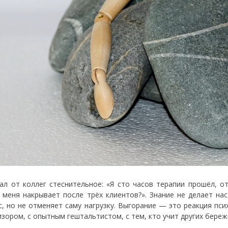
ал от коллег стеснительное: «Я сто часов терапии прошёл, о
 меня накрывает после трёх клиентов?». Знание не делает на
с, но не отменяет саму нагрузку. Выгорание — это реакция пси
изором, с опытным гештальтистом, с тем, кто учит других береж