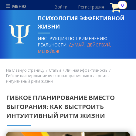
МЕНЮ
Войти
Регистрация
ПСИХОЛОГИЯ ЭФФЕКТИВНОЙ
ЖИЗНИ
ИНСТРУКЦИЯ ПО ПРИМЕНЕНИЮ
РЕАЛЬНОСТИ:
ДУМАЙ, ДЕЙСТВУЙ,
МЕНЯЙСЯ!
На главную страницу
Статьи
Личная эффективность
Гибкое планирование вместо выгорания: как выстроить
интуитивный ритм жизни
ГИБКОЕ ПЛАНИРОВАНИЕ ВМЕСТО
ВЫГОРАНИЯ: КАК ВЫСТРОИТЬ
ИНТУИТИВНЫЙ РИТМ ЖИЗНИ