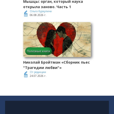
Мышцы: орган, который наука
открыла заново. Часть 1
Ольга Куркулина
06.08.2026 г.
Полезные книги
Николай Бройтман «Сборник пьес
"Трагедии любви"»
От редакции
24.07.2026 г.