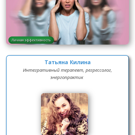
Личная эффективность
Татьяна Килина
Интегративный терапевт, регрессолог,
энергопрактик