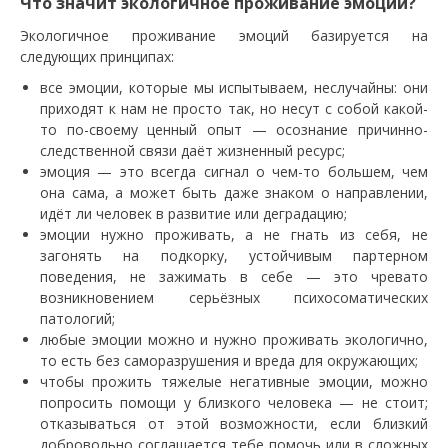
Что значит экологичное проживание эмоций?
Экологичное проживание эмоций базируется на
следующих принципах:
все эмоции, которые мы испытываем, неслучайны: они
приходят к нам не просто так, но несут с собой какой-
то по-своему ценный опыт — осознание причинно-
следственной связи даёт жизненный ресурс;
эмоция — это всегда сигнал о чем-то большем, чем
она сама, а может быть даже знаком о направлении,
идёт ли человек в развитие или деградацию;
эмоции нужно проживать, а не гнать из себя, не
загонять на подкорку, устойчивым партерном
поведения, не зажимать в себе — это чревато
возникновением серьёзных психосоматических
патологий;
любые эмоции можно и нужно проживать экологично,
то есть без саморазрушения и вреда для окружающих;
чтобы прожить тяжелые негативные эмоции, можно
попросить помощи у близкого человека — не стоит;
отказываться от этой возможности, если близкий
добровольно соглашается тебе помочь или в сложных