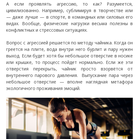
А если проявлять агрессию, то как? Разумеется,
цивилизованно. Например, сублимируя в творчестве или
— даже лучше — в спорте, в командных или силовых его
видах. Вообще, физические нагрузки весьма полезны в
конфликтных и стрессовых ситуациях.
Вопрос с агрессией решается по методу чайника. Когда он
греется на плите, вода внутри него бурлит и пару нужен
выход. Если будет хотя бы небольшое отверстие в носике
или крышке, то процесс пойдет нормально. Если же эти
отверстия перекрыть, чайник просто взорвётся от
внутреннего парового давления. Выпускание пара через
небольшое отверстие — вполне наглядная метафора
экологичного проживания эмоций.