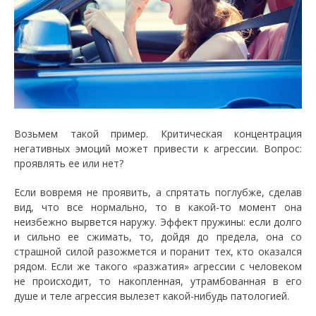
Возьмем такой пример. Критическая концентрация
негативных эмоций может привести к агрессии. Вопрос:
проявлять ее или нет?
Если вовремя не проявить, а спрятать поглубже, сделав
вид, что все нормально, то в какой-то момент она
неизбежно вырвется наружу. Эффект пружины: если долго
и сильно ее сжимать, то, дойдя до предела, она со
страшной силой разожмется и поранит тех, кто оказался
рядом. Если же такого «разжатия» агрессии с человеком
не происходит, то накопленная, утрамбованная в его
душе и теле агрессия вылезет какой-нибудь патологией.