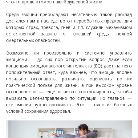
что-то вроде атомов нашей душевной жизни.
Среди эмоций преобладают негативные: такой расклад
достался нам в наследство от первобытных предков, для
которых страх, тревога, гнев и т.п. служили механизмом
естественной защиты от внешней среды, полной
смертельных опасностей.
Возможно ли произвольно и системно управлять
эмоциями — до сих пор открытый вопрос. Даже если
концепция эмоционального интеллекта (EQ) дает на него
положительный ответ, куда важнее, что эмоции вполне
посильно осознавать, различать, оценивать по их
практической пользе для жизни, а при высоком уровне
осознанности — еще и четко контролировать, чтобы
выражать целенаправленно по ситуации. Но главное —
все эмоции нужно проживать. Это — одно из базовых
условий сохранения здоровья.