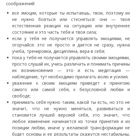
соображений:
все эмоции, которые ты испытаешь, твои, поэтому их
не нужно бояться или стесняться: они — твоя
естественная реакция на ситуацию или внутреннее
состояние и это часть тебя и твоя сила;
если у тебя не получается управлять эмоциями, не
огорчайся: это не просто и дается не сразу, нужна
учеба, тренировки, дисциплина, вера в себя;
пока у тебя не получается управлять своими эмоциями,
просто слушай их, учись различать и понимать причины
их возникновения — это и есть медитация —
наблюдение, тут необходимо прилагать волю и усилия;
уважение к своим эмоциям приведет к принятию
самого или самой себя, к безусловной любви и
свободе;
принимать себя нужно таким, какой ты есть, но это не
значит, что не нужно меняться, развиваться и
становится лучшей версией себя, это значит, что
любое изменение начинается из точки принятия и из
позиции любви, иначе у желаемой трансформации не
будет основы и ее результаты окажутся нестабильны,