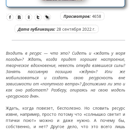
Просмотров:
4658
Дата публикации:
28 сентября 2022 г.
Входить в ресурс — что это? Сидеть и «ждать у моря
погоды»? Ждать, когда придет хорошее настроение,
творческое вдохновение, невесть откуда взявшиеся силы?
Занять пассивную позицию «ждуна»? Или же
мобилизоваться и создать свою ресурсность вне
зависимости от «попутного ветра»? Достижимо ли это и
как оно работает? Разберу, опираясь на свою модель
«ресурсного дня».
Ждать, когда повезет, бесполезно. Но словить ресурс
извне, например, просто потому что «солнышко светит и
птички поют» можно и даже нужно. А почему бы,
собственно, и нет? Другое дело, что это всего лишь