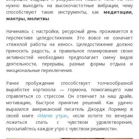
нужно выходить на высокочастотные вибрации, чему
способствуют такие инструменты, как
медитации,
мантры, молитвы
.
Начинаясь с настройки, ресурсный день проживается в
перспективе целедостижения. Это вовсе не означает
«тяжелой работы на износ». Целедостижение должно
приносить радость, а правильное планирование своих
активностей необходимо предполагает смену видов
деятельности, перерывы, разные формы отдыха и
эмоциональные переключения.
Ранее пробуждение способствует толчкообразной
выработке кортизола — гормона, помогающего нам
справляться со стрессом. Он отвечает за наш драйв,
мотивацию, быстрое принятие решений. Как удачно
выразился американский писатель Джордж Лоример в
своей книге
«Магия утра»
, «если хотите по вечерам
ложиться спать с чувством удовлетворения,
просыпайтесь каждое утро с чувством решимости».