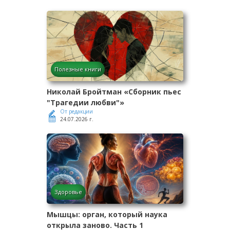
Полезные книги
Николай Бройтман «Сборник пьес
"Трагедии любви"»
От редакции
24.07.2026 г.
Здоровье
Мышцы: орган, который наука
открыла заново. Часть 1