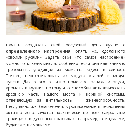
Начать создавать свой ресурсный день лучше с
определенного настроения
, опять же, сделанного
«своими руками». Задать себе «то самое настроение»
можно, отключив мысли, особенно, если они навязчивые,
тревожные, уводящие из момента «здесь и сейчас».
Точнее, переключившись из модуса мыслей в модус
чувств. Для этого отлично помогают запахи и звуки,
ароматы и музыка, потому что способны активизировать
древнюю часть нашего мозга и нервной системы,
отвечающую за витальность — жизнеспособность.
Неслучайно же, благовония, музицирование и песнопения
активно используются практически во всех сакральных
традициях и духовных практиках, например, в индуизме,
буддизме, шаманизме.