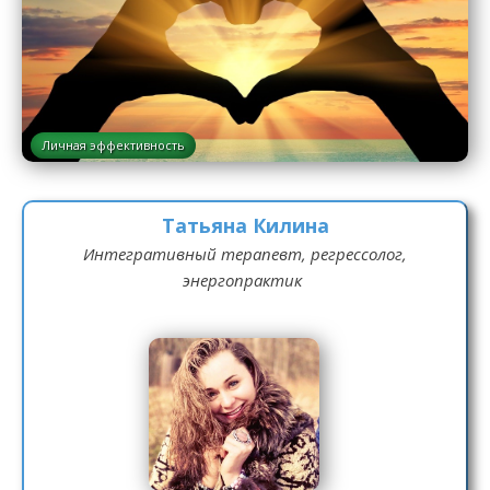
Личная эффективность
Татьяна Килина
Интегративный терапевт, регрессолог,
энергопрактик