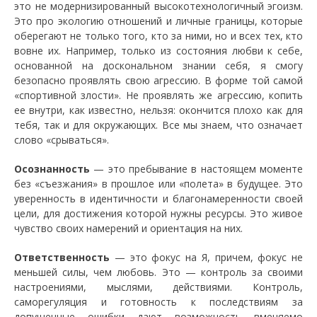
это не модернизированный высокотехнологичный эгоизм.
Это про экологию отношений и личные границы, которые
оберегают не только того, кто за ними, но и всех тех, кто
вовне их. Например, только из состояния любви к себе,
основанной на доскональном знании себя, я смогу
безопасно проявлять свою агрессию. В форме той самой
«спортивной злости». Не проявлять же агрессию, копить
ее внутри, как известно, нельзя: окончится плохо как для
тебя, так и для окружающих. Все мы знаем, что означает
слово «срываться».
Осознанность
— это пребывание в настоящем моменте
без «съезжания» в прошлое или «полета» в будущее. Это
уверенность в идентичности и благонамеренности своей
цели, для достижения которой нужны ресурсы. Это живое
чувство своих намерений и ориентация на них.
Ответственность
— это фокус на Я, причем, фокус не
меньшей силы, чем любовь. Это — контроль за своими
настроениями, мыслями, действиями. Контроль,
саморегуляция и готовность к последствиям за
допущенные ошибки дают возможность вменяемо