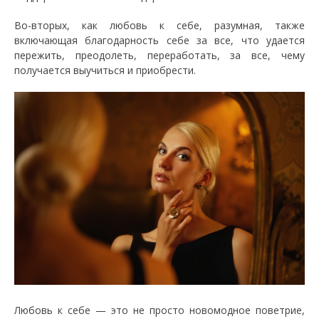
Во-вторых, как любовь к себе, разумная, также
включающая благодарность себе за все, что удается
пережить, преодолеть, переработать, за все, чему
получается выучиться и приобрести.
Любовь к себе — это не просто новомодное поветрие,