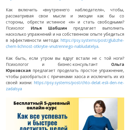
Как включить «внутреннего наблюдателя», чтобы,
рассматривая свои мысли и эмоции как бы со
стороны, обрести истинное «я» и стать свободными?
Психолог
Илья Шабшин
предлагает выполнить
насколько упражнений и на собственном опыте убедиться
в эффективности метода:
https://psy.systems/post/glubzhe-
chem-lichnost-otkrytie-vnutrennego-nabludatelya
.
Как быть, если утром вы вдруг встали не с той ноги?
Психологог и бизнес-консультант
Ольга
Юрковская
предлагает проделать простое упражнение,
чтобы разобраться с причинами хаоса и исключить их из
своей жизни:
https://psy.systems/post/chto-delat-esli-den-ne-
zadalsya