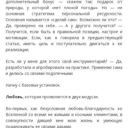
дополнительный бонус — скажем так: подарок от
природы, у которой «нет плохой погоды». Но — не
основная стратегема персональной ресурсности.
Основная называется «сделай сам». Возможно ли это? —
Да, проверено на себе. — А у другого получится? —
Получится, если быть в правильной позиции, настрое и
мотивации. Если, как я говорила в предшествующей
статье, иметь цель и поступательно двигаться к ее
реализации.
Есть ли у меня для этого свой инструментарий? — Да,
разработала и апробировала на практике. Применяю сама
и делюсь со своими подопечными.
Начну с базовых установок.
Любовь
, которая проявляется в двух модусах.
Во-первых, как безусловная любовь-благодарность ко
Вселенной со всеми ее живыми и косными элементами, в
совокупности давшей мне мою жизнь и умеющую
поддерживать ее своими дарами.