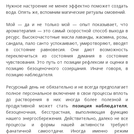
Нужное настроение не менее эффектно поможет создать
вода. Опять же, вспомним магические ритуалы омовений.
Мой — да и не только мой — опыт показывает, что
ароматерапия — это самый скоростной способ выхода в
ресурс. Высокочастотные масла лаванды, жасмина, розы,
сандала, пало санто успокаивают, умиротворяют, вводят
в состояние равновесия. Они дают возможность
переключиться из состояния думания в состояние
чувствования. Это путь от позиции рефлексии и оценки в
позицию безоценочного созерцания. Иначе говоря, в
позицию наблюдателя.
Ресурсный день не обязательно и не всегда предполагает
полное персональное включение в свои процессы вплоть
до растворения в них: иногда более полезной и
продуктивной может стать
позиция наблюдателя
,
безоценочная, бесстрастная, выполняющая функцию
нашего энергосбережения. Действительно, далеко не все
процессы и формы нашей активности требуют
фанатичной самоотдачи. Иногда именно режим