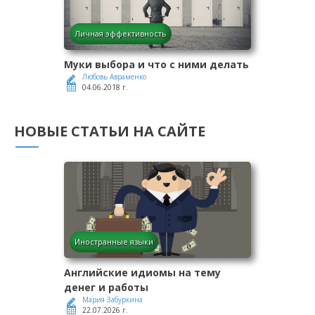
Личная эффективность
Муки выбора и что с ними делать
Любовь Авраменко
04.06.2018 г.
НОВЫЕ СТАТЬИ НА САЙТЕ
Иностранные языки
Английские идиомы на тему
денег и работы
Мария Забуркина
22.07.2026 г.