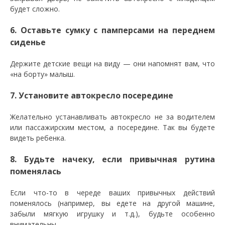
будет сложно.
6. Оставьте сумку с памперсами на переднем
сиденье
Держите детские вещи на виду — они напомнят вам, что
«на борту» малыш.
7. Установите автокресло посередине
Желательно устанавливать автокресло не за водителем
или пассажирским местом, а посередине. Так вы будете
видеть ребенка.
8. Будьте начеку, если привычная рутина
поменялась
Если что-то в череде ваших привычных действий
поменялось (например, вы едете на другой машине,
забыли мягкую игрушку и т.д.), будьте особенно
внимательны.