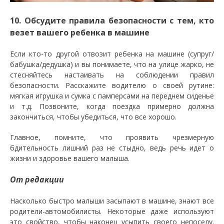
10. Обсудите правила безопасности с тем, кто
везет вашего ребенка в машине
Если кто-то другой отвозит ребенка на машине (супруг/
бабушка/дедушка) и вы понимаете, что на улице жарко, не
стесняйтесь настаивать на соблюдении правил
безопасности. Расскажите водителю о своей рутине:
мягкая игрушка и сумка с памперсами на переднем сиденье
и т.д. Позвоните, когда поездка примерно должна
закончиться, чтобы убедиться, что все хорошо.
Главное, помните, что проявить чрезмерную
бдительность лишний раз не стыдно, ведь речь идет о
жизни и здоровье вашего малыша.
От редакции
Насколько быстро малыши засыпают в машине, знают все
родители-автомобилисты. Некоторые даже используют
это свойство, чтобы наконец усыпить своего непоседу.