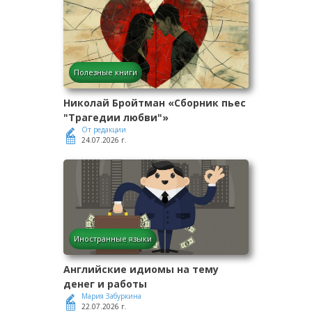
Полезные книги
Николай Бройтман «Сборник пьес
"Трагедии любви"»
От редакции
24.07.2026 г.
Иностранные языки
Английские идиомы на тему
денег и работы
Мария Забуркина
22.07.2026 г.