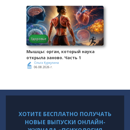
Здоровье
Мышцы: орган, который наука
открыла заново. Часть 1
Ольга Куркулина
06.08.2026 г.
ХОТИТЕ БЕСПЛАТНО ПОЛУЧАТЬ
НОВЫЕ ВЫПУСКИ ОНЛАЙН-