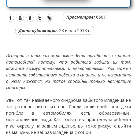
Просмотров:
6501
Дата публикации:
28 июля 2018 г.
Истории о том, как маленькие дети погибают в салонах
автомобилей потому, что родители забыли их там,
кажутся возмутительными и невероятными. Как можно
оставить собственного ребенка в машине и не вспомнить
о нем? Кажется, на такое способны только настоящие
монстры.
Увы, от так называемого синдрома забытого младенца не
застрахован никто из нас. Среди родителей, чьи дети
погибли в автомобилях, есть образованные,
благополучные люди. Как только вы пристегнули ребенка
к автокреслу на заднем сиденье, вы тоже рискуете выйти
из машины, не забрав младенца с собой.