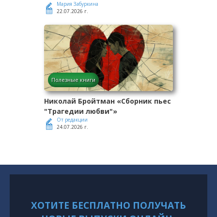
Мария Забуркина
22.07.2026 г.
Полезные книги
Николай Бройтман «Сборник пьес
"Трагедии любви"»
От редакции
24.07.2026 г.
ХОТИТЕ БЕСПЛАТНО ПОЛУЧАТЬ