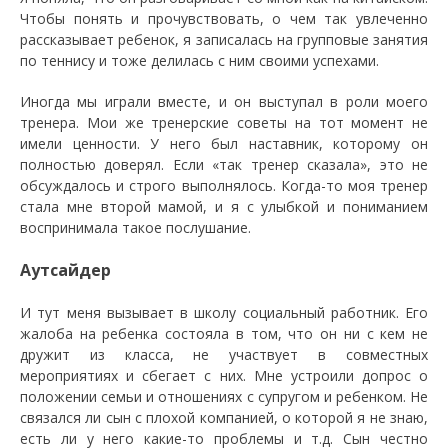
Чтобы понять и прочувствовать, о чем так увлеченно
рассказывает ребенок, я записалась на групповые занятия
по теннису и тоже делилась с ним своими успехами.
Иногда мы играли вместе, и он выступал в роли моего
тренера. Мои же тренерские советы на тот момент не
имели ценности. У него был наставник, которому он
полностью доверял. Если «так тренер сказала», это не
обсуждалось и строго выполнялось. Когда-то моя тренер
стала мне второй мамой, и я с улыбкой и пониманием
воспринимала такое послушание.
Аутсайдер
И тут меня вызывает в школу социальный работник. Его
жалоба на ребенка состояла в том, что он ни с кем не
дружит из класса, не участвует в совместных
мероприятиях и сбегает с них. Мне устроили допрос о
положении семьи и отношениях с супругом и ребенком. Не
связался ли сын с плохой компанией, о которой я не знаю,
есть ли у него какие-то проблемы и т.д. Сын честно