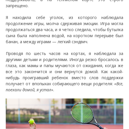
запрещено.
Я находила себе уголок, из которого наблюдала
продолжение игры, молча сдерживая эмоции. Игра могла
продолжаться два часа, и я четко следила, чтобы бутылка
сына была наполнена водой, на коротком перерыве был
банан, а между играми — легкий сэндвич.
Проводя по шесть часов на кортах, я наблюдала за
другими детьми и родителями. Иногда резко бросалось в
глаза, как мамы и папы мучаются от ожидания, когда же
все это закончится и они вернутся домой. Как какой-
нибудь проигравший ребенок вместо слов поддержки
получает от впопыхах собирающего вещи родителя:
«Все,
поехали домой, я устал»
.