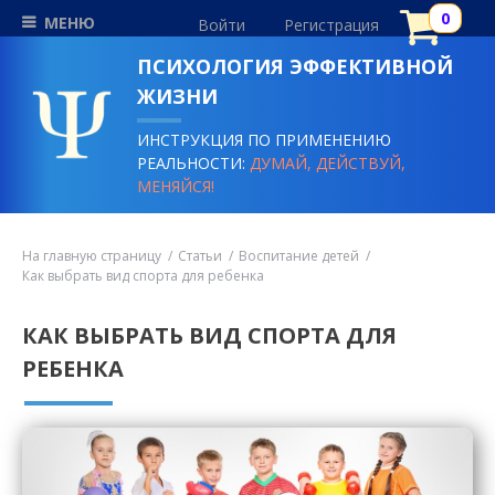
МЕНЮ
Войти
Регистрация
ПСИХОЛОГИЯ ЭФФЕКТИВНОЙ
ЖИЗНИ
ИНСТРУКЦИЯ ПО ПРИМЕНЕНИЮ
РЕАЛЬНОСТИ:
ДУМАЙ, ДЕЙСТВУЙ,
МЕНЯЙСЯ!
На главную страницу
Статьи
Воспитание детей
Как выбрать вид спорта для ребенка
КАК ВЫБРАТЬ ВИД СПОРТА ДЛЯ
РЕБЕНКА