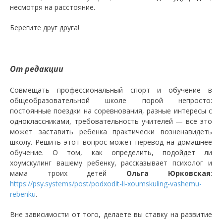
несмотря на расстояние.
Берегите друг друга!
От редакции
Совмещать профессиональный спорт и обучение в
общеобразовательной школе порой непросто:
постоянные поездки на соревнования, разные интересы с
одноклассниками, требовательность учителей — все это
может заставить ребенка практически возненавидеть
школу. Решить этот вопрос может перевод на домашнее
обучение. О том, как определить, подойдет ли
хоумскулинг вашему ребенку, рассказывает психолог и
мама троих детей
Ольга Юрковская
:
https://psy.systems/post/podxodit-li-xoumskuling-vashemu-
rebenku
.
Вне зависимости от того, делаете вы ставку на развитие