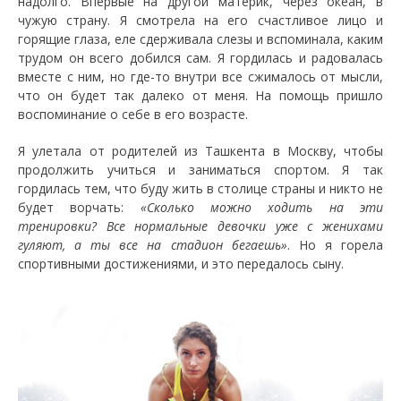
надолго. Впервые на другой материк, через океан, в
чужую страну. Я смотрела на его счастливое лицо и
горящие глаза, еле сдерживала слезы и вспоминала, каким
трудом он всего добился сам. Я гордилась и радовалась
вместе с ним, но где-то внутри все сжималось от мысли,
что он будет так далеко от меня. На помощь пришло
воспоминание о себе в его возрасте.
Я улетала от родителей из Ташкента в Москву, чтобы
продолжить учиться и заниматься спортом. Я так
гордилась тем, что буду жить в столице страны и никто не
будет ворчать:
«Сколько можно ходить на эти
тренировки? Все нормальные девочки уже с женихами
гуляют, а ты все на стадион бегаешь»
. Но я горела
спортивными достижениями, и это передалось сыну.