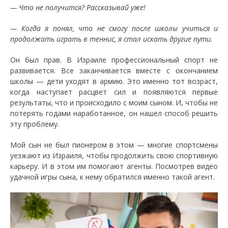
— Что не получится? Рассказывай уже!
— Когда я понял, что не смогу после школы учиться и
продолжать играть в теннис, я стал искать другие пути.
Он был прав. В Израиле профессиональный спорт не
развивается. Все заканчивается вместе с окончанием
школы — дети уходят в армию. Это именно тот возраст,
когда наступает расцвет сил и появляются первые
результаты, что и происходило с моим сыном. И, чтобы не
потерять годами наработанное, он нашел способ решить
эту проблему.
Мой сын не был пионером в этом — многие спортсмены
уезжают из Израиля, чтобы продолжить свою спортивную
карьеру. И в этом им помогают агенты. Посмотрев видео
удачной игры сына, к нему обратился именно такой агент.