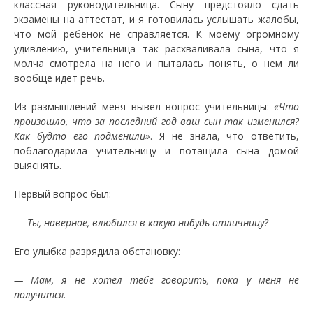
классная руководительница. Сыну предстояло сдать
экзамены на аттестат, и я готовилась услышать жалобы,
что мой ребенок не справляется. К моему огромному
удивлению, учительница так расхваливала сына, что я
молча смотрела на него и пыталась понять, о нем ли
вообще идет речь.
Из размышлений меня вывел вопрос учительницы:
«Что
произошло, что за последний год ваш сын так изменился?
Как будто его подменили»
. Я не знала, что ответить,
поблагодарила учительницу и потащила сына домой
выяснять.
Первый вопрос был:
—
Ты, наверное, влюбился в какую-нибудь отличницу?
Его улыбка разрядила обстановку:
— Мам, я не хотел тебе говорить, пока у меня не
получится.