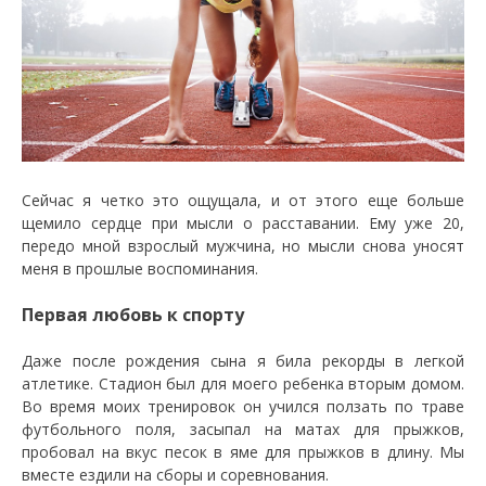
Сейчас я четко это ощущала, и от этого еще больше
щемило сердце при мысли о расставании. Ему уже 20,
передо мной взрослый мужчина, но мысли снова уносят
меня в прошлые воспоминания.
Первая любовь к спорту
Даже после рождения сына я била рекорды в легкой
атлетике. Стадион был для моего ребенка вторым домом.
Во время моих тренировок он учился ползать по траве
футбольного поля, засыпал на матах для прыжков,
пробовал на вкус песок в яме для прыжков в длину. Мы
вместе ездили на сборы и соревнования.