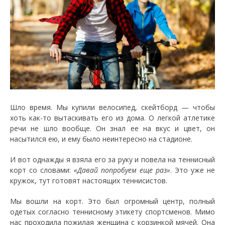
Шло время. Мы купили велосипед, скейтборд — чтобы
хоть как-то вытаскивать его из дома. О легкой атлетике
речи не шло вообще. Он знал ее на вкус и цвет, он
насытился ею, и ему было неинтересно на стадионе.
И вот однажды я взяла его за руку и повела на теннисный
корт со словами:
«Давай попробуем еще раз»
. Это уже не
кружок, тут готовят настоящих теннисистов.
Мы вошли на корт. Это был огромный центр, полный
одетых согласно теннисному этикету спортсменов. Мимо
нас проходила пожилая женщина с корзинкой мячей. Она