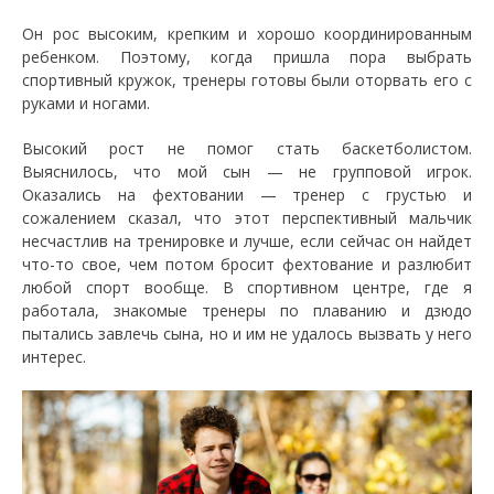
Он рос высоким, крепким и хорошо координированным
ребенком. Поэтому, когда пришла пора выбрать
спортивный кружок, тренеры готовы были оторвать его с
руками и ногами.
Высокий рост не помог стать баскетболистом.
Выяснилось, что мой сын — не групповой игрок.
Оказались на фехтовании — тренер с грустью и
сожалением сказал, что этот перспективный мальчик
несчастлив на тренировке и лучше, если сейчас он найдет
что-то свое, чем потом бросит фехтование и разлюбит
любой спорт вообще. В спортивном центре, где я
работала, знакомые тренеры по плаванию и дзюдо
пытались завлечь сына, но и им не удалось вызвать у него
интерес.