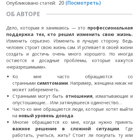
20
(Посмотреть)
Опубликовано статей:
ОБ АВТОРЕ
Дело, которым я занимаюсь — это
профессиональная
поддержка тех, кто решил изменить свою жизнь.
Изменить серьезно. Изменить в лучшую сторону. Ведь
человек строит свою жизнь сам. И успевает в своей жизни
создать и достичь очень много хорошего. Но иногда
остаются и досадные проблемы, которые кажутся
«неразрешимыми».
Ко мне часто обращаются со
странными
симптомами
. Например, женщина никак не
может забеременеть.
Странными могут быть
отношения
, изматывающие и
опустошающие… Или затянувшееся одиночество…
Часто ко мне обращаются люди, которые хотят выйти
на
новый уровень дохода
.
Многие обращаются ко мне, когда нужно принять
важное решение в сложной ситуации
. Где
работать, учиться, жить? Стоит ли покупать ту или