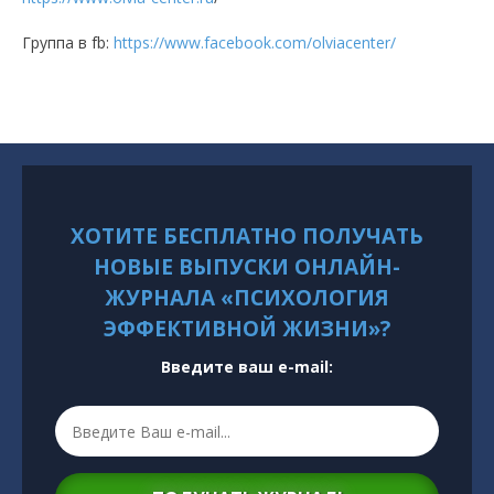
Группа в fb:
https://www.facebook.com/olviacenter/
ХОТИТЕ БЕСПЛАТНО ПОЛУЧАТЬ
НОВЫЕ ВЫПУСКИ ОНЛАЙН-
ЖУРНАЛА «ПСИХОЛОГИЯ
ЭФФЕКТИВНОЙ ЖИЗНИ»?
Введите ваш e-mail: