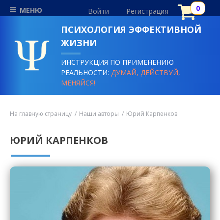
МЕНЮ
Войти
Регистрация
ПСИХОЛОГИЯ ЭФФЕКТИВНОЙ
ЖИЗНИ
ИНСТРУКЦИЯ ПО ПРИМЕНЕНИЮ
РЕАЛЬНОСТИ:
ДУМАЙ, ДЕЙСТВУЙ,
МЕНЯЙСЯ!
На главную страницу
Наши авторы
Юрий Карпенков
ЮРИЙ КАРПЕНКОВ