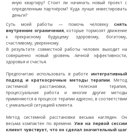
иную квартиру? Стоит ли начинать новый проект с
определенным партнёром? Куда лучше инвестировать
деньги?
Суть моей работы — помочь человеку
снять
внутренние ограничения
, которые тормозят движение
к прекрасному будущему: здоровому, богатому,
счастливому, уверенному.
В результате совместной работы человек выходит на
совершенно новый уровень личной эффективности,
здоровья и счастья.
Предпочитаю использовать в работе
интегративный
подход и краткосрочные методы терапии
. Метод
системной расстановки, телесная терапия,
процессуальная работа и многие другие методы
применяются в процессе терапии адресно, в соответствии
с уникальной ситуацией клиента.
Метод системной расстановки весьма нагляден. Он
весьма компактен по времени.
Уже на первой сессии
клиент чувствует, что он сделал значительный шаг