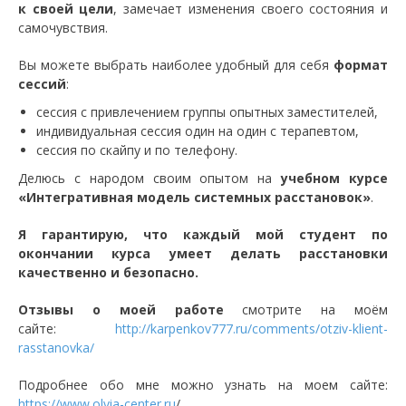
к своей цели
, замечает изменения своего состояния и
самочувствия.
Вы можете выбрать наиболее удобный для себя
формат
сессий
:
сессия с привлечением группы опытных заместителей,
индивидуальная сессия один на один с терапевтом,
сессия по скайпу и по телефону.
Делюсь с народом своим опытом на
учебном курсе
«Интегративная модель системных расстановок»
.
Я гарантирую, что каждый мой студент по
окончании курса умеет делать расстановки
качественно и безопасно.
Отзывы о моей работе
смотрите на моём
сайте:
http://karpenkov777.ru/comments/otziv-klient-
rasstanovka/
Подробнее обо мне можно узнать на моем сайте:
https://www.olvia-center.ru
/