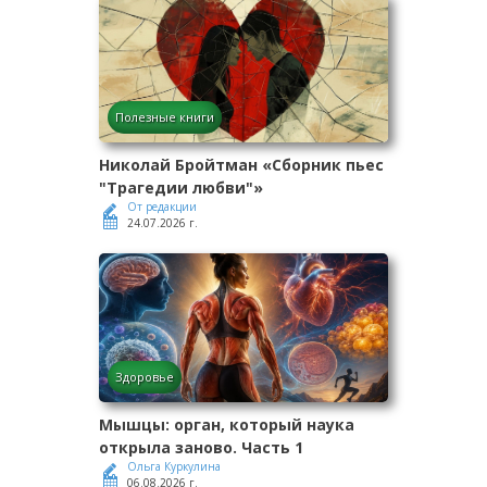
Полезные книги
Николай Бройтман «Сборник пьес
"Трагедии любви"»
От редакции
24.07.2026 г.
Здоровье
Мышцы: орган, который наука
открыла заново. Часть 1
Ольга Куркулина
06.08.2026 г.