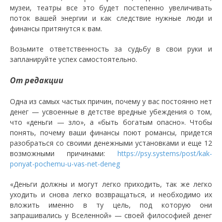
музеи, театры все это будет постепенно увеличивать
поток вашей энергии и как следствие нужные люди и
финансы притянутся к вам.
Возьмите ответственность за судьбу в свои руки и
запланируйте успех самостоятельно.
От редакции
Одна из самых частых причин, почему у вас постоянно нет
денег — усвоенные в детстве вредные убеждения о том,
что «деньги — зло», а «быть богатым опасно». Чтобы
понять, почему ваши финансы поют романсы, придется
разобраться со своими денежными установками и еще 12
возможными причинами:
https://psy.systems/post/kak-
ponyat-pochemu-u-vas-net-deneg
«Деньги должны и могут легко приходить, так же легко
уходить и снова легко возвращаться, и необходимо их
вложить именно в ту цель, под которую они
запрашивались у Вселенной» — своей философией денег