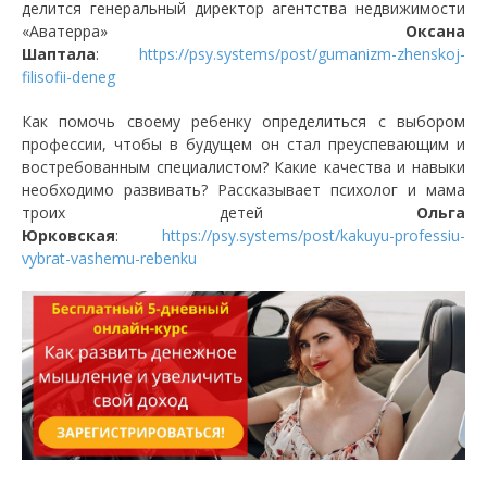
делится генеральный директор агентства недвижимости
«Аватерра»
Оксана
Шаптала
:
https://psy.systems/post/gumanizm-zhenskoj-
filisofii-deneg
Как помочь своему ребенку определиться с выбором
профессии, чтобы в будущем он стал преуспевающим и
востребованным специалистом? Какие качества и навыки
необходимо развивать? Рассказывает психолог и мама
троих детей
Ольга
Юрковская
:
https://psy.systems/post/kakuyu-professiu-
vybrat-vashemu-rebenku