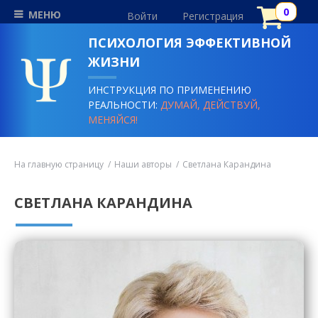
МЕНЮ
Войти
Регистрация
ПСИХОЛОГИЯ ЭФФЕКТИВНОЙ
ЖИЗНИ
ИНСТРУКЦИЯ ПО ПРИМЕНЕНИЮ
РЕАЛЬНОСТИ:
ДУМАЙ, ДЕЙСТВУЙ,
МЕНЯЙСЯ!
На главную страницу
Наши авторы
Светлана Карандина
СВЕТЛАНА КАРАНДИНА