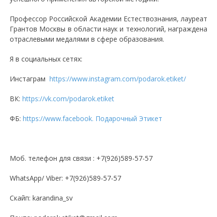
Профессор Российской Академии Естествознания, лауреат
Грантов Москвы в области наук и технологий, награждена
отраслевыми медалями в сфере образования.
Я в социальных сетях:
Инстаграм
https://www.instagram.com/podarok.etiket/
ВК:
https://vk.com/podarok.etiket
ФБ:
https://www.facebook. Подарочный Этикет
Моб. телефон для связи : +7(926)589-57-57
WhatsApp/ Viber: +7(926)589-57-57
Скайп: karandina_sv