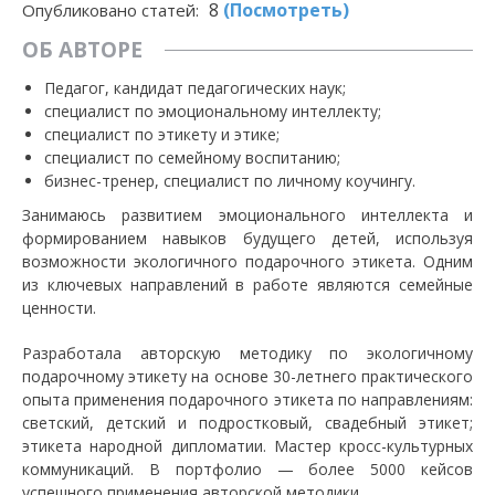
8
(Посмотреть)
Опубликовано статей:
ОБ АВТОРЕ
Педагог, кандидат педагогических наук;
специалист по эмоциональному интеллекту;
специалист по этикету и этике;
специалист по семейному воспитанию;
бизнес-тренер, специалист по личному коучингу.
Занимаюсь развитием эмоционального интеллекта и
формированием навыков будущего детей, используя
возможности экологичного подарочного этикета. Одним
из ключевых направлений в работе являются семейные
ценности.
Разработала авторскую методику по экологичному
подарочному этикету на основе 30-летнего практического
опыта применения подарочного этикета по направлениям:
светский, детский и подростковый, свадебный этикет;
этикета народной дипломатии. Мастер кросс-культурных
коммуникаций. В портфолио — более 5000 кейсов
успешного применения авторской методики.