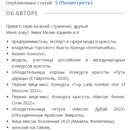
5
(Посмотреть)
Опубликовано статей:
ОБ АВТОРЕ
Приветствую на моей страничке, друзья!
Меня зовут Эмма Мелик-Адамян и я:
предприниматель, эксперт в сфере моды и красоты,
владелица торгового бьюти-бренда «Emmanuelka»,
бизнес-психолог,
модель, участница российских и международных
конкурсов красоты,
обладательница короны Конкурса красоты «Путь
царицы» (Ставрополь, 2020),
Первая вице-мисс Конкурса «Top Lady number one of
Moscow 2022»,
Первая вице-мисс Конкурса красоты «Миссис бизнес
Сочи 2022»,
обладательница титула «Миссис Дубай 2023»
(Объединенные Арабские Эмираты),
Вице-миссис Вселенная 2023 (Манила, Филиппины),
женский наставник,