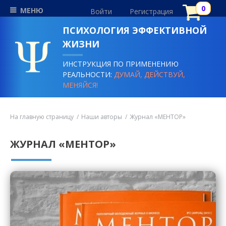
МЕНЮ
Войти
Регистрация
ПСИХОЛОГИЯ ЭФФЕКТИВНОЙ
ЖИЗНИ
ИНСТРУКЦИЯ ПО ПРИМЕНЕНИЮ
РЕАЛЬНОСТИ:
ДУМАЙ, ДЕЙСТВУЙ,
МЕНЯЙСЯ!
На главную страницу
Наши авторы
Журнал «МЕНТОР»
ЖУРНАЛ «МЕНТОР»