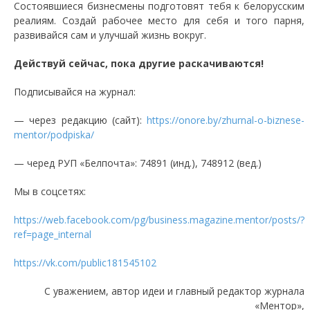
Состоявшиеся бизнесмены подготовят тебя к белорусским
реалиям. Создай рабочее место для себя и того парня,
развивайся сам и улучшай жизнь вокруг.
Действуй сейчас, пока другие раскачиваются!
Подписывайся на журнал:
— через редакцию (сайт):
https://onore.by/zhurnal-o-biznese-
mentor/podpiska/
— черед РУП «Белпочта»: 74891 (инд.), 748912 (вед.)
Мы в соцсетях:
https://web.facebook.com/pg/business.magazine.mentor/posts/?
ref=page_internal
https://vk.com/public181545102
С уважением, автор идеи и главный редактор журнала
«Ментор»,