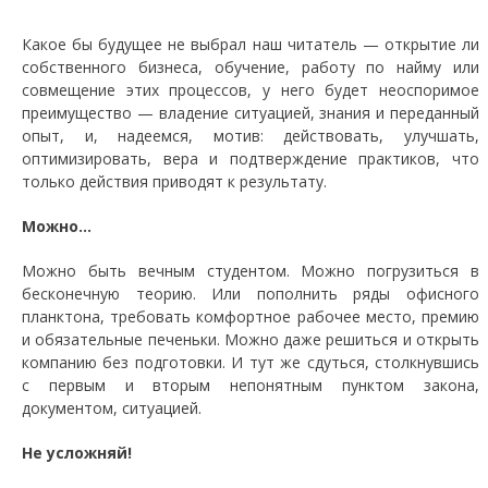
Какое бы будущее не выбрал наш читатель — открытие ли
собственного бизнеса, обучение, работу по найму или
совмещение этих процессов, у него будет неоспоримое
преимущество — владение ситуацией, знания и переданный
опыт, и, надеемся, мотив: действовать, улучшать,
оптимизировать, вера и подтверждение практиков, что
только действия приводят к результату.
Можно…
Можно быть вечным студентом. Можно погрузиться в
бесконечную теорию. Или пополнить ряды офисного
планктона, требовать комфортное рабочее место, премию
и обязательные печеньки. Можно даже решиться и открыть
компанию без подготовки. И тут же сдуться, столкнувшись
с первым и вторым непонятным пунктом закона,
документом, ситуацией.
Не усложняй!