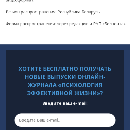
Регион распространения: Республика Беларусь.
Форма распространения: через редакцию и РУП «Белпочта».
ХОТИТЕ БЕСПЛАТНО ПОЛУЧАТЬ
НОВЫЕ ВЫПУСКИ ОНЛАЙН-
ЖУРНАЛА «ПСИХОЛОГИЯ
ЭФФЕКТИВНОЙ ЖИЗНИ»?
Введите ваш e-mail: