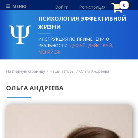
МЕНЮ
Войти
Регистрация
ПСИХОЛОГИЯ ЭФФЕКТИВНОЙ
ЖИЗНИ
ИНСТРУКЦИЯ ПО ПРИМЕНЕНИЮ
РЕАЛЬНОСТИ:
ДУМАЙ, ДЕЙСТВУЙ,
МЕНЯЙСЯ!
На главную страницу
Наши авторы
Ольга Андреева
ОЛЬГА АНДРЕЕВА