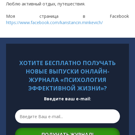
Люблю активный отдых, путешествия.
Моя страница в Facebook
https://www.facebook.com/kanstancin.minkevich/
ХОТИТЕ БЕСПЛАТНО ПОЛУЧАТЬ
НОВЫЕ ВЫПУСКИ ОНЛАЙН-
ЖУРНАЛА «ПСИХОЛОГИЯ
ЭФФЕКТИВНОЙ ЖИЗНИ»?
Введите ваш e-mail:
ПОЛУЧАТЬ ЖУРНАЛ!