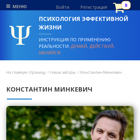
МЕНЮ
Войти
Регистрация
ПСИХОЛОГИЯ ЭФФЕКТИВНОЙ
ЖИЗНИ
ИНСТРУКЦИЯ ПО ПРИМЕНЕНИЮ
РЕАЛЬНОСТИ:
ДУМАЙ, ДЕЙСТВУЙ,
МЕНЯЙСЯ!
На главную страницу
Наши авторы
Константин Минкевич
КОНСТАНТИН МИНКЕВИЧ