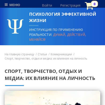
МЕНЮ
Войти
Регистрация
ПСИХОЛОГИЯ ЭФФЕКТИВНОЙ
ЖИЗНИ
ИНСТРУКЦИЯ ПО ПРИМЕНЕНИЮ
РЕАЛЬНОСТИ:
ДУМАЙ, ДЕЙСТВУЙ,
МЕНЯЙСЯ!
На главную страницу
Статьи
Коммуникации
Спорт, творчество, отдых и медиа: их влияние на личность
СПОРТ, ТВОРЧЕСТВО, ОТДЫХ И
МЕДИА: ИХ ВЛИЯНИЕ НА ЛИЧНОСТЬ