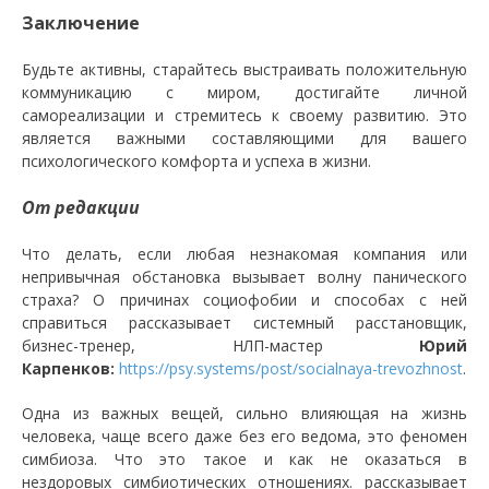
Заключение
Будьте активны, старайтесь выстраивать положительную
коммуникацию с миром, достигайте личной
самореализации и стремитесь к своему развитию. Это
является важными составляющими для вашего
психологического комфорта и успеха в жизни.
От редакции
Что делать, если любая незнакомая компания или
непривычная обстановка вызывает волну панического
страха? О причинах социофобии и способах с ней
справиться рассказывает системный расстановщик,
бизнес-тренер, НЛП-мастер
Юрий
Карпенков:
https://psy.systems/post/socialnaya-trevozhnost
.
Одна из важных вещей, сильно влияющая на жизнь
человека, чаще всего даже без его ведома, это феномен
симбиоза. Что это такое и как не оказаться в
нездоровых симбиотических отношениях. рассказывает