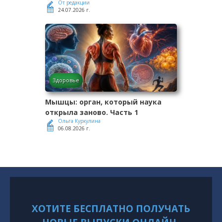
От редакции
24.07.2026 г.
Здоровье
Мышцы: орган, который наука
открыла заново. Часть 1
Ольга Куркулина
06.08.2026 г.
ХОТИТЕ БЕСПЛАТНО ПОЛУЧАТЬ