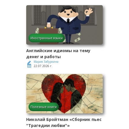
Иностранные языки
Английские идиомы на тему
денег и работы
Мария Забуркина
22.07.2026 г.
Полезные книги
Николай Бройтман «Сборник пьес
"Трагедии любви"»