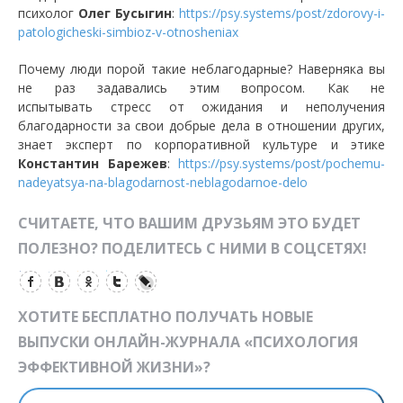
психолог
Олег Бусыгин
:
https://psy.systems/post/zdorovy-i-
patologicheski-simbioz-v-otnosheniax
Почему люди порой такие неблагодарные? Наверняка вы
не раз задавались этим вопросом. Как не
испытывать стресс от ожидания и неполучения
благодарности за свои добрые дела в отношении других,
знает эксперт по корпоративной культуре и этике
Константин Барежев
:
https://psy.systems/post/pochemu-
nadeyatsya-na-blagodarnost-neblagodarnoe-delo
СЧИТАЕТЕ, ЧТО ВАШИМ ДРУЗЬЯМ ЭТО БУДЕТ
ПОЛЕЗНО? ПОДЕЛИТЕСЬ С НИМИ В СОЦСЕТЯХ!
ХОТИТЕ БЕСПЛАТНО ПОЛУЧАТЬ НОВЫЕ
ВЫПУСКИ ОНЛАЙН-ЖУРНАЛА «ПСИХОЛОГИЯ
ЭФФЕКТИВНОЙ ЖИЗНИ»?