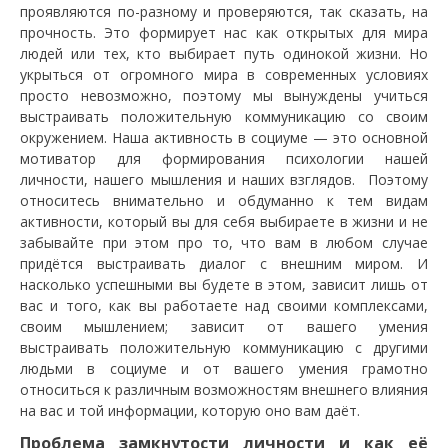
проявляются по-разному и проверяются, так сказать, на
прочность. Это формирует нас как открытых для мира
людей или тех, кто выбирает путь одинокой жизни. Но
укрыться от огромного мира в современных условиях
просто невозможно, поэтому мы вынуждены учиться
выстраивать положительную коммуникацию со своим
окружением. Наша активность в социуме — это основной
мотиватор для формирования психологии нашей
личности, нашего мышления и наших взглядов. Поэтому
относитесь внимательно и обдуманно к тем видам
активности, который вы для себя выбираете в жизни и не
забывайте при этом про то, что вам в любом случае
придётся выстраивать диалог с внешним миром. И
насколько успешными вы будете в этом, зависит лишь от
вас и того, как вы работаете над своими комплексами,
своим мышлением; зависит от вашего умения
выстраивать положительную коммуникацию с другими
людьми в социуме и от вашего умения грамотно
относиться к различным возможностям внешнего влияния
на вас и той информации, которую оно вам даёт.
Проблема замкнутости личности и как её