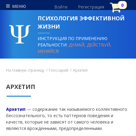
МЕНЮ
Войти
Регистрация
ПСИХОЛОГИЯ ЭФФЕКТИВНОЙ
ЖИЗНИ
ИНСТРУКЦИЯ ПО ПРИМЕНЕНИЮ
РЕАЛЬНОСТИ:
ДУМАЙ, ДЕЙСТВУЙ,
МЕНЯЙСЯ!
На главную страницу
Глоссарий
Архетип
АРХЕТИП
Архетип
— содержание так называемого коллективного
бессознательного, то есть паттернов поведения и
качеств, которые не зависят от самого человека и
являются врожденными, предопределенными.