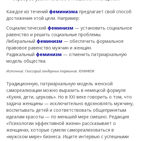
Каждое из течений
феминизма
предлагает свой способ
достижения этой цели. Например:
Социалистический
феминизм
— установить социальное
равенство и решить социальные проблемы.
Либеральный
феминизм
— обеспечить формальное
правовое равенство мужчин и женщин.
Радикальный
феминизм
— отменить патриархальную
модель общества.
Источник: Глоссарий гендерных терминов. ЮНИФЕМ
Традиционную, патриархальную модель женской
самореализации можно выразить в немецкой формуле
«Кухня, дети, церковь». Но в XXI веке говорить о том, что
задача женщины — исключительно вдохновлять мужчину,
воспитывать детей и соответствовать общепринятым
идеалам красоты — по меньшей мере смешно. Редакция
«Психологии эффективной жизни» рассказывает о
женщинах, которые сумели самореализоваться в
«мужском мире» бизнеса. Ищите интервью с успешными