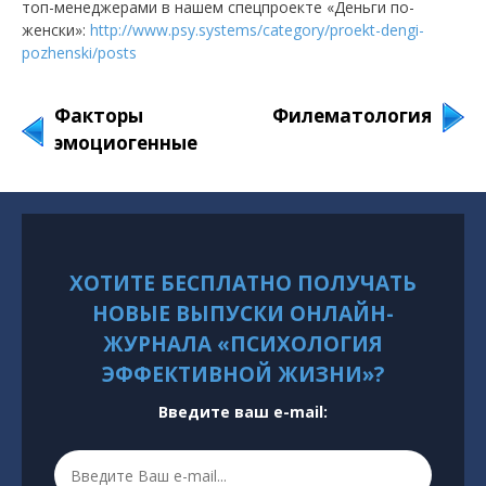
топ-менеджерами в нашем спецпроекте «Деньги по-
женски»:
http://www.psy.systems/category/proekt-dengi-
pozhenski/posts
Факторы
Филематология
эмоциогенные
ХОТИТЕ БЕСПЛАТНО ПОЛУЧАТЬ
НОВЫЕ ВЫПУСКИ ОНЛАЙН-
ЖУРНАЛА «ПСИХОЛОГИЯ
ЭФФЕКТИВНОЙ ЖИЗНИ»?
Введите ваш e-mail: