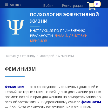
МЕНЮ
Войти
Регистрация
ПСИХОЛОГИЯ ЭФФЕКТИВНОЙ
ЖИЗНИ
ИНСТРУКЦИЯ ПО ПРИМЕНЕНИЮ
РЕАЛЬНОСТИ:
ДУМАЙ, ДЕЙСТВУЙ,
МЕНЯЙСЯ!
На главную страницу
Глоссарий
Феминизм
ФЕМИНИЗМ
Феминизм
— это совокупность различных движений и
теорий, которые ставят своей целью достижение равных
возможностей и прав для женщин на самореализацию во
всех областях жизни. В упрощенному смысле
феминизм
— борьбу за уважительное отношение к женщинам.