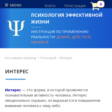
МЕНЮ
Войти
Регистрация
ПСИХОЛОГИЯ ЭФФЕКТИВНОЙ
ЖИЗНИ
ИНСТРУКЦИЯ ПО ПРИМЕНЕНИЮ
РЕАЛЬНОСТИ:
ДУМАЙ, ДЕЙСТВУЙ,
МЕНЯЙСЯ!
На главную страницу
Глоссарий
Интерес
ИНТЕРЕС
Интерес
— это форма, в которой проявляется
познавательная активность человека. Интерес
эмоционально окрашен, он выражается в повышенном
внимании человека к чему-либо.