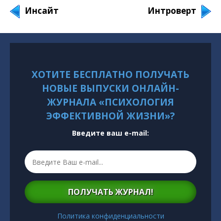
Инсайт
Интроверт
ХОТИТЕ БЕСПЛАТНО ПОЛУЧАТЬ
НОВЫЕ ВЫПУСКИ ОНЛАЙН-
ЖУРНАЛА «ПСИХОЛОГИЯ
ЭФФЕКТИВНОЙ ЖИЗНИ»?
Введите ваш e-mail:
ПОЛУЧАТЬ ЖУРНАЛ!
Политика конфиденциальности