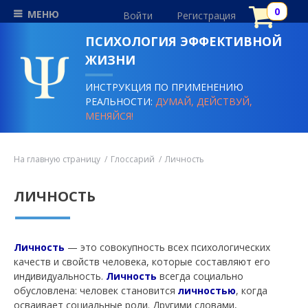
МЕНЮ
Войти
Регистрация
ПСИХОЛОГИЯ ЭФФЕКТИВНОЙ
ЖИЗНИ
ИНСТРУКЦИЯ ПО ПРИМЕНЕНИЮ
РЕАЛЬНОСТИ:
ДУМАЙ, ДЕЙСТВУЙ,
МЕНЯЙСЯ!
На главную страницу
Глоссарий
Личность
ЛИЧНОСТЬ
Личность
— это совокупность всех психологических
качеств и свойств человека, которые составляют его
индивидуальность.
Личность
всегда социально
обусловлена: человек становится
личностью
, когда
осваивает социальные роли. Другими словами,