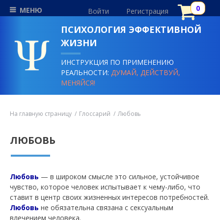
МЕНЮ
Войти
Регистрация
ПСИХОЛОГИЯ ЭФФЕКТИВНОЙ
ЖИЗНИ
ИНСТРУКЦИЯ ПО ПРИМЕНЕНИЮ
РЕАЛЬНОСТИ:
ДУМАЙ, ДЕЙСТВУЙ,
МЕНЯЙСЯ!
На главную страницу
Глоссарий
Любовь
ЛЮБОВЬ
Любовь
— в широком смысле это сильное, устойчивое
чувство, которое человек испытывает к чему-либо, что
ставит в центр своих жизненных интересов потребностей.
Любовь
не обязательна связана с сексуальным
влечением человека.