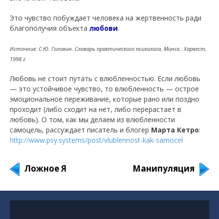
Это чувство побуждает человека на жертвенность ради
благополучия объекта
любови
.
Источник: С.Ю. Головин. Словарь практического психолога, Минск.: Харвест,
1998 г
Любовь не стоит путать с влюбленностью. Если любовь
— это устойчивое чувство, то влюбленность — острое
эмоциональное переживание, которые рано или поздно
проходит (либо сходит на нет, либо перерастает в
любовь). О том, как мы делаем из влюбленности
самоцель, рассуждает писатель и блогер
Марта Кетро
:
http://www.psy.systems/post/vlublennost-kak-samocel
Ложное Я
Манипуляция