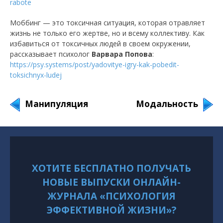
rabote
Моббинг — это токсичная ситуация, которая отравляет
жизнь не только его жертве, но и всему коллективу. Как
избавиться от токсичных людей в своем окружении,
рассказывает психолог
Варвара Попова
:
https://psy.systems/post/yadovitye-igry-kak-pobedit-
toksichnyx-ludej
Манипуляция
Модальность
ХОТИТЕ БЕСПЛАТНО ПОЛУЧАТЬ
НОВЫЕ ВЫПУСКИ ОНЛАЙН-
ЖУРНАЛА «ПСИХОЛОГИЯ
ЭФФЕКТИВНОЙ ЖИЗНИ»?