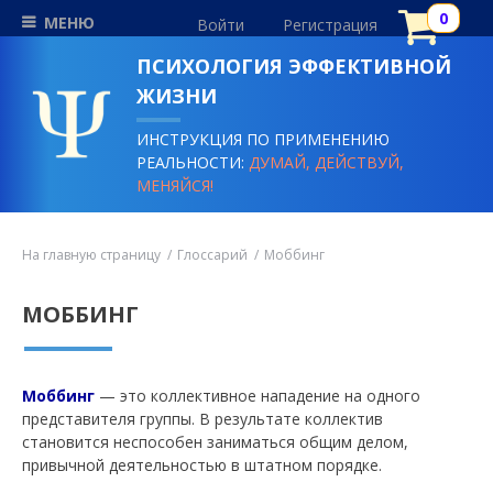
МЕНЮ
Войти
Регистрация
ПСИХОЛОГИЯ ЭФФЕКТИВНОЙ
ЖИЗНИ
ИНСТРУКЦИЯ ПО ПРИМЕНЕНИЮ
РЕАЛЬНОСТИ:
ДУМАЙ, ДЕЙСТВУЙ,
МЕНЯЙСЯ!
На главную страницу
Глоссарий
Моббинг
МОББИНГ
Моббинг
— это коллективное нападение на одного
представителя группы. В результате коллектив
становится неспособен заниматься общим делом,
привычной деятельностью в штатном порядке.