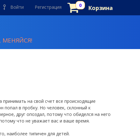
Войти
Регистрация
Корзина
 МЕНЯЙСЯ!
а принимать на свой счет все происходящие
н попал в пробку. Но человек, склонный к
ерное, друг опоздал, потому что обиделся на него
 потому что не уважает вас и ваше время.
о, наиболее типичен для детей.