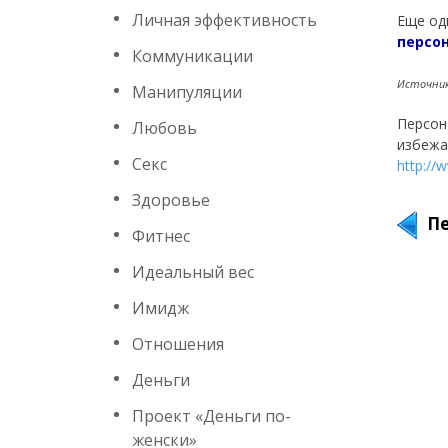
Личная эффективность
Еще од
персо
Коммуникации
Источник:
Манипуляции
Персон
Любовь
избежа
Секс
http://
Здоровье
П
Фитнес
Идеальный вес
Имидж
Отношения
Деньги
Проект «Деньги по-
женски»