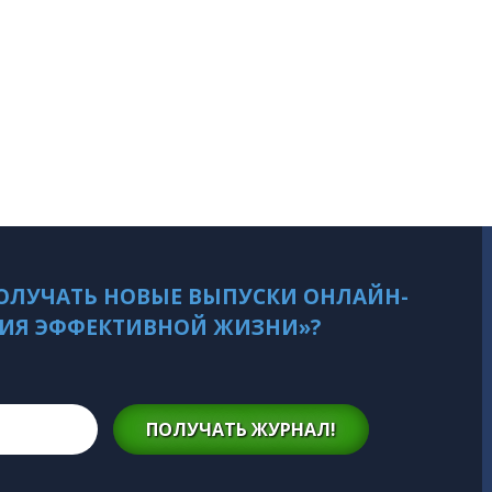
ОЛУЧАТЬ НОВЫЕ ВЫПУСКИ ОНЛАЙН-
ИЯ ЭФФЕКТИВНОЙ ЖИЗНИ»?
ПОЛУЧАТЬ ЖУРНАЛ!