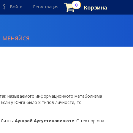
Войти
Регистрация
Корзина
 МЕНЯЙСЯ!
 так называемого информационного метаболизма
Если у Юнга было 8 типов личности, то
з Литвы
Аушрой Аугустинавичюте
. С тех пор она