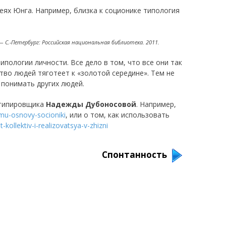
еях Юнга. Например, близка к соционике типология
 С.-Петербург: Российская национальная библиотека. 2011.
пологии личности. Все дело в том, что все они так
тво людей тяготеет к «золотой середине». Тем не
понимать других людей.
й типировщика
Надежды Дубоносовой
. Например,
omu-osnovy-socioniki
, или о том, как использовать
kollektiv-i-realizovatsya-v-zhizni
Спонтанность