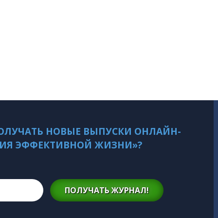
ОЛУЧАТЬ НОВЫЕ ВЫПУСКИ ОНЛАЙН-
ИЯ ЭФФЕКТИВНОЙ ЖИЗНИ»?
ПОЛУЧАТЬ ЖУРНАЛ!