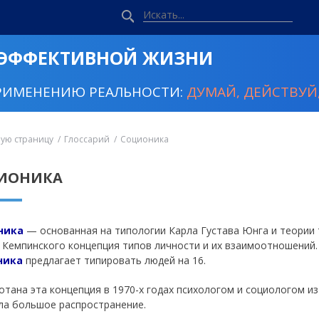
 ЭФФЕКТИВНОЙ ЖИЗНИ
РИМЕНЕНИЮ РЕАЛЬНОСТИ:
ДУМАЙ, ДЕЙСТВУЙ,
ную страницу
Глоссарий
Соционика
ИОНИКА
ника
— основанная на типологии Карла Густава Юнга и теории
 Кемпинского концепция типов личности и их взаимоотношений. 
ника
предлагает типировать людей на 16.
отана эта концепция в 1970-х годах психологом и социологом и
ла большое распространение.