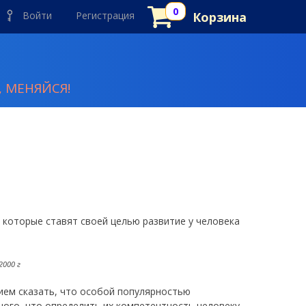
Войти
Регистрация
Корзина
 МЕНЯЙСЯ!
которые ставят своей целью развитие у человека
2000 г
ием сказать, что особой популярностью
ного, что определить их компетентность человеку,