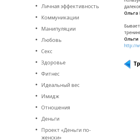
Личная эффективность
далеко
Ольга
Коммуникации
Бывает
Манипуляции
тренин
Ольги
Любовь
http://
Секс
Здоровье
Тр
Фитнес
Идеальный вес
Имидж
Отношения
Деньги
Проект «Деньги по-
женски»