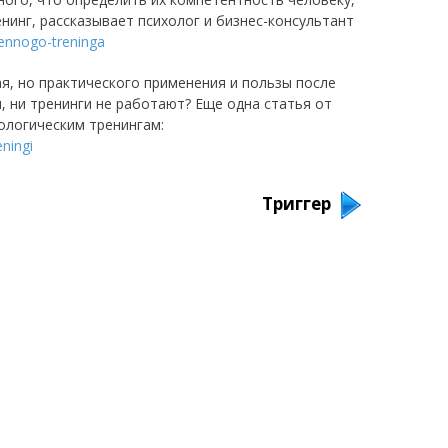
нинг, рассказывает психолог и бизнес-консультант
ennogo-treninga
ая, но практического применения и пользы после
м, ни тренинги не работают? Еще одна статья от
ологическим тренингам:
ningi
Триггер