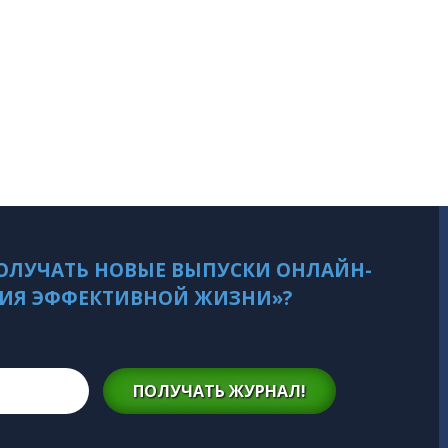
ОЛУЧАТЬ НОВЫЕ ВЫПУСКИ ОНЛАЙН-
ИЯ ЭФФЕКТИВНОЙ ЖИЗНИ»?
ПОЛУЧАТЬ ЖУРНАЛ!